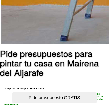
Pide presupuestos para
pintar tu casa en Mairena
del Aljarafe
Pide precio Gratis para
Pintar casa
.
es
gratis
y sin
compromiso