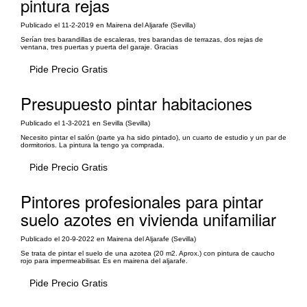
pintura rejas
Publicado el 11-2-2019 en Mairena del Aljarafe (Sevilla)
Serían tres barandillas de escaleras, tres barandas de terrazas, dos rejas de
ventana, tres puertas y puerta del garaje. Gracias
Pide Precio Gratis
Presupuesto pintar habitaciones
Publicado el 1-3-2021 en Sevilla (Sevilla)
Necesito pintar el salón (parte ya ha sido pintado), un cuarto de estudio y un par de
dormitorios. La pintura la tengo ya comprada.
Pide Precio Gratis
Pintores profesionales para pintar
suelo azotes en vivienda unifamiliar
Publicado el 20-9-2022 en Mairena del Aljarafe (Sevilla)
Se trata de pintar el suelo de una azotea (20 m2. Aprox.) con pintura de caucho
rojo para impermeabilisar. Es en mairena del aljarafe.
Pide Precio Gratis