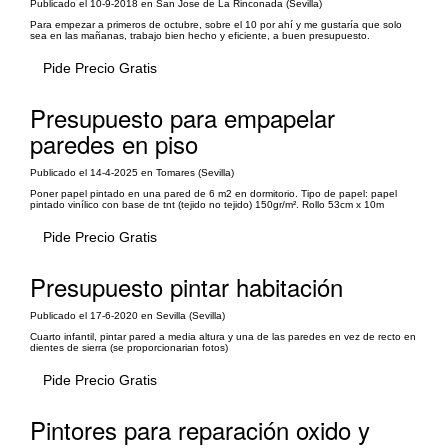
Publicado el 10-9-2018 en San Jose de La Rinconada (Sevilla)
Para empezar a primeros de octubre, sobre el 10 por ahí y me gustaría que solo
sea en las mañanas, trabajo bien hecho y eficiente, a buen presupuesto.
Pide Precio Gratis
Presupuesto para empapelar
paredes en piso
Publicado el 14-4-2025 en Tomares (Sevilla)
Poner papel pintado en una pared de 6 m2 en dormitorio. Tipo de papel: papel
pintado vinílico con base de tnt (tejido no tejido) 150gr/m². Rollo 53cm x 10m
Pide Precio Gratis
Presupuesto pintar habitación
Publicado el 17-6-2020 en Sevilla (Sevilla)
Cuarto infantil, pintar pared a media altura y una de las paredes en vez de recto en
dientes de sierra (se proporcionarian fotos)
Pide Precio Gratis
Pintores para reparación oxido y