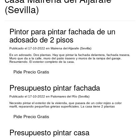
(Sevilla)
Pintor para pintar fachada de un
adosado de 2 pisos
Publicado el 17-10-2022 en Mairena del Aljarafe (Sevilla)
Es un adosado. Dos plantas. Hay que pintar la fachada delantera, fachada trasera.
Muro que da a la calle, muro del patio trasero y muros de la rampa del garaje.
Resumiendo. El exterior completo de la casa.
Pide Precio Gratis
Presupuesto pintar fachada
Publicado el 17-10-2022 en Palomares del Río (Sevilla)
Necesito pintar el exterior de la vivienda, que pasara de un color rojizo a color
marfil, reparando pequeñas grietas superficiales. La casa tiene 2 plantas
Pide Precio Gratis
Presupuesto pintar casa