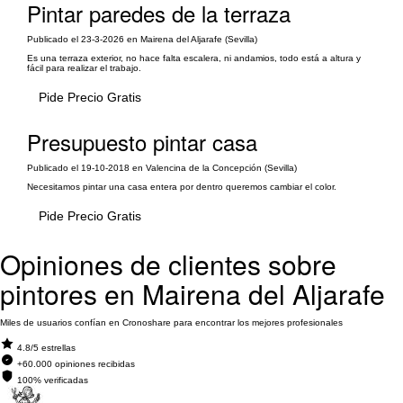
Pintar paredes de la terraza
Publicado el 23-3-2026 en Mairena del Aljarafe (Sevilla)
Es una terraza exterior, no hace falta escalera, ni andamios, todo está a altura y
fácil para realizar el trabajo.
Pide Precio Gratis
Presupuesto pintar casa
Publicado el 19-10-2018 en Valencina de la Concepción (Sevilla)
Necesitamos pintar una casa entera por dentro queremos cambiar el color.
Pide Precio Gratis
Opiniones de clientes sobre
pintores en Mairena del Aljarafe
Miles de usuarios confían en Cronoshare para encontrar los mejores profesionales
4.8/5 estrellas
+60.000 opiniones recibidas
100% verificadas