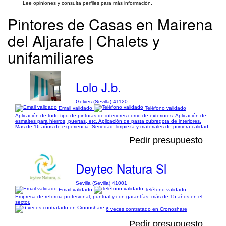
Lee opiniones y consulta perfiles para más información.
Pintores de Casas en Mairena
del Aljarafe | Chalets y
unifamiliares
Lolo J.b.
Gelves (Sevilla) 41120
Email validado
Teléfono validado
Aplicación de todo tipo de pinturas de interiores como de exteriores. Aplicación de
esmaltes para hierros, puertas, etc. Aplicación de pasta cubregota de interiores.
Mas de 16 años de experiencia. Seriedad, limpieza y materiales de primera calidad.
Pedir presupuesto
Deytec Natura Sl
Sevilla (Sevilla) 41001
Email validado
Teléfono validado
Empresa de reforma profesional, puntual y con garantías, más de 15 años en el
sector.
6 veces contratado en Cronoshare
Pedir presupuesto