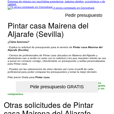
Empresa de pintura con muchísima experiencia, trabajos rápidos, económicos y de
calidad.
3 veces contratado en Cronoshare
Pedir presupuesto
Pintar casa Mairena del
Aljarafe (Sevilla)
¿Cómo funciona?
- Explica tu solicitud de presupuesto para el servicio de
Pintar casa Mairena del
Aljarafe (Sevilla)
.
- Cientos de profesionales de Pintar casa ubicados en Mairena del Aljarafe y
alrededores van a recibir un aviso con tu solicitud y los que muestren interés se van
a poner en contacto contigo, ofreciéndote un presupuesto y tarifas personalizadas
para Pintar casa.
- Puedes ver las valoraciones de otros clientes así como el perfil de cada
profesional para poder comparar los presupuestos y tomar la mejor decisión.
Pide precio Gratis para
Pintar casa
.
es
gratis
y sin
compromiso
Otras solicitudes de Pintar
casa Mairena del Aljarafe