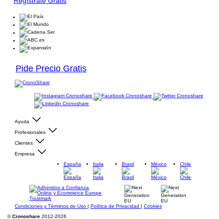
Regístrate Gratis
Pide Precio Gratis
Ayuda
Profesionales
Clientes
Empresa
España
Italia
Brasil
México
Chile
Condiciones y Términos de Uso
|
Política de Privacidad
|
Cookies
©
Cronoshare
2012-2026