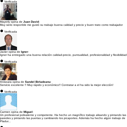
Verificada
Mayerly opina de
Juan David
:
Muy serio responble me gustó su trabajo buena calidad y precio y buen trato como trabajador
Verificada
Javier opina de
Igner
:
Igner ha entregado una buena relación calidad-precio, puntualidad, profesionalidad y flexibilidad
Verificada
Anisoara opina de
Sandel Birladeanu
:
Servicio excelente !! Muy rápido y económico!! Contratar a el ha sido la mejor elección!
Verificada
Carmen opina de
Miguel
:
Un profesional polivalente y competente. Ha hecho un magnífico trabajo alisando y pintando las
paredes y pintando las puertas y cambiando los picaportes. Además ha hecho algún trabajo de
Pladur...