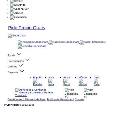
Pide Precio Gratis
Ayuda
Profesionales
Clientes
Empresa
España
Italia
Brasil
México
Chile
Condiciones y Términos de Uso
|
Política de Privacidad
|
Cookies
©
Cronoshare
2012-2026