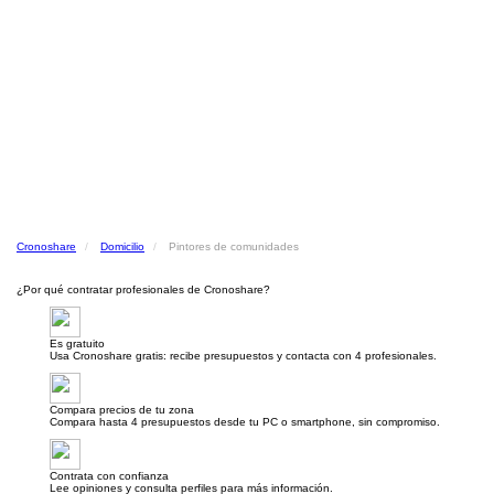
Cronoshare
Domicilio
Pintores de comunidades
¿Por qué contratar profesionales de Cronoshare?
Es gratuito
Usa Cronoshare gratis: recibe presupuestos y contacta con 4 profesionales.
Compara precios de tu zona
Compara hasta 4 presupuestos desde tu PC o smartphone, sin compromiso.
Contrata con confianza
Lee opiniones y consulta perfiles para más información.