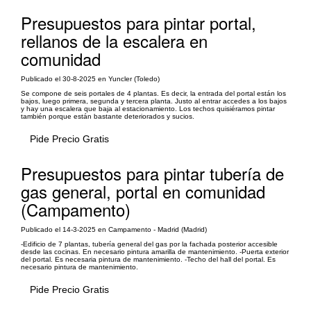
Presupuestos para pintar portal,
rellanos de la escalera en
comunidad
Publicado el 30-8-2025 en Yuncler (Toledo)
Se compone de seis portales de 4 plantas. Es decir, la entrada del portal están los
bajos, luego primera, segunda y tercera planta. Justo al entrar accedes a los bajos
y hay una escalera que baja al estacionamiento. Los techos quisiéramos pintar
también porque están bastante deteriorados y sucios.
Pide Precio Gratis
Presupuestos para pintar tubería de
gas general, portal en comunidad
(Campamento)
Publicado el 14-3-2025 en Campamento - Madrid (Madrid)
-Edificio de 7 plantas, tubería general del gas por la fachada posterior accesible
desde las cocinas. En necesario pintura amarilla de mantenimiento. -Puerta exterior
del portal. Es necesaria pintura de mantenimiento. -Techo del hall del portal. Es
necesario pintura de mantenimiento.
Pide Precio Gratis