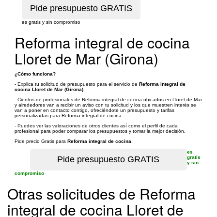
es gratis y sin compromiso
Reforma integral de cocina
Lloret de Mar (Girona)
¿Cómo funciona?
- Explica tu solicitud de presupuesto para el servicio de
Reforma integral de
cocina Lloret de Mar (Girona)
.
- Cientos de profesionales de Reforma integral de cocina ubicados en Lloret de Mar
y alrededores van a recibir un aviso con tu solicitud y los que muestren interés se
van a poner en contacto contigo, ofreciéndote un presupuesto y tarifas
personalizadas para Reforma integral de cocina.
- Puedes ver las valoraciones de otros clientes así como el perfil de cada
profesional para poder comparar los presupuestos y tomar la mejor decisión.
Pide precio Gratis para
Reforma integral de cocina
.
es
gratis
y sin
compromiso
Otras solicitudes de Reforma
integral de cocina Lloret de