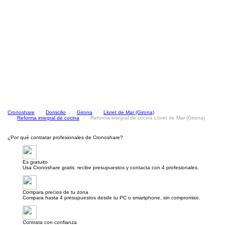
Cronoshare
Domicilio
Girona
Lloret de Mar (Girona)
Reforma integral de cocina
Reforma integral de cocina Lloret de Mar (Girona)
¿Por qué contratar profesionales de Cronoshare?
Es gratuito
Usa Cronoshare gratis: recibe presupuestos y contacta con 4 profesionales.
Compara precios de tu zona
Compara hasta 4 presupuestos desde tu PC o smartphone, sin compromiso.
Contrata con confianza