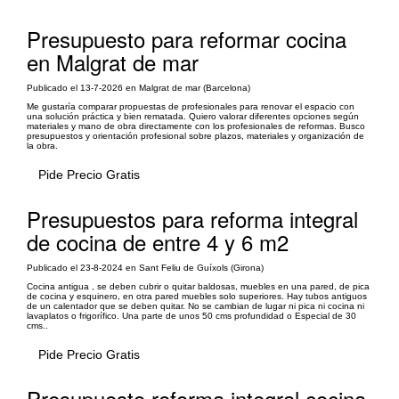
Presupuesto para reformar cocina
en Malgrat de mar
Publicado el 13-7-2026 en Malgrat de mar (Barcelona)
Me gustaría comparar propuestas de profesionales para renovar el espacio con
una solución práctica y bien rematada. Quiero valorar diferentes opciones según
materiales y mano de obra directamente con los profesionales de reformas. Busco
presupuestos y orientación profesional sobre plazos, materiales y organización de
la obra.
Pide Precio Gratis
Presupuestos para reforma integral
de cocina de entre 4 y 6 m2
Publicado el 23-8-2024 en Sant Feliu de Guíxols (Girona)
Cocina antigua , se deben cubrir o quitar baldosas, muebles en una pared, de pica
de cocina y esquinero, en otra pared muebles solo superiores. Hay tubos antiguos
de un calentador que se deben quitar. No se cambian de lugar ni pica ni cocina ni
lavaplatos o frigorífico. Una parte de unos 50 cms profundidad o Especial de 30
cms..
Pide Precio Gratis
Presupuesto reforma integral cocina