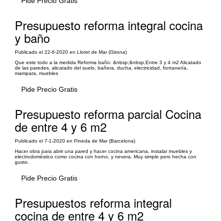
Pide Precio Gratis
Presupuesto reforma integral cocina
y baño
Publicado el 22-6-2020 en Lloret de Mar (Girona)
Que este todo a la medida Reforma baño: &nbsp;&nbsp;Entre 3 y 4 m2 Alicatado
de las paredes, alicatado del suelo, bañera, ducha, electricidad, fontanería,
mampara, muebles
Pide Precio Gratis
Presupuesto reforma parcial Cocina
de entre 4 y 6 m2
Publicado el 7-1-2020 en Pineda de Mar (Barcelona)
Hacer obra para abrir una pared y hacer cocina americana, instalar muebles y
electrodoméstico como cocina con horno, y nevera. Muy simple pero hecha con
gusto.
Pide Precio Gratis
Presupuestos reforma integral
cocina de entre 4 y 6 m2