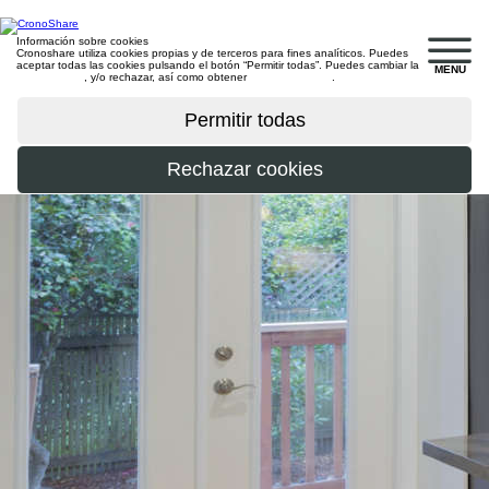
Información sobre cookies
Cronoshare utiliza cookies propias y de terceros para fines analíticos. Puedes
aceptar todas las cookies pulsando el botón “Permitir todas”. Puedes cambiar la
MENU
configuración
, y/o rechazar, así como obtener
más información
.