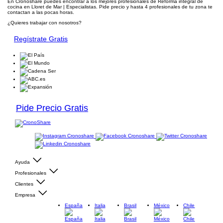
En Cronoshare puedes encontrar a los mejores profesionales de Reforma integral de
cocina en Lloret de Mar | Especialistas. Pide precio y hasta 4 profesionales de tu zona te
contactan a las pocas horas.
¿Quieres trabajar con nosotros?
Regístrate Gratis
Pide Precio Gratis
Ayuda
Profesionales
Clientes
Empresa
España
Italia
Brasil
México
Chile