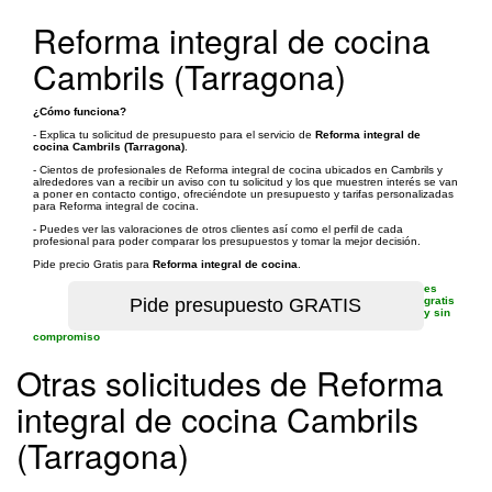
Reforma integral de cocina
Cambrils (Tarragona)
¿Cómo funciona?
- Explica tu solicitud de presupuesto para el servicio de
Reforma integral de
cocina Cambrils (Tarragona)
.
- Cientos de profesionales de Reforma integral de cocina ubicados en Cambrils y
alrededores van a recibir un aviso con tu solicitud y los que muestren interés se van
a poner en contacto contigo, ofreciéndote un presupuesto y tarifas personalizadas
para Reforma integral de cocina.
- Puedes ver las valoraciones de otros clientes así como el perfil de cada
profesional para poder comparar los presupuestos y tomar la mejor decisión.
Pide precio Gratis para
Reforma integral de cocina
.
es
gratis
y sin
compromiso
Otras solicitudes de Reforma
integral de cocina Cambrils
(Tarragona)