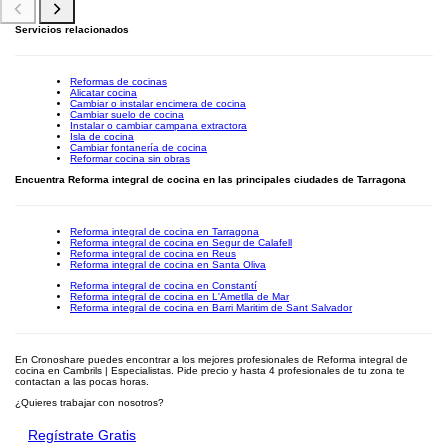
Servicios relacionados
Reformas de cocinas
Alicatar cocina
Cambiar o instalar encimera de cocina
Cambiar suelo de cocina
Instalar o cambiar campana extractora
Isla de cocina
Cambiar fontanería de cocina
Reformar cocina sin obras
Encuentra Reforma integral de cocina en las principales ciudades de Tarragona
Reforma integral de cocina en Tarragona
Reforma integral de cocina en Segur de Calafell
Reforma integral de cocina en Reus
Reforma integral de cocina en Santa Oliva
Reforma integral de cocina en Constantí
Reforma integral de cocina en L'Ametlla de Mar
Reforma integral de cocina en Barri Maritim de Sant Salvador
En Cronoshare puedes encontrar a los mejores profesionales de Reforma integral de
cocina en Cambrils | Especialistas. Pide precio y hasta 4 profesionales de tu zona te
contactan a las pocas horas.
¿Quieres trabajar con nosotros?
Regístrate Gratis