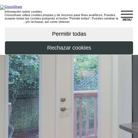
Información sobre cookies
Cronoshare utiliza cookies propias y de terceros para fines analíticos. Puedes
aceptar todas las cookies pulsando el botón “Permitir todas”. Puedes cambiar la
MENU
configuración
, y/o rechazar, así como obtener
más información
.