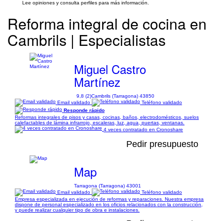
Lee opiniones y consulta perfiles para más información.
Reforma integral de cocina en
Cambrils | Especialistas
Miguel Castro
Martínez
9,8 (2)
Cambrils (Tarragona) 43850
Email validado
Teléfono validado
Responde rápido
Reformas integrales de pisos y casas, cocinas, baños, electrodomésticos, suelos
calefactables de lámina infrarrojo, escaleras, luz, agua, puertas, ventanas.
4 veces contratado en Cronoshare
Pedir presupuesto
Map
Tarragona (Tarragona) 43001
Email validado
Teléfono validado
Empresa especializada en ejecución de reformas y reparaciones. Nuestra empresa
dispone de personal especializado en los oficios relacionados con la construcción,
y puede realizar cualquier tipo de obra e instalaciones.