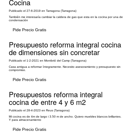
Cocina
Publicado el 27-6-2019 en Tarragona (Tarragona)
También me interesaría cambiar la caldera de gas que esta en la cocina por una de
condensación
Pide Precio Gratis
Presupuesto reforma integral cocina
de dimensiones sin concretar
Publicado el 1-2-2021 en Montbrió del Camp (Tarragona)
Casa antigua a reformar íntegramente. Necesito asesoramiento y presupuesto sin
compromiso.
Pide Precio Gratis
Presupuestos reforma integral
cocina de entre 4 y 6 m2
Publicado el 28-4-2023 en Reus (Tarragona)
Mi cocina es de 4m de largo i 3.50 m de ancho. Quiero muebles blancos brillantes.
Y para almacenamiento
Pide Precio Gratis