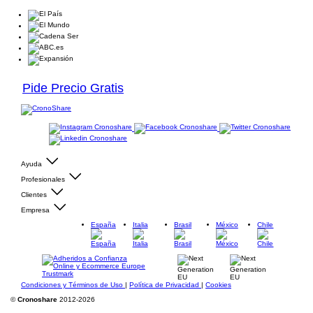
Pide Precio Gratis
Ayuda
Profesionales
Clientes
Empresa
España
Italia
Brasil
México
Chile
Condiciones y Términos de Uso
|
Política de Privacidad
|
Cookies
©
Cronoshare
2012-2026