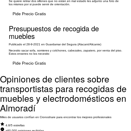
Se quiere retirar dos sillones que no están en mal estado les adjunto una foto de
los mismos por si puede servir de orientación.
Pide Precio Gratis
Presupuestos de recogida de
muebles
Publicado el 28-9-2021 en Guardamar del Segura (Alacant/Alicante)
Necesito sacar sofa, somieres y colchones, cabezales, zapatero, por venta del piso.
Estos enseres no los necesito
Pide Precio Gratis
Opiniones de clientes sobre
transportistas para recogidas de
muebles y electrodomésticos en
Almoradí
Miles de usuarios confían en Cronoshare para encontrar los mejores profesionales
4.8/5 estrellas
+60.000 opiniones recibidas