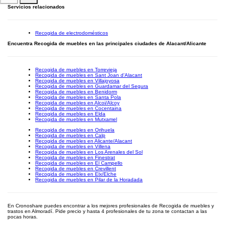
Servicios relacionados
Recogida de electrodomésticos
Encuentra Recogida de muebles en las principales ciudades de Alacant/Alicante
Recogida de muebles en Torrevieja
Recogida de muebles en Sant Joan d'Alacant
Recogida de muebles en Villajoyosa
Recogida de muebles en Guardamar del Segura
Recogida de muebles en Benidorm
Recogida de muebles en Santa Pola
Recogida de muebles en Alcoi/Alcoy
Recogida de muebles en Cocentaina
Recogida de muebles en Elda
Recogida de muebles en Mutxamel
Recogida de muebles en Orihuela
Recogida de muebles en Calp
Recogida de muebles en Alicante/Alacant
Recogida de muebles en Villena
Recogida de muebles en Los Arenales del Sol
Recogida de muebles en Finestrat
Recogida de muebles en El Campello
Recogida de muebles en Crevillent
Recogida de muebles en Elx/Elche
Recogida de muebles en Pilar de la Horadada
En Cronoshare puedes encontrar a los mejores profesionales de Recogida de muebles y
trastos en Almoradí. Pide precio y hasta 4 profesionales de tu zona te contactan a las
pocas horas.