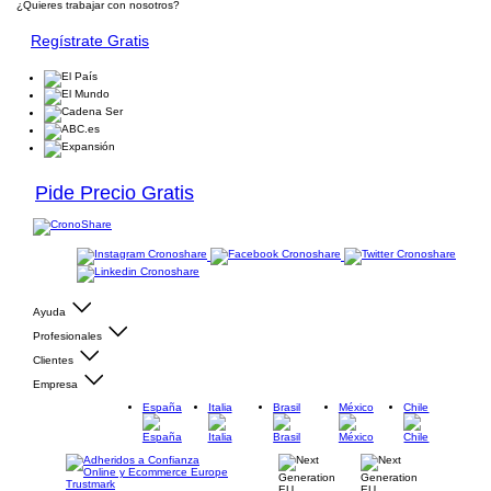
¿Quieres trabajar con nosotros?
Regístrate Gratis
Pide Precio Gratis
Ayuda
Profesionales
Clientes
Empresa
España
Italia
Brasil
México
Chile