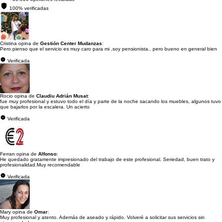
100% verificadas
Cristina opina de
Gestión Center Mudanzas
:
Pero pienso que el servicio es muy caro para mi ,soy pensionista.. pero bueno en general bien
Verificada
Rocio opina de
Claudiu Adrián Musat
:
fue muy profesional y estuvo todo el día y parte de la noche sacando los muebles, algunos tuvo
que bajarlos por la escalera. Un acierto
Verificada
Ferran opina de
Alfonso
:
He quedado gratamente impresionado del trabajo de este profesional. Seriedad, buen trato y
profesionalidad.Muy recomendable
Verificada
Mary opina de
Omar
:
Muy profesional y atento. Además de aseado y rápido. Volveré a solicitar sus servicios sin