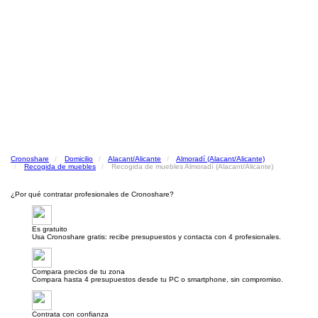
Cronoshare
Domicilio
Alacant/Alicante
Almoradí (Alacant/Alicante)
Recogida de muebles
Recogida de muebles Almoradí (Alacant/Alicante)
¿Por qué contratar profesionales de Cronoshare?
Es gratuito
Usa Cronoshare gratis: recibe presupuestos y contacta con 4 profesionales.
Compara precios de tu zona
Compara hasta 4 presupuestos desde tu PC o smartphone, sin compromiso.
Contrata con confianza