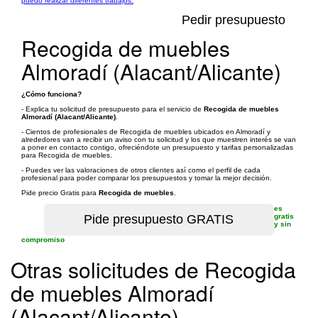
puedo realizar diferentes trabajos.
Pedir presupuesto
Recogida de muebles
Almoradí (Alacant/Alicante)
¿Cómo funciona?
- Explica tu solicitud de presupuesto para el servicio de
Recogida de muebles
Almoradí (Alacant/Alicante)
.
- Cientos de profesionales de Recogida de muebles ubicados en Almoradí y
alrededores van a recibir un aviso con tu solicitud y los que muestren interés se van
a poner en contacto contigo, ofreciéndote un presupuesto y tarifas personalizadas
para Recogida de muebles.
- Puedes ver las valoraciones de otros clientes así como el perfil de cada
profesional para poder comparar los presupuestos y tomar la mejor decisión.
Pide precio Gratis para
Recogida de muebles
.
es
gratis
y sin
compromiso
Otras solicitudes de Recogida
de muebles Almoradí
(Alacant/Alicante)