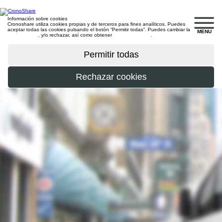
Información sobre cookies
Cronoshare utiliza cookies propias y de terceros para fines analíticos. Puedes
aceptar todas las cookies pulsando el botón “Permitir todas”. Puedes cambiar la
MENU
configuración
, y/o rechazar, así como obtener
más información
.