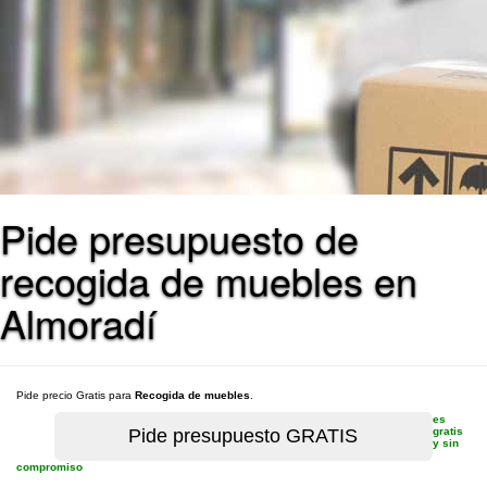
Pide presupuesto de
recogida de muebles en
Almoradí
Pide precio Gratis para
Recogida de muebles
.
es
gratis
y sin
compromiso