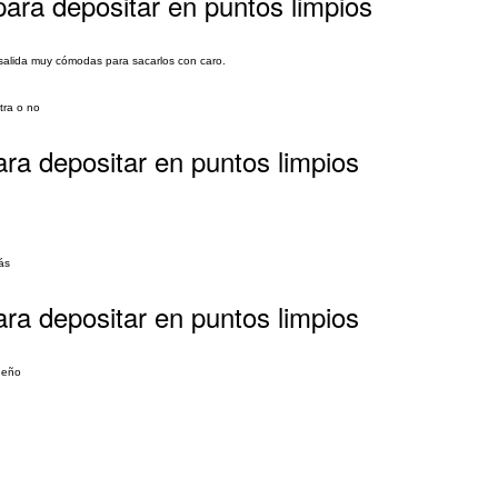
ara depositar en puntos limpios
y salida muy cómodas para sacarlos con caro.
tra o no
ra depositar en puntos limpios
ás
ra depositar en puntos limpios
ueño