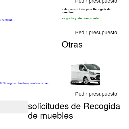
Pedir presupuesto
Pide precio Gratis para
Recogida de
muebles
.
es gratis y sin compromiso
. Gracias.
Pedir presupuesto
Otras
e 100% seguro. También contamos con
1/1
Pedir presupuesto
solicitudes de Recogida
de muebles