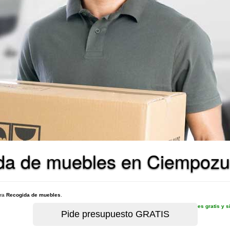
ida de muebles en Ciempozu
ara
Recogida de muebles
.
es gratis y 