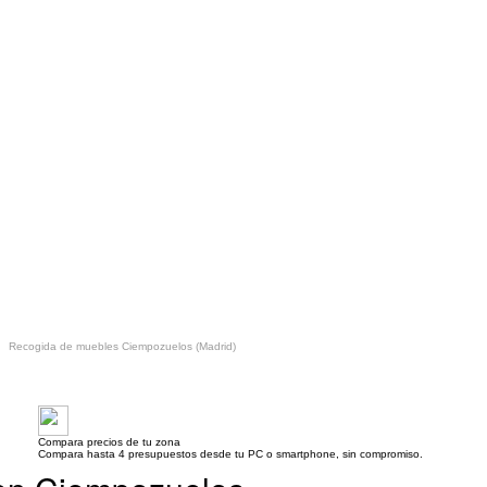
Recogida de muebles Ciempozuelos (Madrid)
Compara precios de tu zona
Compara hasta 4 presupuestos desde tu PC o smartphone, sin compromiso.