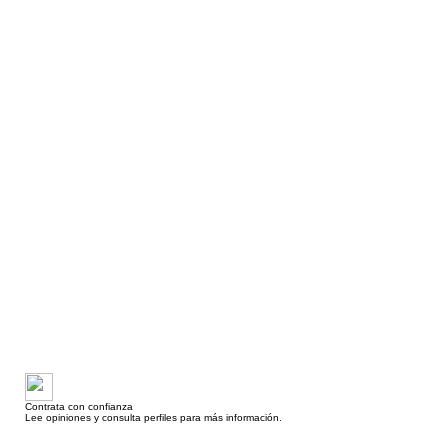
Contrata con confianza
Lee opiniones y consulta perfiles para más información.