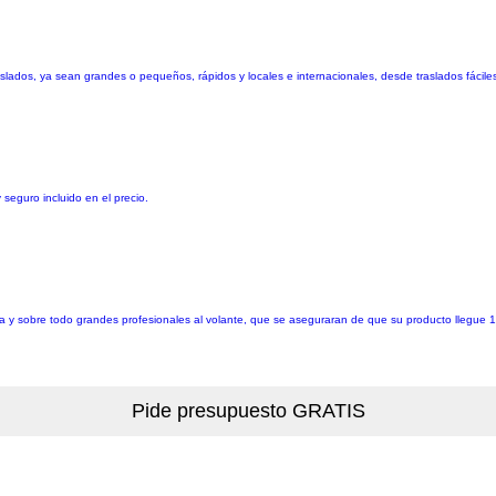
lados, ya sean grandes o pequeños, rápidos y locales e internacionales, desde traslados fáciles
seguro incluido en el precio.
 y sobre todo grandes profesionales al volante, que se aseguraran de que su producto llegu