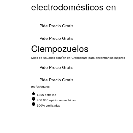
electrodomésticos en
Pide Precio Gratis
Pide Precio Gratis
Ciempozuelos
Miles de usuarios confían en Cronoshare para encontrar los mejores
Pide Precio Gratis
Pide Precio Gratis
profesionales
4.8/5 estrellas
+60.000 opiniones recibidas
100% verificadas