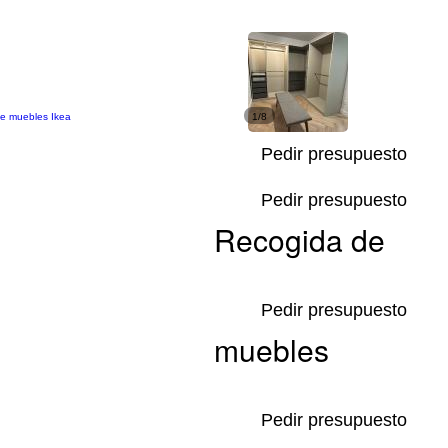
de muebles Ikea
1/8
Pedir presupuesto
Pedir presupuesto
Recogida de
Pedir presupuesto
muebles
Pedir presupuesto