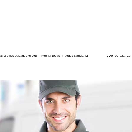
las cookies pulsando el botón “Permitir todas”. Puedes cambiar la
configuración
, y/o rechazar, a