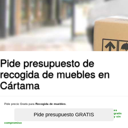
Pide presupuesto de
recogida de muebles en
Cártama
Pide precio Gratis para
Recogida de muebles
.
es
gratis
y sin
compromiso