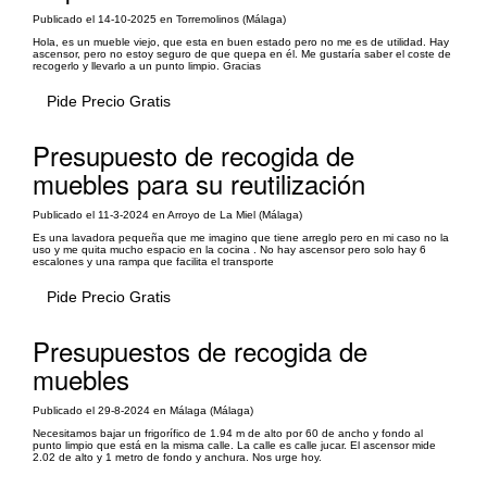
Publicado el 14-10-2025 en Torremolinos (Málaga)
Hola, es un mueble viejo, que esta en buen estado pero no me es de utilidad. Hay
ascensor, pero no estoy seguro de que quepa en él. Me gustaría saber el coste de
recogerlo y llevarlo a un punto limpio. Gracias
Pide Precio Gratis
Presupuesto de recogida de
muebles para su reutilización
Publicado el 11-3-2024 en Arroyo de La Miel (Málaga)
Es una lavadora pequeña que me imagino que tiene arreglo pero en mi caso no la
uso y me quita mucho espacio en la cocina . No hay ascensor pero solo hay 6
escalones y una rampa que facilita el transporte
Pide Precio Gratis
Presupuestos de recogida de
muebles
Publicado el 29-8-2024 en Málaga (Málaga)
Necesitamos bajar un frigorífico de 1.94 m de alto por 60 de ancho y fondo al
punto limpio que está en la misma calle. La calle es calle jucar. El ascensor mide
2.02 de alto y 1 metro de fondo y anchura. Nos urge hoy.