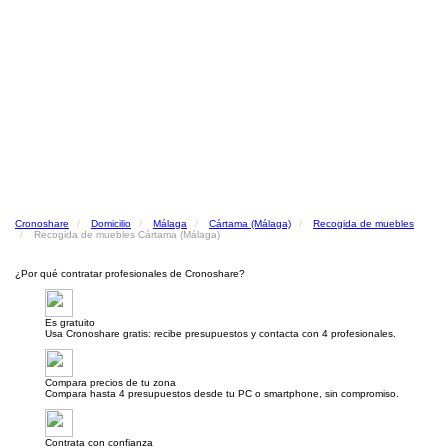
Cronoshare
Domicilio
Málaga
Cártama (Málaga)
Recogida de muebles
Recogida de muebles Cártama (Málaga)
¿Por qué contratar profesionales de Cronoshare?
Es gratuito
Usa Cronoshare gratis: recibe presupuestos y contacta con 4 profesionales.
Compara precios de tu zona
Compara hasta 4 presupuestos desde tu PC o smartphone, sin compromiso.
Contrata con confianza