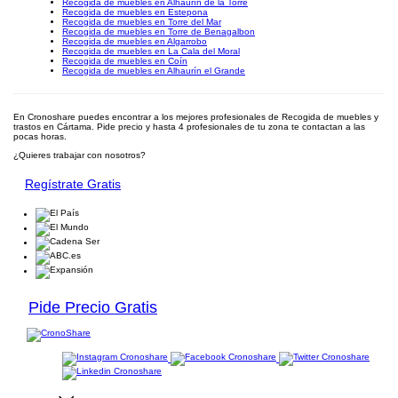
Recogida de muebles en Alhaurín de la Torre
Recogida de muebles en Estepona
Recogida de muebles en Torre del Mar
Recogida de muebles en Torre de Benagalbon
Recogida de muebles en Algarrobo
Recogida de muebles en La Cala del Moral
Recogida de muebles en Coín
Recogida de muebles en Alhaurín el Grande
En Cronoshare puedes encontrar a los mejores profesionales de Recogida de muebles y
trastos en Cártama. Pide precio y hasta 4 profesionales de tu zona te contactan a las
pocas horas.
¿Quieres trabajar con nosotros?
Regístrate Gratis
Pide Precio Gratis