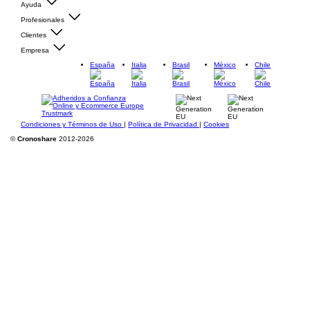
Ayuda
Profesionales
Clientes
Empresa
España
Italia
Brasil
México
Chile
Condiciones y Términos de Uso
|
Política de Privacidad
|
Cookies
©
Cronoshare
2012-2026