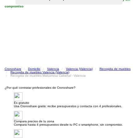
compromiso
Cronoshare
Domicilio
Valencia
Valencia (Valencia)
Recogida de muebles
Recogida de muebles Valencia (Valencia)
Recogida de muebles Malvarrosa Cabañal - Valencia
¿Por qué contratar profesionales de Cronoshare?
Es gratuito
Usa Cronoshare gratis: recibe presupuestos y contacta con 4 profesionales.
Compara precios de tu zona
Compara hasta 4 presupuestos desde tu PC o smartphone, sin compromiso.