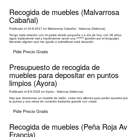
Recogida de muebles (Malvarrosa
Cabañal)
Publicado el 16-8-2017 en Malvarrosa Cabañal - Valencia (Valencia)
Tengo mala relación con mi padre desde pequeña y a día de hoy, con 36 años,
sigue tratándome mal y haciéndome sentir una ****** (perdón por el lenguaje).
Necesito alguien que me ayude a sobrellevar está situación.
Pide Precio Gratis
Presupuesto de recogida de
muebles para depositar en puntos
limpios (Ayora)
Publicado el 8-6-2026 en Ayora - Valencia (Valencia)
Hay que desmontar un mueble de salón, cortar tres sillones para poder sacarlos por
la puerta y una mesa de comedor bastante grande con cristal.
Pide Precio Gratis
Recogida de muebles (Peña Roja Av
Francia)