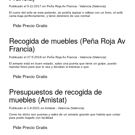
Publicado el 5-11-2017 en Peña Roja Av Francia - Valencia (Valencia)
El cuero del sofa se esta pelando, se podría tapizar o utilizar con un forro, el sofá
cama baja perfectamente, y tiene deterioro de uso normal
Pide Precio Gratis
Recogida de muebles (Peña Roja Av
Francia)
Publicado el 27-5-2018 en Peña Roja Av Francia - Valencia (Valencia)
El armario está en buen estado, salvo una puerta que tiene un golpe, puedo
mandar fotos para que lo vea y decidan si interesa o que
Pide Precio Gratis
Presupuestos de recogida de
muebles (Amistat)
Publicado el 1-9-2021 en Amistat - Valencia (Valencia)
Como he dicho son puertas y railes de un armario grande que habria que cortar
para poder bajarlo con facilidad
Pide Precio Gratis