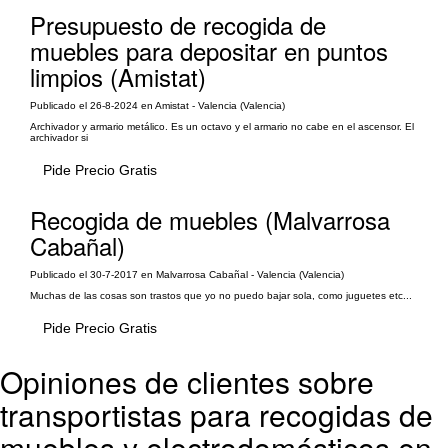
Presupuesto de recogida de
muebles para depositar en puntos
limpios (Amistat)
Publicado el 26-8-2024 en Amistat - Valencia (Valencia)
Archivador y armario metálico. Es un octavo y el armario no cabe en el ascensor. El
archivador si
Pide Precio Gratis
Recogida de muebles (Malvarrosa
Cabañal)
Publicado el 30-7-2017 en Malvarrosa Cabañal - Valencia (Valencia)
Muchas de las cosas son trastos que yo no puedo bajar sola, como juguetes etc...
Pide Precio Gratis
Opiniones de clientes sobre
transportistas para recogidas de
muebles y electrodomésticos en