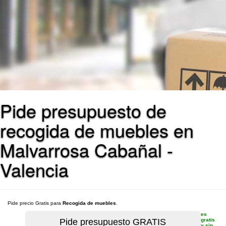
Pide presupuesto de
recogida de muebles en
Malvarrosa Cabañal -
Valencia
Pide precio Gratis para
Recogida de muebles
.
es
gratis
y sin