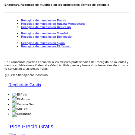
Encuentra Recogida de muebles en los principales barrios de Valencia
Recogida de muebles en Patraix
Recogida de muebles en Ruzafa Monteolivete
Recogida de muebles en Benicalap
Recogida de muebles en Torrefiel
Recogida de muebles en Benimaclet
Recogida de muebles en Ayora
Recogida de muebles en El Carmen
En Cronoshare puedes encontrar a los mejores profesionales de Recogida de muebles y
trastos en Malvarrosa Cabañal - Valencia. Pide precio y hasta 4 profesionales de tu zona
te contactan a las pocas horas.
¿Quieres trabajar con nosotros?
Regístrate Gratis
Pide Precio Gratis