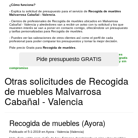
¿Cómo funciona?
- Explica tu solicitud de presupuesto para el servicio de
Recogida de muebles
Malvarrosa Cabañal - Valencia
.
- Cientos de profesionales de Recogida de muebles ubicados en Malvarrosa
Cabañal - Valencia y alrededores van a recibir un aviso con tu solicitud y los que
muestren interés se van a poner en contacto contigo, ofreciéndote un presupuesto
y tarifas personalizadas para Recogida de muebles.
- Puedes ver las valoraciones de otros clientes así como el perfil de cada
profesional para poder comparar los presupuestos y tomar la mejor decisión.
Pide precio Gratis para
Recogida de muebles
.
es
gratis
y sin
compromiso
Otras solicitudes de Recogida
de muebles Malvarrosa
Cabañal - Valencia
Recogida de muebles (Ayora)
Publicado el 5-1-2019 en Ayora - Valencia (Valencia)