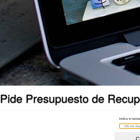
Pide Presupuesto de Recupe
Indica el tama