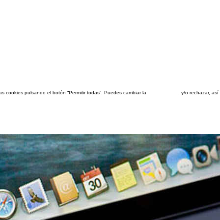
las cookies pulsando el botón “Permitir todas”. Puedes cambiar la
configuración
, y/o rechazar, a