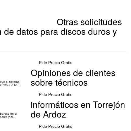
Otras solicitudes
 de datos para discos duros y
Pide Precio Gratis
Opiniones de clientes
sobre técnicos
que el sistema
 ntfs. Se ha...
Pide Precio Gratis
informáticos en Torrejón
de Ardoz
aparece en el
ores y el...
Pide Precio Gratis