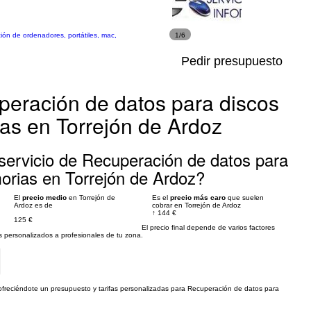
ción de ordenadores, portátiles, mac,
1/6
Pedir presupuesto
peración de datos para discos
as en Torrejón de Ardoz
servicio de Recuperación de datos para
orias en Torrejón de Ardoz?
El
precio medio
en Torrejón de
Es el
precio más caro
que suelen
Ardoz es de
cobrar en Torrejón de Ardoz
↑
144 €
125 €
El precio final depende de varios factores
personalizados a profesionales de tu zona.
, ofreciéndote un presupuesto y tarifas personalizadas para Recuperación de datos para