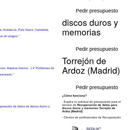
Pedir presupuesto
discos duros y
memorias
a, Andalucía, País Vasco, Cantabria,
par de amigos."
Pedir presupuesto
Torrejón de
Ardoz (Madrid)
iones, limpieza interna…) ✔ Problemas de
reavivado."
Pedir presupuesto
¿Cómo funciona?
- Explica tu solicitud de presupuesto para el
servicio de
Recuperación de datos para
cuperación de datos de discos duros o
discos duros y memorias Torrejón de
Ardoz (Madrid)
.
- Cientos de profesionales de Recuperación