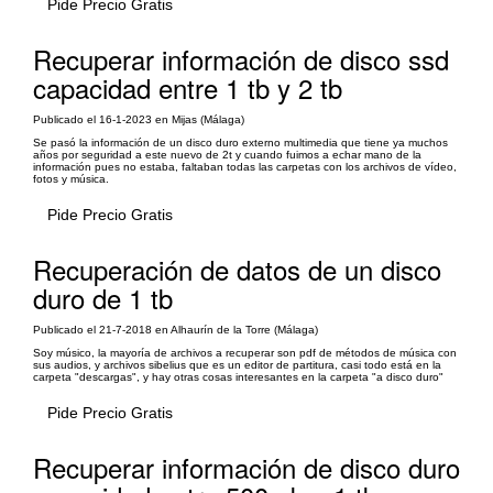
Pide Precio Gratis
Recuperar información de disco ssd
capacidad entre 1 tb y 2 tb
Publicado el 16-1-2023 en Mijas (Málaga)
Se pasó la información de un disco duro externo multimedia que tiene ya muchos
años por seguridad a este nuevo de 2t y cuando fuimos a echar mano de la
información pues no estaba, faltaban todas las carpetas con los archivos de vídeo,
fotos y música.
Pide Precio Gratis
Recuperación de datos de un disco
duro de 1 tb
Publicado el 21-7-2018 en Alhaurín de la Torre (Málaga)
Soy músico, la mayoría de archivos a recuperar son pdf de métodos de música con
sus audios, y archivos sibelius que es un editor de partitura, casi todo está en la
carpeta "descargas", y hay otras cosas interesantes en la carpeta "a disco duro"
Pide Precio Gratis
Recuperar información de disco duro