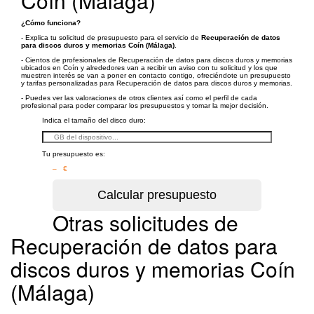
Coín (Málaga)
¿Cómo funciona?
- Explica tu solicitud de presupuesto para el servicio de
Recuperación de datos
para discos duros y memorias Coín (Málaga)
.
- Cientos de profesionales de Recuperación de datos para discos duros y memorias
ubicados en Coín y alrededores van a recibir un aviso con tu solicitud y los que
muestren interés se van a poner en contacto contigo, ofreciéndote un presupuesto
y tarifas personalizadas para Recuperación de datos para discos duros y memorias.
- Puedes ver las valoraciones de otros clientes así como el perfil de cada
profesional para poder comparar los presupuestos y tomar la mejor decisión.
Indica el tamaño del disco duro:
Tu presupuesto es:
– €
Otras solicitudes de
Recuperación de datos para
discos duros y memorias Coín
(Málaga)