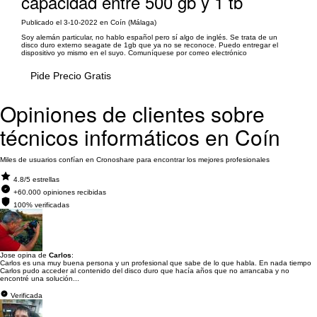
capacidad entre 500 gb y 1 tb
Publicado el 3-10-2022 en Coín (Málaga)
Soy alemán particular, no hablo español pero sí algo de inglés. Se trata de un
disco duro externo seagate de 1gb que ya no se reconoce. Puedo entregar el
dispositivo yo mismo en el suyo. Comuníquese por correo electrónico
Pide Precio Gratis
Opiniones de clientes sobre
técnicos informáticos en Coín
Miles de usuarios confían en Cronoshare para encontrar los mejores profesionales
4.8/5 estrellas
+60.000 opiniones recibidas
100% verificadas
Jose opina de
Carlos
:
Carlos es una muy buena persona y un profesional que sabe de lo que habla. En nada tiempo
Carlos pudo acceder al contenido del disco duro que hacía años que no arrancaba y no
encontré una solución...
Verificada