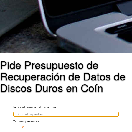
Pide Presupuesto de
Recuperación de Datos de
Discos Duros en Coín
Indica el tamaño del disco duro:
Tu presupuesto es:
– €