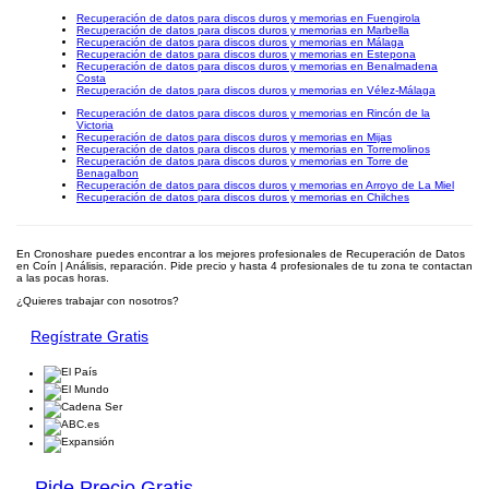
Recuperación de datos para discos duros y memorias en Fuengirola
Recuperación de datos para discos duros y memorias en Marbella
Recuperación de datos para discos duros y memorias en Málaga
Recuperación de datos para discos duros y memorias en Estepona
Recuperación de datos para discos duros y memorias en Benalmadena
Costa
Recuperación de datos para discos duros y memorias en Vélez-Málaga
Recuperación de datos para discos duros y memorias en Rincón de la
Victoria
Recuperación de datos para discos duros y memorias en Mijas
Recuperación de datos para discos duros y memorias en Torremolinos
Recuperación de datos para discos duros y memorias en Torre de
Benagalbon
Recuperación de datos para discos duros y memorias en Arroyo de La Miel
Recuperación de datos para discos duros y memorias en Chilches
En Cronoshare puedes encontrar a los mejores profesionales de Recuperación de Datos
en Coín | Análisis, reparación. Pide precio y hasta 4 profesionales de tu zona te contactan
a las pocas horas.
¿Quieres trabajar con nosotros?
Regístrate Gratis
Pide Precio Gratis