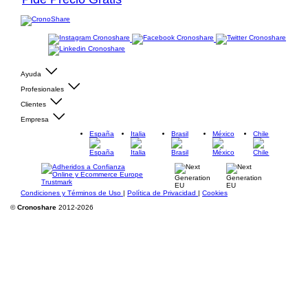
Ayuda
Profesionales
Clientes
Empresa
España
Italia
Brasil
México
Chile
Condiciones y Términos de Uso
|
Política de Privacidad
|
Cookies
©
Cronoshare
2012-2026