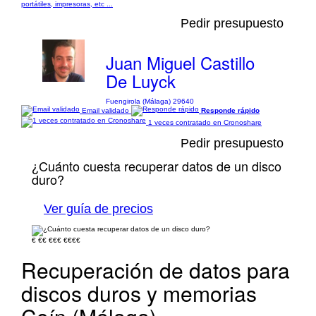
portátiles, impresoras, etc ...
Pedir presupuesto
Juan Miguel Castillo
De Luyck
Fuengirola (Málaga) 29640
Email validado
Responde rápido
1 veces contratado en Cronoshare
Pedir presupuesto
¿Cuánto cuesta recuperar datos de un disco
duro?
Ver guía de precios
€
€€
€€€
€€€€
Recuperación de datos para
discos duros y memorias