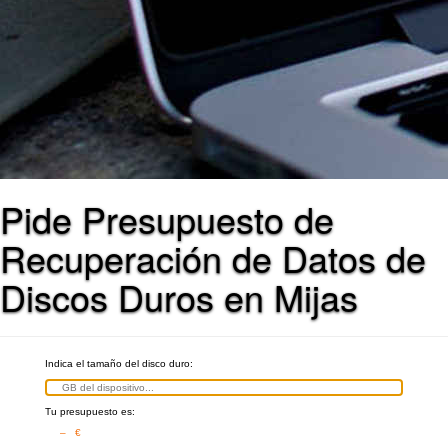
Pide Presupuesto de
Recuperación de Datos de
Discos Duros en Mijas
Indica el tamaño del disco duro:
Tu presupuesto es:
– €