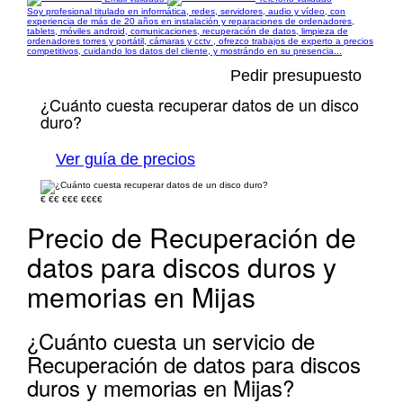
Soy profesional titulado en informática, redes, servidores, audio y vídeo, con
experiencia de más de 20 años en instalación y reparaciones de ordenadores,
tablets, móviles android, comunicaciones, recuperación de datos, limpieza de
ordenadores torres y portátil, cámaras y cctv , ofrezco trabajos de experto a precios
competitivos, cuidando los datos del cliente, y mostrándo en su presencia...
Pedir presupuesto
¿Cuánto cuesta recuperar datos de un disco
duro?
Ver guía de precios
€
€€
€€€
€€€€
Precio de Recuperación de
datos para discos duros y
memorias en Mijas
¿Cuánto cuesta un servicio de
Recuperación de datos para discos
duros y memorias en Mijas?