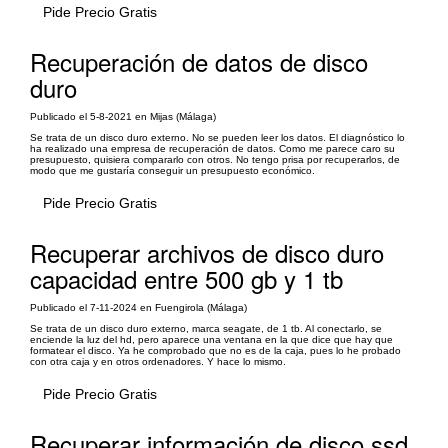
Pide Precio Gratis
Recuperación de datos de disco
duro
Publicado el 5-8-2021 en Mijas (Málaga)
Se trata de un disco duro externo. No se pueden leer los datos. El diagnóstico lo
ha realizado una empresa de recuperación de datos. Como me parece caro su
presupuesto, quisiera compararlo con otros. No tengo prisa por recuperarlos, de
modo que me gustaría conseguir un presupuesto económico.
Pide Precio Gratis
Recuperar archivos de disco duro
capacidad entre 500 gb y 1 tb
Publicado el 7-11-2024 en Fuengirola (Málaga)
Se trata de un disco duro externo, marca seagate, de 1 tb. Al conectarlo, se
enciende la luz del hd, pero aparece una ventana en la que dice que hay que
formatear el disco. Ya he comprobado que no es de la caja, pues lo he probado
con otra caja y en otros ordenadores. Y hace lo mismo.
Pide Precio Gratis
Recuperar información de disco ssd