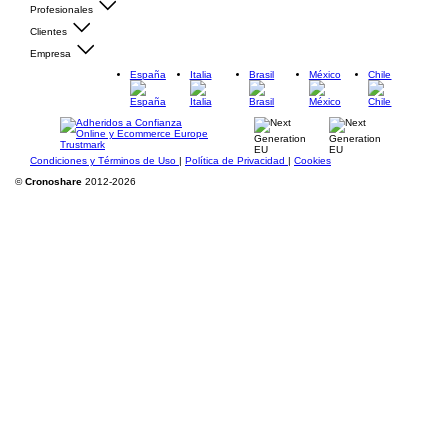
Profesionales
Clientes
Empresa
España
Italia
Brasil
México
Chile
Condiciones y Términos de Uso
|
Política de Privacidad
|
Cookies
©
Cronoshare
2012-2026