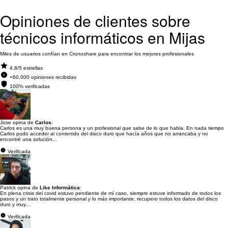
Opiniones de clientes sobre
técnicos informáticos en Mijas
Miles de usuarios confían en Cronoshare para encontrar los mejores profesionales
4.8/5 estrellas
+60.000 opiniones recibidas
100% verificadas
Jose opina de
Carlos
:
Carlos es una muy buena persona y un profesional que sabe de lo que habla. En nada tiempo
Carlos pudo acceder al contenido del disco duro que hacía años que no arrancaba y no
encontré una solución...
Verificada
Patrick opina de
Like Informática
:
En plena crisis del covid estuvo pendiente de mí caso, siempre estuve informado de todos los
pasos y un trato totalmente personal y lo más importante, recupero todos los datos del disco
duro y muy...
Verificada