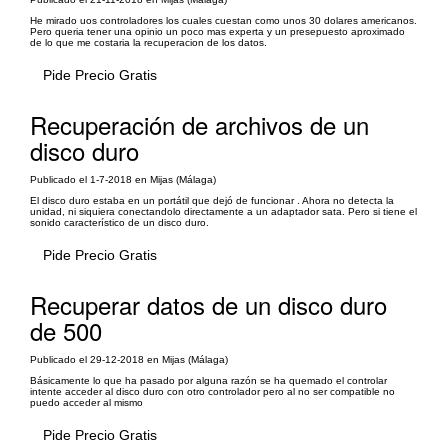
He mirado uos controladores los cuales cuestan como unos 30 dolares americanos.
Pero queria tener una opinio un poco mas experta y un presepuesto aproximado
de lo que me costaria la recuperacion de los datos.
Pide Precio Gratis
Recuperación de archivos de un
disco duro
Publicado el 1-7-2018 en Mijas (Málaga)
El disco duro estaba en un portátil que dejó de funcionar . Ahora no detecta la
unidad, ni siquiera conectandolo directamente a un adaptador sata. Pero si tiene el
sonido característico de un disco duro.
Pide Precio Gratis
Recuperar datos de un disco duro
de 500
Publicado el 29-12-2018 en Mijas (Málaga)
Básicamente lo que ha pasado por alguna razón se ha quemado el controlar
intente acceder al disco duro con otro controlador pero al no ser compatible no
puedo acceder al mismo
Pide Precio Gratis