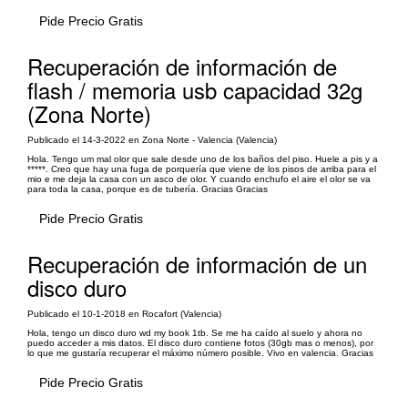
Pide Precio Gratis
Recuperación de información de
flash / memoria usb capacidad 32g
(Zona Norte)
Publicado el 14-3-2022 en Zona Norte - Valencia (Valencia)
Hola. Tengo um mal olor que sale desde uno de los baños del piso. Huele a pis y a
*****. Creo que hay una fuga de porquería que viene de los pisos de arriba para el
mio e me deja la casa con un asco de olor. Y cuando enchufo el aire el olor se va
para toda la casa, porque es de tubería. Gracias Gracias
Pide Precio Gratis
Recuperación de información de un
disco duro
Publicado el 10-1-2018 en Rocafort (Valencia)
Hola, tengo un disco duro wd my book 1tb. Se me ha caído al suelo y ahora no
puedo acceder a mis datos. El disco duro contiene fotos (30gb mas o menos), por
lo que me gustaría recuperar el máximo número posible. Vivo en valencia. Gracias
Pide Precio Gratis