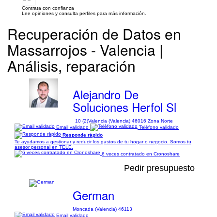
Contrata con confianza
Lee opiniones y consulta perfiles para más información.
Recuperación de Datos en
Massarrojos - Valencia |
Análisis, reparación
Alejandro De
Soluciones Herfol Sl
10 (2)
Valencia (Valencia) 46016 Zona Norte
Email validado
Teléfono validado
Responde rápido
Te ayudamos a gestionar y reducir los gastos de tu hogar o negocio. Somos tu
asesor personal en TELE.
6 veces contratado en Cronoshare
Pedir presupuesto
German
Moncada (Valencia) 46113
Email validado