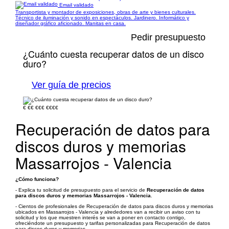
Email validado
Transportista y montador de exposiciones, obras de arte y bienes culturales.
Técnico de iluminación y sonido en espectáculos. Jardinero. Informático y
diseñador gráfico aficionado. Manitas en casa.
Pedir presupuesto
¿Cuánto cuesta recuperar datos de un disco
duro?
Ver guía de precios
€
€€
€€€
€€€€
Recuperación de datos para
discos duros y memorias
Massarrojos - Valencia
¿Cómo funciona?
- Explica tu solicitud de presupuesto para el servicio de
Recuperación de datos
para discos duros y memorias Massarrojos - Valencia
.
- Cientos de profesionales de Recuperación de datos para discos duros y memorias
ubicados en Massarrojos - Valencia y alrededores van a recibir un aviso con tu
solicitud y los que muestren interés se van a poner en contacto contigo,
ofreciéndote un presupuesto y tarifas personalizadas para Recuperación de datos
para discos duros y memorias.