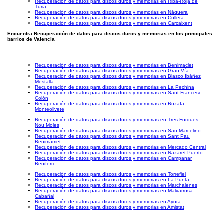
Recuperación de datos para discos duros y memorias en Riba-Roja de
Turia
Recuperación de datos para discos duros y memorias en Náquera
Recuperación de datos para discos duros y memorias en Cullera
Recuperación de datos para discos duros y memorias en Carcaixent
Encuentra Recuperación de datos para discos duros y memorias en los principales
barrios de Valencia
Recuperación de datos para discos duros y memorias en Benimaclet
Recuperación de datos para discos duros y memorias en Gran Vía
Recuperación de datos para discos duros y memorias en Blasco Ibáñez
Mestalla
Recuperación de datos para discos duros y memorias en La Pechina
Recuperación de datos para discos duros y memorias en Sant Francesc
Colón
Recuperación de datos para discos duros y memorias en Ruzafa
Monteolivete
Recuperación de datos para discos duros y memorias en Tres Forques
Nou Moles
Recuperación de datos para discos duros y memorias en San Marcelino
Recuperación de datos para discos duros y memorias en Sant Pau
Benimámet
Recuperación de datos para discos duros y memorias en Mercado Central
Recuperación de datos para discos duros y memorias en Nazaret Puerto
Recuperación de datos para discos duros y memorias en Campanar
Beniferri
Recuperación de datos para discos duros y memorias en Torrefiel
Recuperación de datos para discos duros y memorias en La Punta
Recuperación de datos para discos duros y memorias en Marchalenes
Recuperación de datos para discos duros y memorias en Malvarrosa
Cabañal
Recuperación de datos para discos duros y memorias en Ayora
Recuperación de datos para discos duros y memorias en Amistat