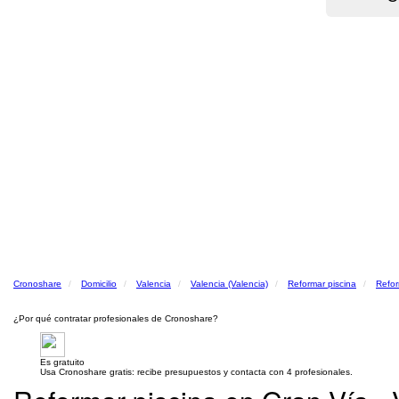
Cronoshare
Domicilio
Valencia
Valencia (Valencia)
Reformar piscina
Refor
¿Por qué contratar profesionales de Cronoshare?
Es gratuito
Usa Cronoshare gratis: recibe presupuestos y contacta con 4 profesionales.