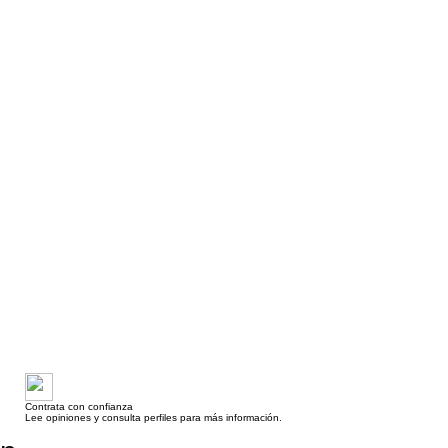
Contrata con confianza
Lee opiniones y consulta perfiles para más información.