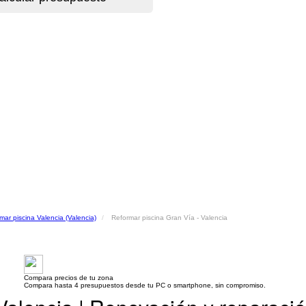
mar piscina Valencia (Valencia)
Reformar piscina Gran Vía - Valencia
Compara precios de tu zona
Compara hasta 4 presupuestos desde tu PC o smartphone, sin compromiso.