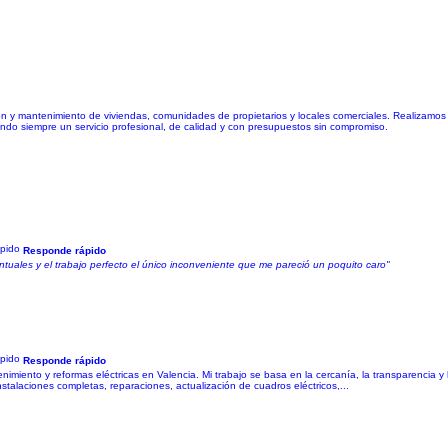
 mantenimiento de viviendas, comunidades de propietarios y locales comerciales. Realizamos tr
do siempre un servicio profesional, de calidad y con presupuestos sin compromiso.
Responde rápido
uales y el trabajo perfecto el único inconveniente que me pareció un poquito caro"
Responde rápido
enimiento y reformas eléctricas en Valencia. Mi trabajo se basa en la cercanía, la transparencia 
talaciones completas, reparaciones, actualización de cuadros eléctricos,...