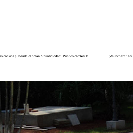
las cookies pulsando el botón “Permitir todas”. Puedes cambiar la
configuración
, y/o rechazar, a