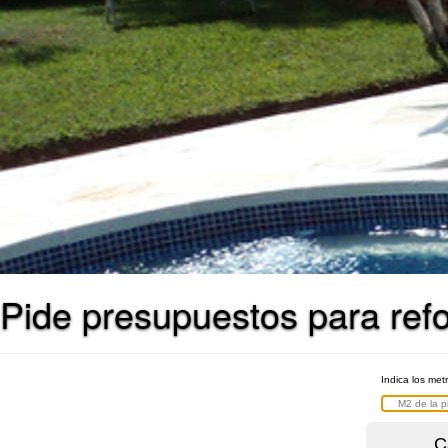
Pide presupuestos para refo
Indica los met