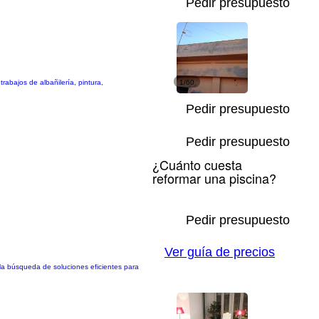
Pedir presupuesto
abajos de albañilería, pintura,
1/60
Pedir presupuesto
Pedir presupuesto
¿Cuánto cuesta
reformar una piscina?
Pedir presupuesto
Ver guía de precios
y la búsqueda de soluciones eficientes para