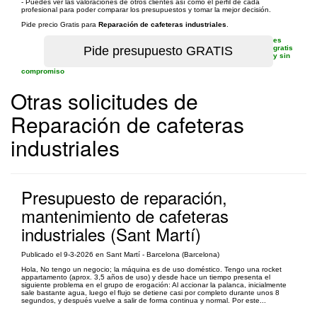
- Puedes ver las valoraciones de otros clientes así como el perfil de cada
profesional para poder comparar los presupuestos y tomar la mejor decisión.
Pide precio Gratis para
Reparación de cafeteras industriales
.
es
gratis
y sin
compromiso
Otras solicitudes de
Reparación de cafeteras
industriales
Presupuesto de reparación,
mantenimiento de cafeteras
industriales (Sant Martí)
Publicado el 9-3-2026 en Sant Martí - Barcelona (Barcelona)
Hola, No tengo un negocio; la máquina es de uso doméstico. Tengo una rocket
appartamento (aprox. 3,5 años de uso) y desde hace un tiempo presenta el
siguiente problema en el grupo de erogación: Al accionar la palanca, inicialmente
sale bastante agua, luego el flujo se detiene casi por completo durante unos 8
segundos, y después vuelve a salir de forma continua y normal. Por este...