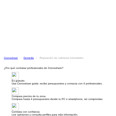
Cronoshare
Domicilio
Reparación de cafeteras industriales
¿Por qué contratar profesionales de Cronoshare?
Es gratuito
Usa Cronoshare gratis: recibe presupuestos y contacta con 4 profesionales.
Compara precios de tu zona
Compara hasta 4 presupuestos desde tu PC o smartphone, sin compromiso.
Contrata con confianza
Lee opiniones y consulta perfiles para más información.