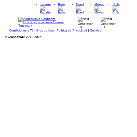
España
Italia
Brasil
México
Chile
Condiciones y Términos de Uso
|
Política de Privacidad
|
Cookies
©
Cronoshare
2012-2026