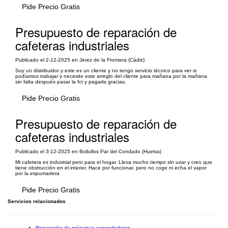
Pide Precio Gratis
Presupuesto de reparación de
cafeteras industriales
Publicado el 2-12-2025 en Jerez de la Frontera (Cádiz)
Soy un distribuidor y este es un cliente y no tengo servicio técnico para ver si
podíamos trabajar y necesito este arreglo del cliente para mañana por la mañana
sin falta después pasar la fct y pagarla gracias.
Pide Precio Gratis
Presupuesto de reparación de
cafeteras industriales
Publicado el 3-12-2025 en Bollullos Par del Condado (Huelva)
Mi cafetera es industrial pero para el hogar. Lleva mucho tiempo sin usar y creo que
tiene obstrucción en el interior. Hace por funcionar, pero no coge ni echa el vapor
por la espumadera
Pide Precio Gratis
Servicios relacionados
Reparación de máquinas expendedoras