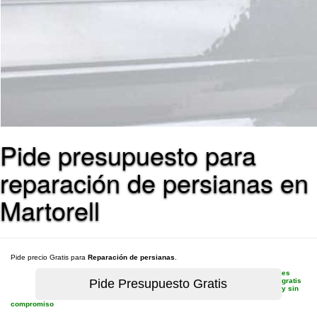
Pide presupuesto para
reparación de persianas en
Martorell
Pide precio Gratis para
Reparación de persianas
.
es
gratis
y sin
compromiso