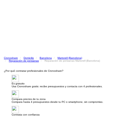
Cronoshare
Domicilio
Barcelona
Martorell (Barcelona)
Reparación de persianas
Reparación de persianas Martorell (Barcelona)
¿Por qué contratar profesionales de Cronoshare?
Es gratuito
Usa Cronoshare gratis: recibe presupuestos y contacta con 4 profesionales.
Compara precios de tu zona
Compara hasta 4 presupuestos desde tu PC o smartphone, sin compromiso.
Contrata con confianza