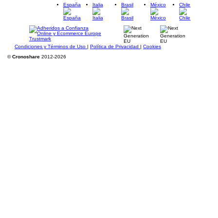
España
Italia
Brasil
México
Chile
Condiciones y Términos de Uso
|
Política de Privacidad
|
Cookies
©
Cronoshare
2012-2026