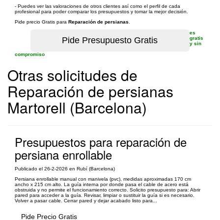
- Puedes ver las valoraciones de otros clientes así como el perfil de cada
profesional para poder comparar los presupuestos y tomar la mejor decisión.
Pide precio Gratis para
Reparación de persianas
.
es
gratis
y sin
compromiso
Otras solicitudes de
Reparación de persianas
Martorell (Barcelona)
Presupuestos para reparación de
persiana enrollable
Publicado el 26-2-2026 en Rubí (Barcelona)
Persiana enrollable manual con manivela (pvc), medidas aproximadas 170 cm
ancho x 215 cm alto. La guía interna por donde pasa el cable de acero está
obstruida y no permite el funcionamiento correcto. Solicito presupuesto para: Abrir
pared para acceder a la guía. Revisar, limpiar o sustituir la guía si es necesario.
Volver a pasar cable. Cerrar pared y dejar acabado listo para...
Pide Precio Gratis