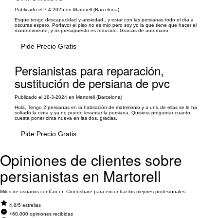
Publicado el 7-4-2025 en Martorell (Barcelona)
Esque tengo descapacidad y ansiedad , y estar con las persianas todo el día a
oscuras espero. Porfavor el piso no es mío pero soy yo la que tiene que hacer el
mantenimiento, y mi presupuesto es reducido. Gracias de antemano.
Pide Precio Gratis
Persianistas para reparación,
sustitución de persiana de pvc
Publicado el 18-3-2024 en Martorell (Barcelona)
Hola, Tengo 2 persianas en la habitación de matrimonio y a una de ellas se le ha
soltado la cinta y ya no puedo levantar la persiana. Quisiera preguntar cuanto
cuesta poner cinta nueva en las dos, gracias.
Pide Precio Gratis
Opiniones de clientes sobre
persianistas en Martorell
Miles de usuarios confían en Cronoshare para encontrar los mejores profesionales
4.8/5 estrellas
+60.000 opiniones recibidas