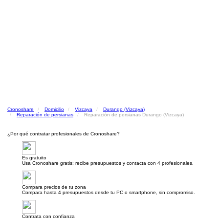
Cronoshare
Domicilio
Vizcaya
Durango (Vizcaya)
Reparación de persianas
Reparación de persianas Durango (Vizcaya)
¿Por qué contratar profesionales de Cronoshare?
Es gratuito
Usa Cronoshare gratis: recibe presupuestos y contacta con 4 profesionales.
Compara precios de tu zona
Compara hasta 4 presupuestos desde tu PC o smartphone, sin compromiso.
Contrata con confianza