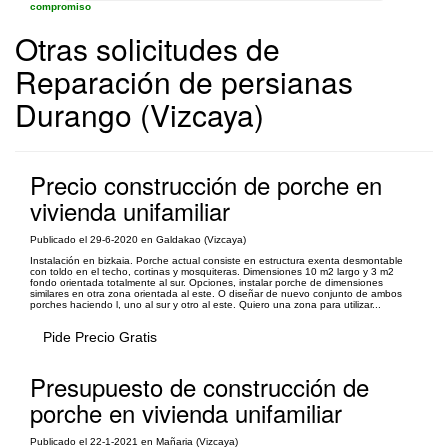
compromiso
Otras solicitudes de
Reparación de persianas
Durango (Vizcaya)
Precio construcción de porche en
vivienda unifamiliar
Publicado el 29-6-2020 en Galdakao (Vizcaya)
Instalación en bizkaia. Porche actual consiste en estructura exenta desmontable
con toldo en el techo, cortinas y mosquiteras. Dimensiones 10 m2 largo y 3 m2
fondo orientada totalmente al sur. Opciones, instalar porche de dimensiones
similares en otra zona orientada al este. O diseñar de nuevo conjunto de ambos
porches haciendo l, uno al sur y otro al este. Quiero una zona para utilizar...
Pide Precio Gratis
Presupuesto de construcción de
porche en vivienda unifamiliar
Publicado el 22-1-2021 en Mañaria (Vizcaya)