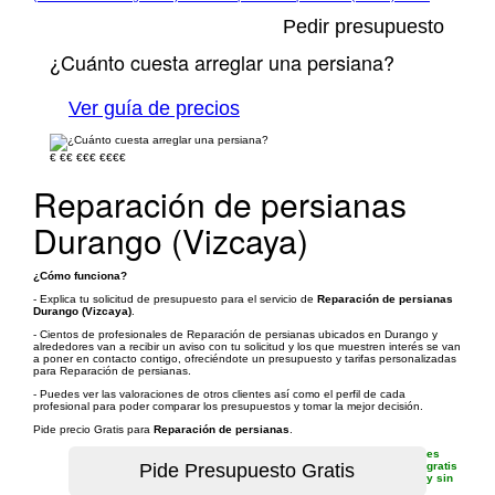
Pedir presupuesto
¿Cuánto cuesta arreglar una persiana?
Ver guía de precios
€
€€
€€€
€€€€
Reparación de persianas
Durango (Vizcaya)
¿Cómo funciona?
- Explica tu solicitud de presupuesto para el servicio de
Reparación de persianas
Durango (Vizcaya)
.
- Cientos de profesionales de Reparación de persianas ubicados en Durango y
alrededores van a recibir un aviso con tu solicitud y los que muestren interés se van
a poner en contacto contigo, ofreciéndote un presupuesto y tarifas personalizadas
para Reparación de persianas.
- Puedes ver las valoraciones de otros clientes así como el perfil de cada
profesional para poder comparar los presupuestos y tomar la mejor decisión.
Pide precio Gratis para
Reparación de persianas
.
es
gratis
y sin