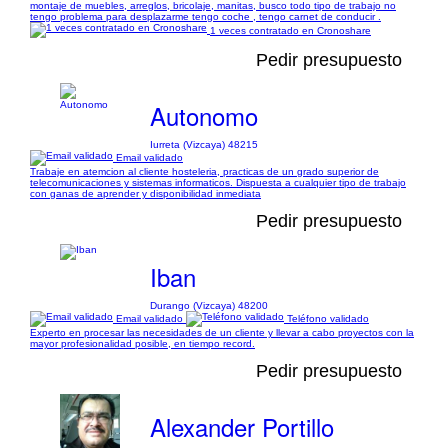
montaje de muebles, arreglos, bricolaje, manitas, busco todo tipo de trabajo no
tengo problema para desplazarme tengo coche , tengo carnet de conducir .
1 veces contratado en Cronoshare
Pedir presupuesto
Autonomo
Iurreta (Vizcaya) 48215
Email validado
Trabaje en atemcion al cliente hosteleria, practicas de un grado superior de
telecomunicaciones y sistemas informaticos. Dispuesta a cualquier tipo de trabajo
con ganas de aprender y disponibilidad inmediata
Pedir presupuesto
Iban
Durango (Vizcaya) 48200
Email validado
Teléfono validado
Experto en procesar las necesidades de un cliente y llevar a cabo proyectos con la
mayor profesionalidad posible, en tiempo record.
Pedir presupuesto
Alexander Portillo