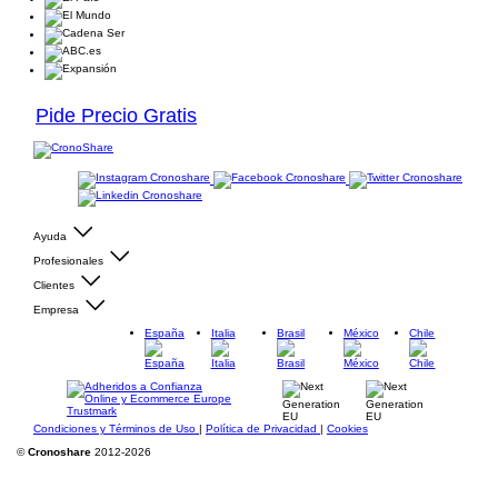
Pide Precio Gratis
Ayuda
Profesionales
Clientes
Empresa
España
Italia
Brasil
México
Chile
Condiciones y Términos de Uso
|
Política de Privacidad
|
Cookies
©
Cronoshare
2012-2026