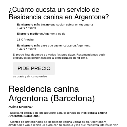
¿Cuánto cuesta un servicio de
Residencia canina en Argentona?
Es el
precio más barato
que suelen cobrar en Argentona
↓
15 €
/
noche
El
precio medio
en Argentona es de
18 €
/
noche
Es el
precio más caro
que suelen cobrar en Argentona
↑
21 €
/
noche
El precio final depende de varios factores clave. Recomendamos pedir
presupuestos personalizados a profesionales de tu zona.
es gratis y sin compromiso
Residencia canina
Argentona (Barcelona)
¿Cómo funciona?
- Explica tu solicitud de presupuesto para el servicio de
Residencia canina
Argentona (Barcelona)
.
- Cientos de profesionales de Residencia canina ubicados en Argentona y
alrededores van a recibir un aviso con tu solicitud y los que muestren interés se van