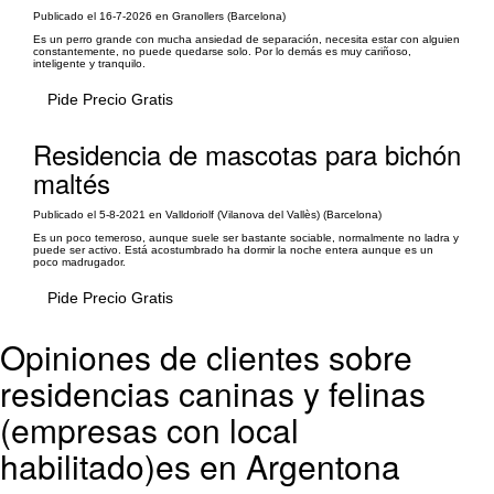
Publicado el 16-7-2026 en Granollers (Barcelona)
Es un perro grande con mucha ansiedad de separación, necesita estar con alguien
constantemente, no puede quedarse solo. Por lo demás es muy cariñoso,
inteligente y tranquilo.
Pide Precio Gratis
Residencia de mascotas para bichón
maltés
Publicado el 5-8-2021 en Valldoriolf (Vilanova del Vallès) (Barcelona)
Es un poco temeroso, aunque suele ser bastante sociable, normalmente no ladra y
puede ser activo. Está acostumbrado ha dormir la noche entera aunque es un
poco madrugador.
Pide Precio Gratis
Opiniones de clientes sobre
residencias caninas y felinas
(empresas con local
habilitado)es en Argentona