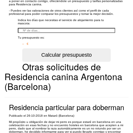
a poner en contacto contigo, ofreciéndote un presupuesto y tarifas personalizadas
para Residencia canina.
- Puedes ver las valoraciones de otros clientes así como el perfil de cada
profesional para poder comparar los presupuestos y tomar la mejor decisión.
Indica los días que necesitas el servicio de alojamiento para tu
mascota:
Tu presupuesto es:
– €
Otras solicitudes de
Residencia canina Argentona
(Barcelona)
Residencia particular para doberman
Publicado el 26-10-2018 en Mataró (Barcelona)
Mi propósito u obligación de dejar mi perro es porque estaré en barcelona en una
celebración en esas fechas y no encuentro hoteles en barcelona que acepten a mi
perro, dado que al nombrar la raza automáticamente es un no rotundo por ser un
doberman, he decidido informarme para ver si puedo llevarlo conmigo y encontrar