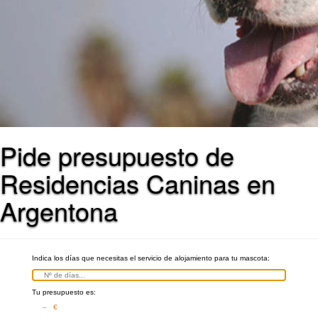
Pide presupuesto de
Residencias Caninas en
Argentona
Indica los días que necesitas el servicio de alojamiento para tu mascota:
Tu presupuesto es:
– €