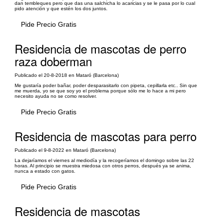
dan tembleques pero que das una salchicha lo acaricias y se le pasa por lo cual
pido atención y que estén los dos juntos.
Pide Precio Gratis
Residencia de mascotas de perro
raza doberman
Publicado el 20-8-2018 en Mataró (Barcelona)
Me gustaría poder bañar, poder desparasitarlo con pipeta, cepillarla etc.. Sin que
me muerda, yo se que soy yo el problema porque sólo me lo hace a mi pero
necesito ayuda no se como resolver.
Pide Precio Gratis
Residencia de mascotas para perro
Publicado el 9-8-2022 en Mataró (Barcelona)
La dejaríamos el viernes al mediodía y la recogeríamos el domingo sobre las 22
horas. Al principio se muestra miedosa con otros perros, después ya se anima,
nunca a estado con gatos.
Pide Precio Gratis
Residencia de mascotas