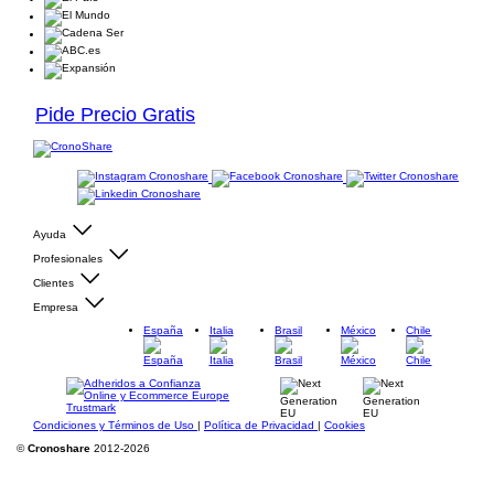
Pide Precio Gratis
Ayuda
Profesionales
Clientes
Empresa
España
Italia
Brasil
México
Chile
Condiciones y Términos de Uso
|
Política de Privacidad
|
Cookies
©
Cronoshare
2012-2026