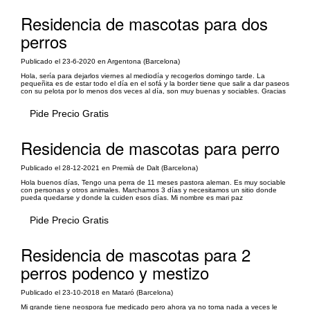
Residencia de mascotas para dos
perros
Publicado el 23-6-2020 en Argentona (Barcelona)
Hola, sería para dejarlos viernes al mediodía y recogerlos domingo tarde. La
pequeñita es de estar todo el día en el sofá y la border tiene que salir a dar paseos
con su pelota por lo menos dos veces al día, son muy buenas y sociables. Gracias
Pide Precio Gratis
Residencia de mascotas para perro
Publicado el 28-12-2021 en Premià de Dalt (Barcelona)
Hola buenos días, Tengo una perra de 11 meses pastora aleman. Es muy sociable
con personas y otros animales. Marchamos 3 días y necesitamos un sitio donde
pueda quedarse y donde la cuiden esos días. Mi nombre es mari paz
Pide Precio Gratis
Residencia de mascotas para 2
perros podenco y mestizo
Publicado el 23-10-2018 en Mataró (Barcelona)
Mi grande tiene neospora fue medicado pero ahora ya no toma nada a veces le