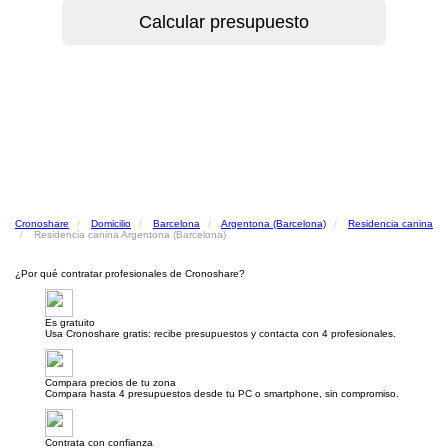
Cronoshare
Domicilio
Barcelona
Argentona (Barcelona)
Residencia canina
Residencia canina Argentona (Barcelona)
¿Por qué contratar profesionales de Cronoshare?
Es gratuito
Usa Cronoshare gratis: recibe presupuestos y contacta con 4 profesionales.
Compara precios de tu zona
Compara hasta 4 presupuestos desde tu PC o smartphone, sin compromiso.
Contrata con confianza