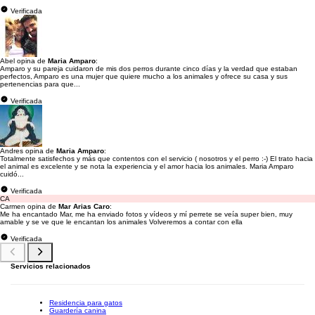
Verificada
Abel opina de
Maria Amparo
:
Amparo y su pareja cuidaron de mis dos perros durante cinco días y la verdad que estaban
perfectos, Amparo es una mujer que quiere mucho a los animales y ofrece su casa y sus
pertenencias para que...
Verificada
Andres opina de
Maria Amparo
:
Totalmente satisfechos y más que contentos con el servicio ( nosotros y el perro :-) El trato hacia
el animal es excelente y se nota la experiencia y el amor hacia los animales. Maria Amparo
cuidó...
Verificada
CA
Carmen opina de
Mar Arias Caro
:
Me ha encantado Mar, me ha enviado fotos y vídeos y mí perrete se veía super bien, muy
amable y se ve que le encantan los animales Volveremos a contar con ella
Verificada
Servicios relacionados
Residencia para gatos
Guardería canina