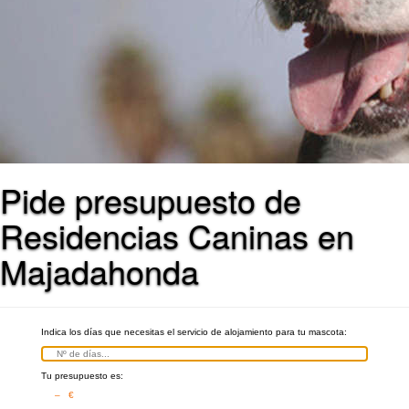
Pide presupuesto de
Residencias Caninas en
Majadahonda
Indica los días que necesitas el servicio de alojamiento para tu mascota:
Tu presupuesto es:
– €