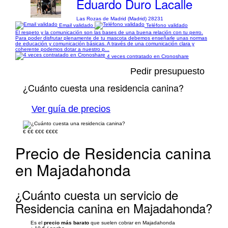
Eduardo Duro Lacalle
Las Rozas de Madrid (Madrid) 28231
Email validado
Teléfono validado
El respeto y la comunicación son las bases de una buena relación con tu perro.
Para poder disfrutar plenamente de tu mascota debemos enseñarle unas normas
de educación y comunicación básicas. A través de una comunicación clara y
coherente podemos dotar a nuestro p...
4 veces contratado en Cronoshare
Pedir presupuesto
¿Cuánto cuesta una residencia canina?
Ver guía de precios
€
€€
€€€
€€€€
Precio de Residencia canina
en Majadahonda
¿Cuánto cuesta un servicio de
Residencia canina en Majadahonda?
Es el
precio más barato
que suelen cobrar en Majadahonda