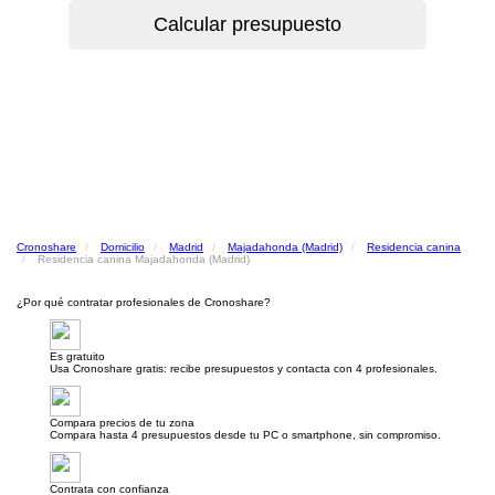
Cronoshare
Domicilio
Madrid
Majadahonda (Madrid)
Residencia canina
Residencia canina Majadahonda (Madrid)
¿Por qué contratar profesionales de Cronoshare?
Es gratuito
Usa Cronoshare gratis: recibe presupuestos y contacta con 4 profesionales.
Compara precios de tu zona
Compara hasta 4 presupuestos desde tu PC o smartphone, sin compromiso.
Contrata con confianza