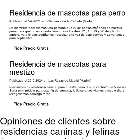
Residencia de mascotas para perro
Publicado el 5-7-2021 en Villanueva de la Cañada (Madrid)
De momento necesitamos una persona que cuide por las mañanas de nuestra
perra para que no este tanto tiempo sola los días 12 , 13, 19 y 20 de julio. En
agosto, ya a finales podríamos necesitar otra vez de este servicio y ya veríamos
para septiembre.
Pide Precio Gratis
Residencia de mascotas para
mestizo
Publicado el 26-6-2024 en Las Rozas de Madrid (Madrid)
Precisamos de residencia canina, para nuestra perro. Es un cachorro de 5 meses.
Sería emn pricipio para este fin de semana, lo llevaríamos viernes a medio día y
recogeriamos domingo tarde.
Pide Precio Gratis
Opiniones de clientes sobre
residencias caninas y felinas