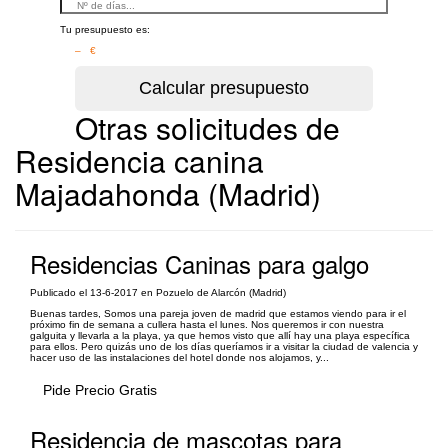
Tu presupuesto es:
– €
Otras solicitudes de
Residencia canina
Majadahonda (Madrid)
Residencias Caninas para galgo
Publicado el 13-6-2017 en Pozuelo de Alarcón (Madrid)
Buenas tardes, Somos una pareja joven de madrid que estamos viendo para ir el
próximo fin de semana a cullera hasta el lunes. Nos queremos ir con nuestra
galguita y llevarla a la playa, ya que hemos visto que allí hay una playa específica
para ellos. Pero quizás uno de los días queríamos ir a visitar la ciudad de valencia y
hacer uso de las instalaciones del hotel donde nos alojamos, y...
Pide Precio Gratis
Residencia de mascotas para