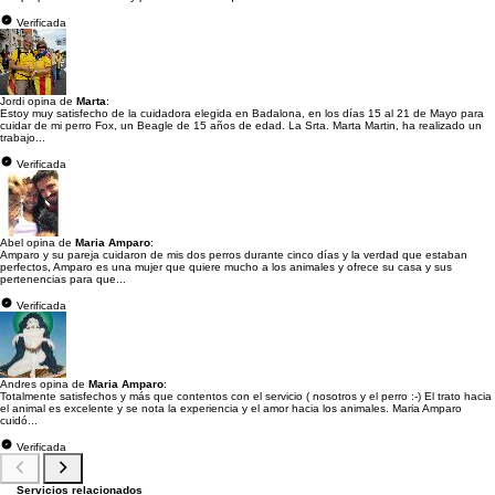
Verificada
Jordi opina de
Marta
:
Estoy muy satisfecho de la cuidadora elegida en Badalona, en los días 15 al 21 de Mayo para
cuidar de mi perro Fox, un Beagle de 15 años de edad. La Srta. Marta Martin, ha realizado un
trabajo...
Verificada
Abel opina de
Maria Amparo
:
Amparo y su pareja cuidaron de mis dos perros durante cinco días y la verdad que estaban
perfectos, Amparo es una mujer que quiere mucho a los animales y ofrece su casa y sus
pertenencias para que...
Verificada
Andres opina de
Maria Amparo
:
Totalmente satisfechos y más que contentos con el servicio ( nosotros y el perro :-) El trato hacia
el animal es excelente y se nota la experiencia y el amor hacia los animales. Maria Amparo
cuidó...
Verificada
Servicios relacionados