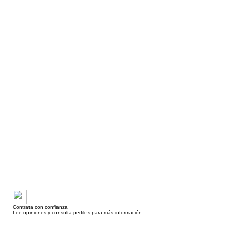
Contrata con confianza
Lee opiniones y consulta perfiles para más información.