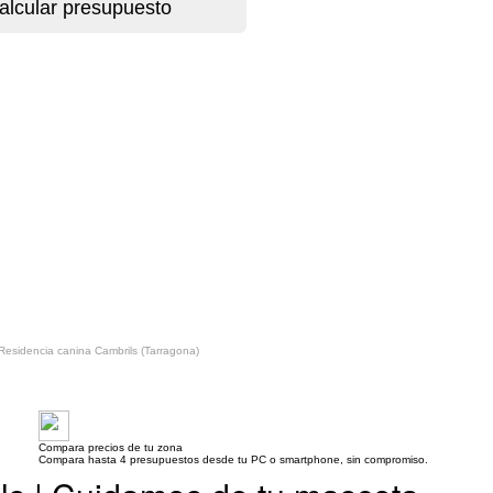
Residencia canina Cambrils (Tarragona)
Compara precios de tu zona
Compara hasta 4 presupuestos desde tu PC o smartphone, sin compromiso.