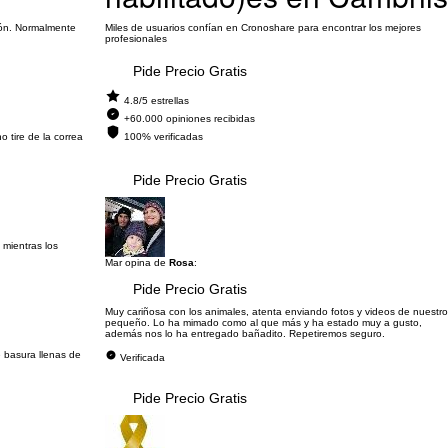
ión. Normalmente
Miles de usuarios confían en Cronoshare para encontrar los mejores
profesionales
Pide Precio Gratis
4.8/5 estrellas
+60.000 opiniones recibidas
 tire de la correa
100% verificadas
Pide Precio Gratis
 mientras los
Mar opina de
Rosa
:
Pide Precio Gratis
Muy cariñosa con los animales, atenta enviando fotos y videos de nuestro
pequeño. Lo ha mimado como al que más y ha estado muy a gusto,
además nos lo ha entregado bañadito. Repetiremos seguro.
 basura llenas de
Verificada
Pide Precio Gratis