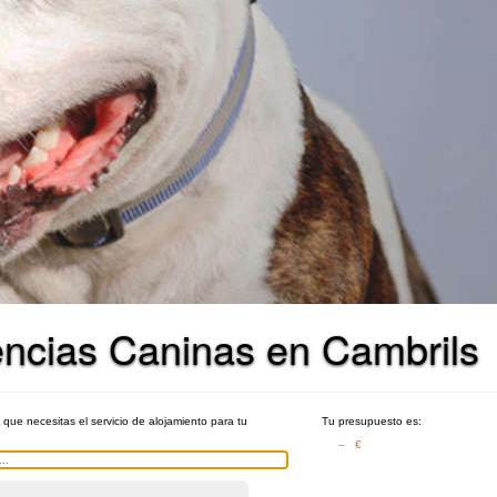
encias Caninas en Cambrils
s que necesitas el servicio de alojamiento para tu
Tu presupuesto es:
– €