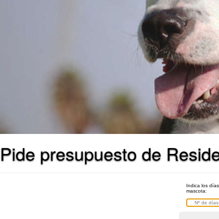
Pide presupuesto de Resid
Indica los día
mascota: