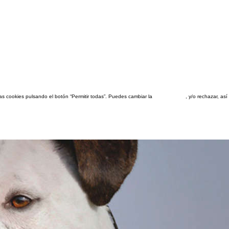
las cookies pulsando el botón “Permitir todas”. Puedes cambiar la
configuración
, y/o rechazar, a