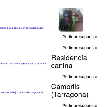
 . Somos una pareja con su mascota nos
1/12
Pedir presupuesto
Pedir presupuesto
Residencia
canina
i vida cuidando los perros de caza de mi
Pedir presupuesto
Cambrils
(Tarragona)
ncontrar trabajo para poder pagarme la
Pedir presupuesto