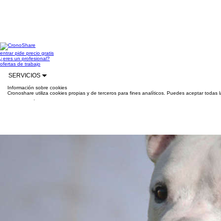
entrar
pide precio gratis
¿eres un profesional?
ofertas de trabajo
SERVICIOS
Información sobre cookies
Cronoshare utiliza cookies propias y de terceros para fines analíticos. Puedes aceptar todas 
información
.