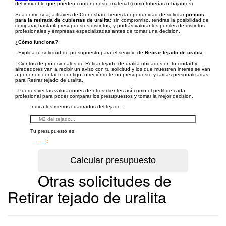
del inmueble que pueden contener este material (como tuberías o bajantes).
Sea como sea, a través de Cronoshare tienes la oportunidad de solicitar
precios
para la retirada de cubiertas de uralita
: sin compromiso, tendrás la posibilidad de
comparar hasta 4 presupuestos distintos, y podrás valorar los perfiles de distintos
profesionales y empresas especializadas antes de tomar una decisión.
¿Cómo funciona?
- Explica tu solicitud de presupuesto para el servicio de
Retirar tejado de uralita
.
- Cientos de profesionales de Retirar tejado de uralita ubicados en tu ciudad y
alrededores van a recibir un aviso con tu solicitud y los que muestren interés se van
a poner en contacto contigo, ofreciéndote un presupuesto y tarifas personalizadas
para Retirar tejado de uralita.
- Puedes ver las valoraciones de otros clientes así como el perfil de cada
profesional para poder comparar los presupuestos y tomar la mejor decisión.
Indica los metros cuadrados del tejado:
Tu presupuesto es:
– €
Otras solicitudes de
Retirar tejado de uralita