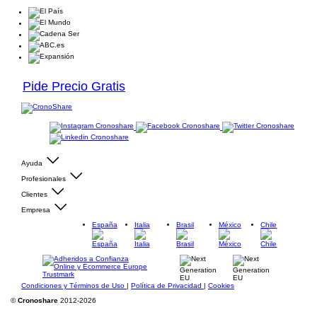
Pide Precio Gratis
Ayuda
Profesionales
Clientes
Empresa
España
Italia
Brasil
México
Chile
Condiciones y Términos de Uso
|
Política de Privacidad
|
Cookies
©
Cronoshare
2012-2026