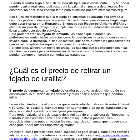
Cuando la uralita llega al final de su vida útil (que suele oscilar entre 30 y 50 años)
puede resultar realmente peligrosa para la salud al empezar a deteriorarse. No
obstante, no hace falta esperar tanto para sustituirla por otro material más seguro.
Eso sí, es imprescindible que la retirada de cubiertas de amianto sea llevada a
cabo por profesionales especializados. De hecho, la empresa que se haga cargo
debe estar inscrita en el Registro de Empresas con Riesgo por Amianto (RERA) y
elaborar un plan de trabajo que cumpla con todos los requisitos establecidos para
llevar a cabo este tipo de servicios.
Para poder
retirar un tejado de amianto
, los planes que elaboran los
profesionales suelen incluir aspectos como la descripción de la tarea que se va a
llevar a cabo, la ubicación, el tipo de material que se va a retirar, los procedimientos
que se van a aplicar, los equipos de protección a utilizar, etc.
Por otro lado, al retirar un techo de uralita, es habitual que los expertos tomen las
medidas necesarias para la eliminación de los residuos, de forma que los clientes
puedan obtener un servicio con todas las garantías.
¿Cuál es el precio de retirar un
tejado de uralita?
El
precio de desmontar un tejado de uralita
puede variar dependiendo de sus
dimensiones, la duración de los servicios y otros posible aspectos que podrían
influir.
Lo más habitual es que el precio de quitar un tejado de uralita oscile entre 20 €/m2
y 50 €/m2. No obstante, hay que tener en cuenta que el coste del transporte y la
eliminación de los residuos suele fijarse por separado.
Para poder calcular el precio exacto de la retirada de una cubierta de fibrocemento
o uralita lo más recomendable es solicitar presupuestos a profesionales
especializados que puedan valorar las circunstancias concretas que rodeen cada
caso para poder ofrecer cifras más ajustadas.
De hecho, estos profesionales están capacitados para llevar a cabo otros servicios
relacionados, por lo que además de resolver tus dudas sobre
cuánto cuesta retirar
un tejado de uralita
, podrán ofrecerte precios para retirar amianto en otras partes