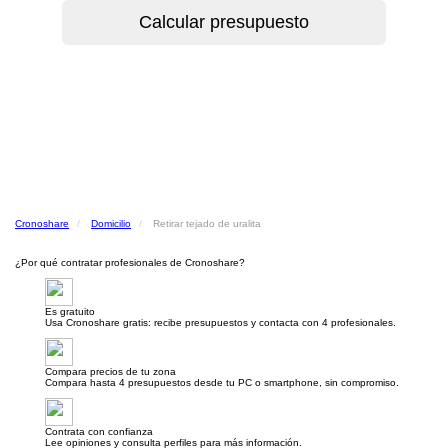
Cronoshare
Domicilio
Retirar tejado de uralita
¿Por qué contratar profesionales de Cronoshare?
Es gratuito
Usa Cronoshare gratis: recibe presupuestos y contacta con 4 profesionales.
Compara precios de tu zona
Compara hasta 4 presupuestos desde tu PC o smartphone, sin compromiso.
Contrata con confianza
Lee opiniones y consulta perfiles para más información.