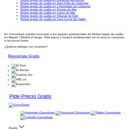
Retirar tejado de uralita en Sant Feliu de Llobregat
Retirar tejado de uralita en L'Hospitalet de Llobregat
Retirar tejado de uralita en Pineda de Mar
Retirar tejado de uralita en Canet de Mar
Retirar tejado de uralita en Vilassar de Dalt
Retirar tejado de uralita en Sant Cugat del Vallès
En Cronoshare puedes encontrar a los mejores profesionales de Retirar tejado de uralita
en Mataró | Elimina el riesgo. Pide precio y hasta 4 profesionales de tu zona te contactan
a las pocas horas.
¿Quieres trabajar con nosotros?
Regístrate Gratis
Pide Precio Gratis
Ayuda