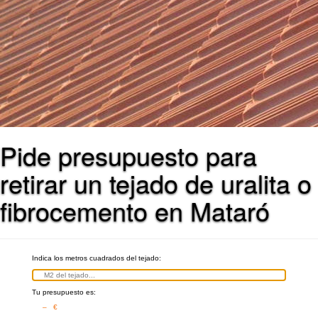
Pide presupuesto para
retirar un tejado de uralita o
fibrocemento en Mataró
Indica los metros cuadrados del tejado:
Tu presupuesto es:
– €