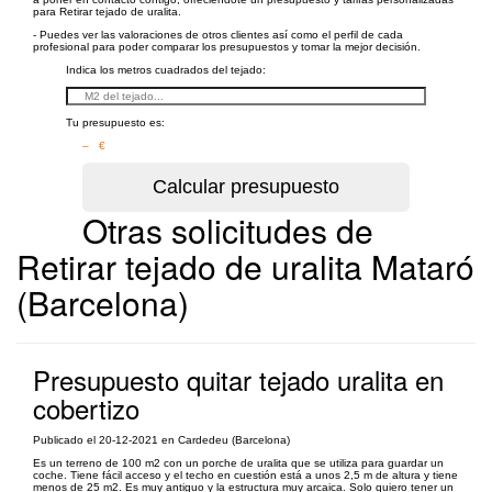
para Retirar tejado de uralita.
- Puedes ver las valoraciones de otros clientes así como el perfil de cada
profesional para poder comparar los presupuestos y tomar la mejor decisión.
Indica los metros cuadrados del tejado:
Tu presupuesto es:
– €
Otras solicitudes de
Retirar tejado de uralita Mataró
(Barcelona)
Presupuesto quitar tejado uralita en
cobertizo
Publicado el 20-12-2021 en Cardedeu (Barcelona)
Es un terreno de 100 m2 con un porche de uralita que se utiliza para guardar un
coche. Tiene fácil acceso y el techo en cuestión está a unos 2,5 m de altura y tiene
menos de 25 m2. Es muy antiguo y la estructura muy arcaica. Solo quiero tener un