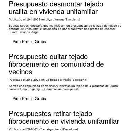
Presupuesto desmontar tejado
uralita en vivienda unifamiliar
Publicado el 19-4-2022 en Lliça d'Amunt (Barcelona)
Buenas tardes, desearía que me hiciesen un presupuesto de retirada de tejado de
amianto de unos 80m² e instalación de panel sándwich tipo grecas de espesor
80mm. Saludos, Angel
Pide Precio Gratis
Presupuesto quitar tejado
fibrocemento en comunidad de
vecinos
Publicado el 20-5-2024 en La Roca del Vallès (Barcelona)
Somos una comunidad de vecinos y tenemos un tejado de 4 planchas de uralita
como si fuera un garaje. Queríamos un presupuesto
Pide Precio Gratis
Presupuestos retirar tejado
fibrocemento en vivienda unifamiliar
Publicado el 28-10-2022 en Argentona (Barcelona)