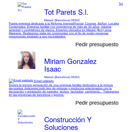
Tot
Tot Parets S.l.
Mataró (Barcelona) 08302
Parets empresa dedicada a la Reforma Integral/Parcial, Cocinas, Baños, Locales
Comerciales. Empresa familiar con experiencia de más de 30 años, máxima
seriedad y cumplidores de plazos. Estamos ubicados en Mataró (Bcn) zona
Maresme. Realizamos visita sin compromiso con el fin de poder presentar
presupuesto ajustado a sus necesidades.
Pedir presupuesto
Miriam Gonzalez
Isaac
Mataró (Barcelona) 08301
Email validado
Somos la tercera generación de una empresa familiar dedicados a la pintura
decorativa. Aplicamos todo tipo de pinturas y productos relacionados con la
decoración y reparación de paredes, techos, fachadas, carpintería... Trabajamos
en las provincias de barcelona y gerona.
Pedir presupuesto
Construcción Y
Soluciones