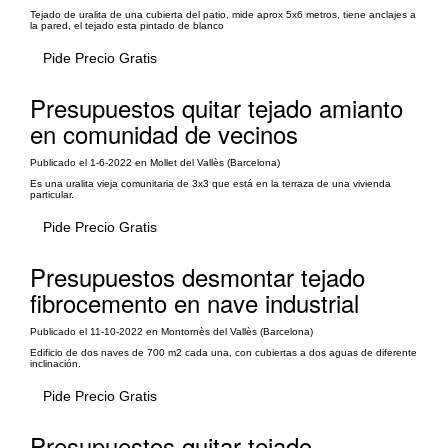
Tejado de uralita de una cubierta del patio, mide aprox 5x6 metros, tiene anclajes a
la pared, el tejado esta pintado de blanco
Pide Precio Gratis
Presupuestos quitar tejado amianto
en comunidad de vecinos
Publicado el 1-6-2022 en Mollet del Vallès (Barcelona)
Es una uralita vieja comunitaria de 3x3 que está en la terraza de una vivienda
particular.
Pide Precio Gratis
Presupuestos desmontar tejado
fibrocemento en nave industrial
Publicado el 11-10-2022 en Montornès del Vallès (Barcelona)
Edificio de dos naves de 700 m2 cada una, con cubiertas a dos aguas de diferente
inclinación.
Pide Precio Gratis
Presupuestos quitar tejado