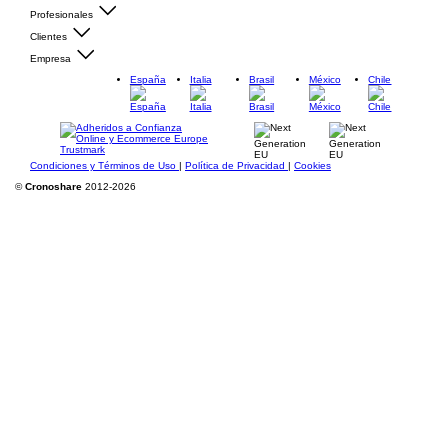
Profesionales
Clientes
Empresa
España
Italia
Brasil
México
Chile
Condiciones y Términos de Uso
|
Política de Privacidad
|
Cookies
©
Cronoshare
2012-2026