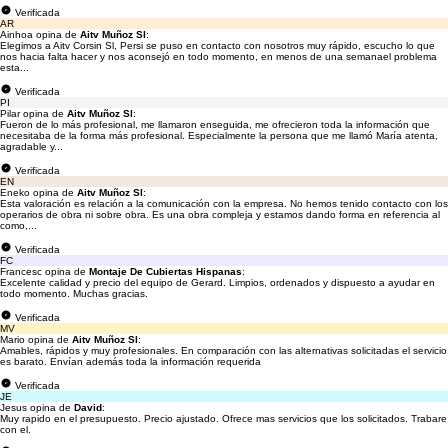
Verificada
AR
Ainhoa opina de
Aitv Muñoz Sl
:
Elegimos a Aitv Corsin Sl, Persi se puso en contacto con nosotros muy rápido, escucho lo que
nos hacia falta hacer y nos aconsejó en todo momento, en menos de una semanael problema
esta...
Verificada
PI
Pilar opina de
Aitv Muñoz Sl
:
Fueron de lo más profesional, me llamaron enseguida, me ofrecieron toda la información que
necesitaba de la forma más profesional. Especialmente la persona que me llamó María atenta,
agradable y...
Verificada
EN
Eneko opina de
Aitv Muñoz Sl
:
Esta valoración es relación a la comunicación con la empresa. No hemos tenido contacto con los
operarios de obra ni sobre obra. Es una obra compleja y estamos dando forma en referencia al
como,...
Verificada
FC
Francesc opina de
Montaje De Cubiertas Hispanas
:
Excelente calidad y precio del equipo de Gerard. Limpios, ordenados y dispuesto a ayudar en
todo momento. Muchas gracias.
Verificada
MV
Mario opina de
Aitv Muñoz Sl
:
Amables, rápidos y muy profesionales. En comparación con las alternativas solicitadas el servicio
es barato. Envían además toda la información requerida
Verificada
JE
Jesus opina de
David
:
Muy rapido en el presupuesto. Precio ajustado. Ofrece mas servicios que los solicitados. Trabare
con el.