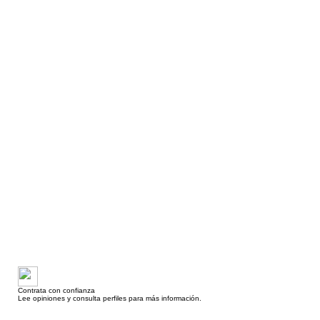
Contrata con confianza
Lee opiniones y consulta perfiles para más información.