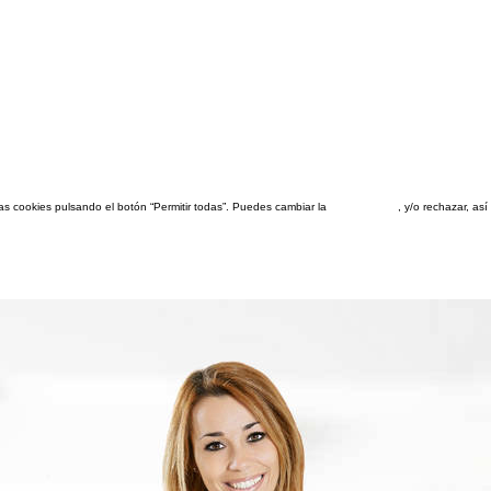
las cookies pulsando el botón “Permitir todas”. Puedes cambiar la
configuración
, y/o rechazar, a