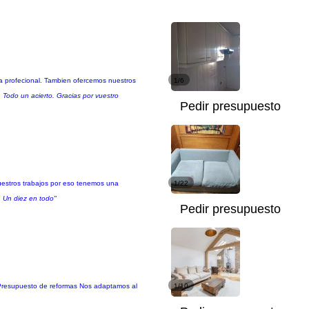
za profecional. Tambien ofercemos nuestros
1/6
 Todo un acierto. Gracias por vuestro
Pedir presupuesto
nuestros trabajos por eso tenemos una
1/22
. Un diez en todo"
Pedir presupuesto
. Presupuesto de reformas Nos adaptamos al
1/10