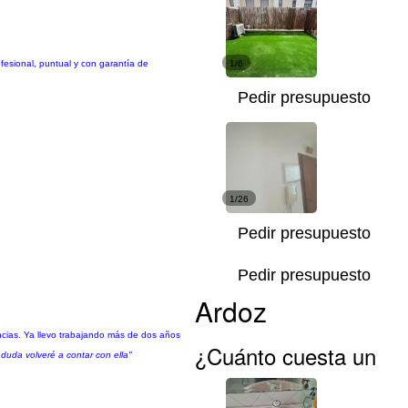
ofesional, puntual y con garantía de
1/6
Pedir presupuesto
1/26
Pedir presupuesto
Pedir presupuesto
Ardoz
cias. Ya llevo trabajando más de dos años
¿Cuánto cuesta un
duda volveré a contar con ella"