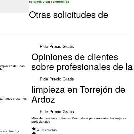
es gratis y sin compromiso
Otras solicitudes de
Pide Precio Gratis
Opiniones de clientes
sobre profesionales de la
limpiar es de unos
ar...
Pide Precio Gratis
limpieza en Torrejón de
Ardoz
staríamos presentes
...
Pide Precio Gratis
Miles de usuarios confían en Cronoshare para encontrar los mejores
profesionales
4.8/5 estrellas
Cocina, baño y