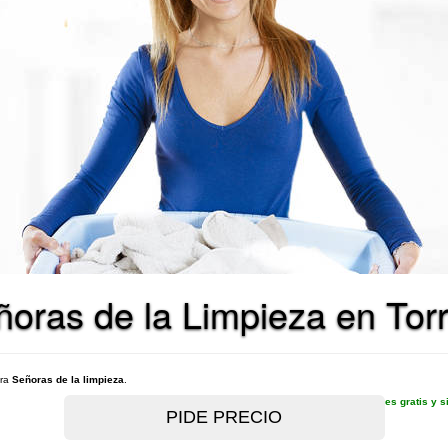
ñoras de la Limpieza en Tor
ara
Señoras de la limpieza
.
es gratis y 