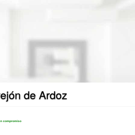
rejón de Ardoz
sin compromiso