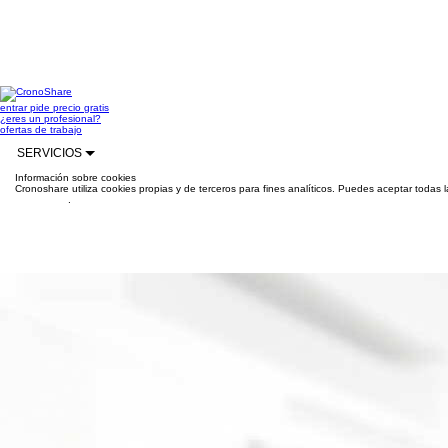
entrar
pide precio gratis
¿eres un profesional?
ofertas de trabajo
SERVICIOS
Información sobre cookies
Cronoshare utiliza cookies propias y de terceros para fines analíticos. Puedes aceptar todas 
información
.