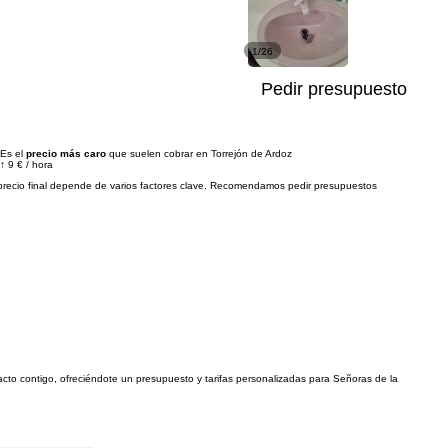
1/26
Pedir presupuesto
Es el
precio más caro
que suelen cobrar en Torrejón de Ardoz
↑
9 €
/
hora
precio final depende de varios factores clave. Recomendamos pedir presupuestos
tacto contigo, ofreciéndote un presupuesto y tarifas personalizadas para Señoras de la