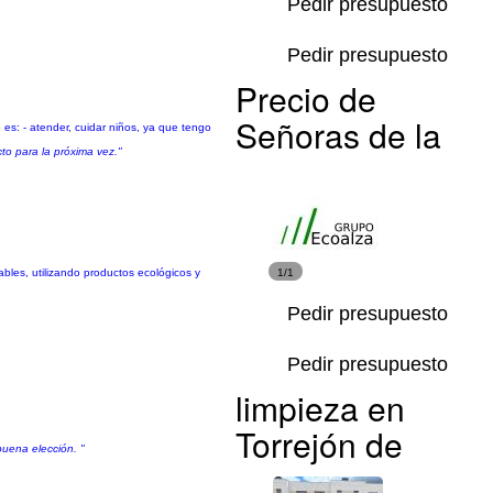
Pedir presupuesto
Pedir presupuesto
Precio de
Señoras de la
s: - atender, cuidar niños, ya que tengo
to para la próxima vez."
bles, utilizando productos ecológicos y
1/1
Pedir presupuesto
Pedir presupuesto
limpieza en
Torrejón de
uena elección. "