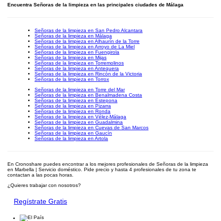
Encuentra Señoras de la limpieza en las principales ciudades de Málaga
Señoras de la limpieza en San Pedro Alcantara
Señoras de la limpieza en Málaga
Señoras de la limpieza en Alhaurín de la Torre
Señoras de la limpieza en Arroyo de La Miel
Señoras de la limpieza en Fuengirola
Señoras de la limpieza en Mijas
Señoras de la limpieza en Torremolinos
Señoras de la limpieza en Antequera
Señoras de la limpieza en Rincón de la Victoria
Señoras de la limpieza en Torrox
Señoras de la limpieza en Torre del Mar
Señoras de la limpieza en Benalmadena Costa
Señoras de la limpieza en Estepona
Señoras de la limpieza en Pizarra
Señoras de la limpieza en Ronda
Señoras de la limpieza en Vélez-Málaga
Señoras de la limpieza en Guadalmina
Señoras de la limpieza en Cuevas de San Marcos
Señoras de la limpieza en Gaucín
Señoras de la limpieza en Artola
En Cronoshare puedes encontrar a los mejores profesionales de Señoras de la limpieza
en Marbella | Servicio doméstico. Pide precio y hasta 4 profesionales de tu zona te
contactan a las pocas horas.
¿Quieres trabajar con nosotros?
Regístrate Gratis