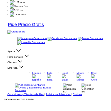
Pide Precio Gratis
Ayuda
Profesionales
Clientes
Empresa
España
Italia
Brasil
México
Chile
Condiciones y Términos de Uso
|
Política de Privacidad
|
Cookies
©
Cronoshare
2012-2026