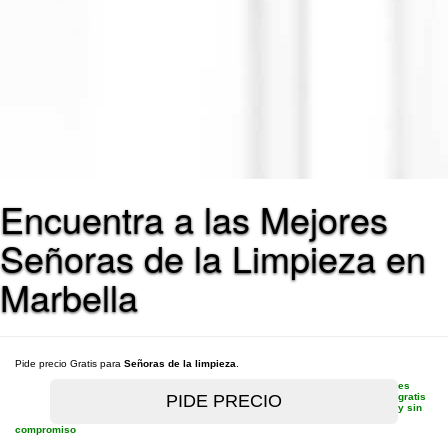
Encuentra a las Mejores
Señoras de la Limpieza en
Marbella
Pide precio Gratis para
Señoras de la limpieza
.
es
gratis
y sin
compromiso