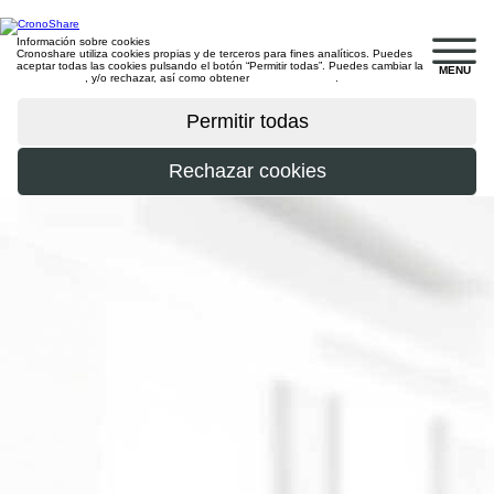
Información sobre cookies
Cronoshare utiliza cookies propias y de terceros para fines analíticos. Puedes
aceptar todas las cookies pulsando el botón “Permitir todas”. Puedes cambiar la
MENU
configuración
, y/o rechazar, así como obtener
más información
.