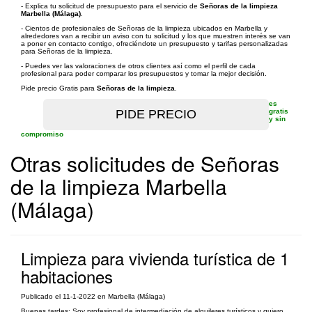
- Explica tu solicitud de presupuesto para el servicio de
Señoras de la limpieza
Marbella (Málaga)
.
- Cientos de profesionales de Señoras de la limpieza ubicados en Marbella y
alrededores van a recibir un aviso con tu solicitud y los que muestren interés se van
a poner en contacto contigo, ofreciéndote un presupuesto y tarifas personalizadas
para Señoras de la limpieza.
- Puedes ver las valoraciones de otros clientes así como el perfil de cada
profesional para poder comparar los presupuestos y tomar la mejor decisión.
Pide precio Gratis para
Señoras de la limpieza
.
es
gratis
y sin
compromiso
Otras solicitudes de Señoras
de la limpieza Marbella
(Málaga)
Limpieza para vivienda turística de 1
habitaciones
Publicado el 11-1-2022 en Marbella (Málaga)
Buenas tardes: Soy profesional de intermediación de alquileres turísticos y quiero