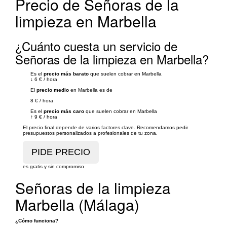
Precio de Señoras de la
limpieza en Marbella
¿Cuánto cuesta un servicio de
Señoras de la limpieza en Marbella?
Es el
precio más barato
que suelen cobrar en Marbella
↓
6 €
/
hora
El
precio medio
en Marbella es de
8 €
/
hora
Es el
precio más caro
que suelen cobrar en Marbella
↑
9 €
/
hora
El precio final depende de varios factores clave. Recomendamos pedir
presupuestos personalizados a profesionales de tu zona.
es gratis y sin compromiso
Señoras de la limpieza
Marbella (Málaga)
¿Cómo funciona?