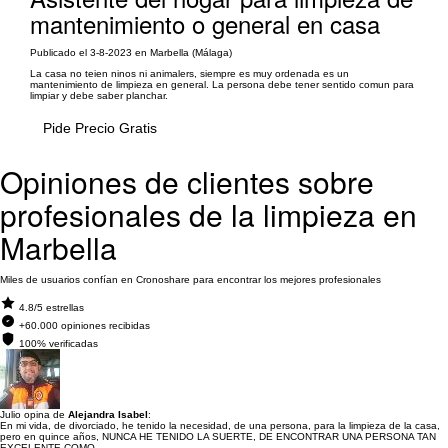
mantenimiento o general en casa
Publicado el 3-8-2023 en Marbella (Málaga)
La casa no teien ninos ni animalers, siempre es muy ordenada es un
mantenimiento de limpieza en general. La persona debe tener sentido comun para
limpiar y debe saber planchar.
Pide Precio Gratis
Opiniones de clientes sobre
profesionales de la limpieza en
Marbella
Miles de usuarios confían en Cronoshare para encontrar los mejores profesionales
4.8/5 estrellas
+60.000 opiniones recibidas
100% verificadas
Julio opina de
Alejandra Isabel
:
En mi vida, de divorciado, he tenido la necesidad, de una persona, para la limpieza de la casa,
pero en quince años, NUNCA HE TENIDO LA SUERTE, DE ENCONTRAR UNA PERSONA TAN
EXCELENTE COMO...