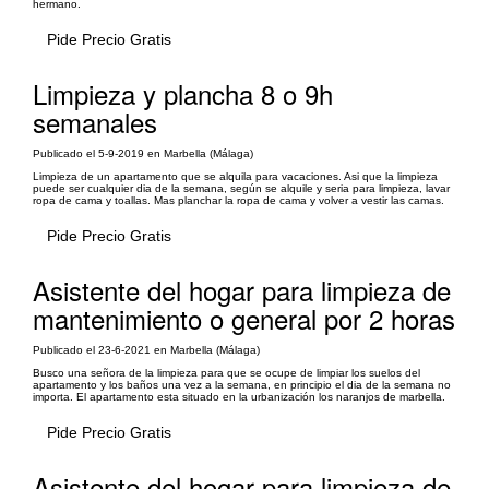
hermano.
Pide Precio Gratis
Limpieza y plancha 8 o 9h
semanales
Publicado el 5-9-2019 en Marbella (Málaga)
Limpieza de un apartamento que se alquila para vacaciones. Asi que la limpieza
puede ser cualquier dia de la semana, según se alquile y seria para limpieza, lavar
ropa de cama y toallas. Mas planchar la ropa de cama y volver a vestir las camas.
Pide Precio Gratis
Asistente del hogar para limpieza de
mantenimiento o general por 2 horas
Publicado el 23-6-2021 en Marbella (Málaga)
Busco una señora de la limpieza para que se ocupe de limpiar los suelos del
apartamento y los baños una vez a la semana, en principio el dia de la semana no
importa. El apartamento esta situado en la urbanización los naranjos de marbella.
Pide Precio Gratis
Asistente del hogar para limpieza de