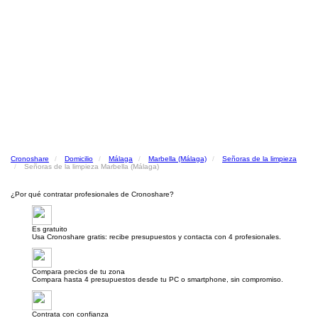
Cronoshare
Domicilio
Málaga
Marbella (Málaga)
Señoras de la limpieza
Señoras de la limpieza Marbella (Málaga)
¿Por qué contratar profesionales de Cronoshare?
Es gratuito
Usa Cronoshare gratis: recibe presupuestos y contacta con 4 profesionales.
Compara precios de tu zona
Compara hasta 4 presupuestos desde tu PC o smartphone, sin compromiso.
Contrata con confianza