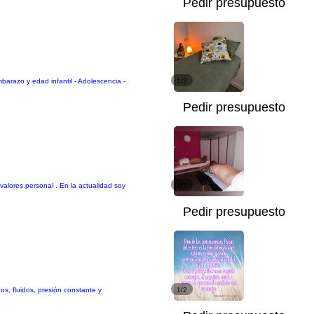
Pedir presupuesto
arazo y edad infantil - Adolescencia -
1/3
Pedir presupuesto
alores personal . En la actualidad soy
1/7
Pedir presupuesto
os, fluidos, presión constante y
1/2