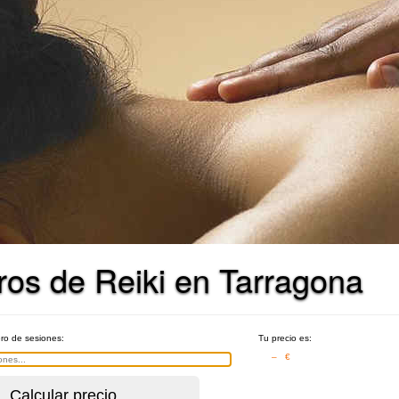
ros de Reiki en Tarragona
ero de sesiones:
Tu precio es:
– €