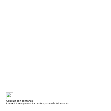
Contrata con confianza
Lee opiniones y consulta perfiles para más información.