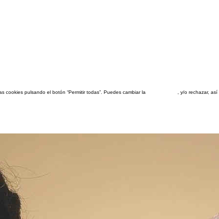
las cookies pulsando el botón “Permitir todas”. Puedes cambiar la
configuración
, y/o rechazar, a