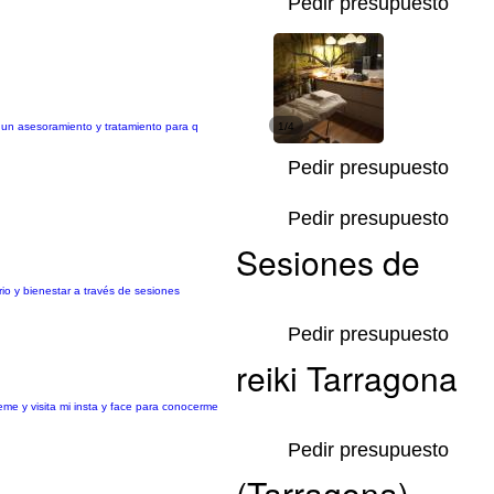
Pedir presupuesto
o un asesoramiento y tratamiento para q
1/4
Pedir presupuesto
Pedir presupuesto
Sesiones de
io y bienestar a través de sesiones
Pedir presupuesto
reiki Tarragona
eme y visita mi insta y face para conocerme
Pedir presupuesto
(Tarragona)