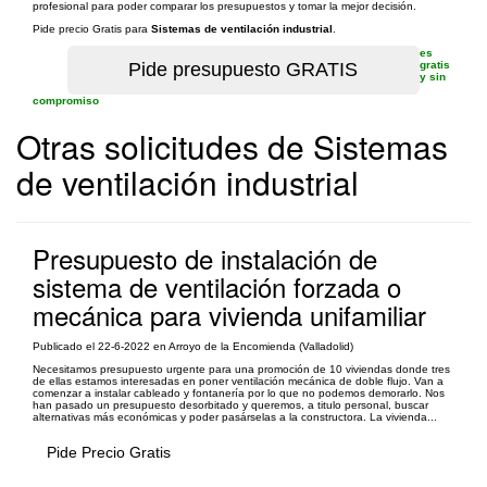
profesional para poder comparar los presupuestos y tomar la mejor decisión.
Pide precio Gratis para
Sistemas de ventilación industrial
.
es
gratis
y sin
compromiso
Otras solicitudes de Sistemas
de ventilación industrial
Presupuesto de instalación de
sistema de ventilación forzada o
mecánica para vivienda unifamiliar
Publicado el 22-6-2022 en Arroyo de la Encomienda (Valladolid)
Necesitamos presupuesto urgente para una promoción de 10 viviendas donde tres
de ellas estamos interesadas en poner ventilación mecánica de doble flujo. Van a
comenzar a instalar cableado y fontanería por lo que no podemos demorarlo. Nos
han pasado un presupuesto desorbitado y queremos, a titulo personal, buscar
alternativas más económicas y poder pasárselas a la constructora. La vivienda...
Pide Precio Gratis