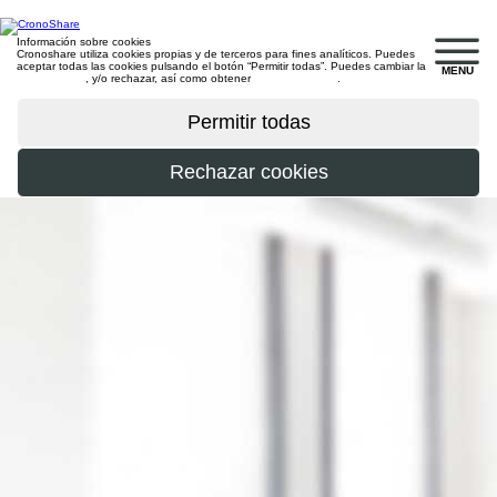
Información sobre cookies
Cronoshare utiliza cookies propias y de terceros para fines analíticos. Puedes
aceptar todas las cookies pulsando el botón “Permitir todas”. Puedes cambiar la
MENU
configuración
, y/o rechazar, así como obtener
más información
.