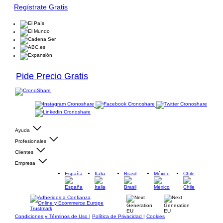
Regístrate Gratis
Pide Precio Gratis
Ayuda
Profesionales
Clientes
Empresa
España
Italia
Brasil
México
Chile
Condiciones y Términos de Uso
|
Política de Privacidad
|
Cookies