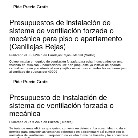
Pide Precio Gratis
Presupuestos de instalación de
sistema de ventilación forzada o
mecánica para piso o apartamento
(Canillejas Rejas)
Publicado el 30-1-2025 en Canillejas Rejas - Madrid (Madrid)
Quiero instalar un equipo de ventilación forzada para evitar humedades en una
vivienda de 70m con 2 habitaciones. Me han propuesto ya instalar un aparato
centralizado que precalienta el aire y rejillas extractoras en todas las ventanas junto
al cepillado de puertas por 4000€
Pide Precio Gratis
Presupuesto de instalación de
sistema de ventilación forzada o
mecánica
Publicado el 26-5-2025 en Huesca (Huesca)
Se trata de unas oficinas que quiero convertir en vivienda. La comunidad no da el
permiso para convertir las ventanas existentes en balconeras y así cumplir con la
normativa de ventilación. El arquitecto no ve otra forma de hacerlo y he encontrado