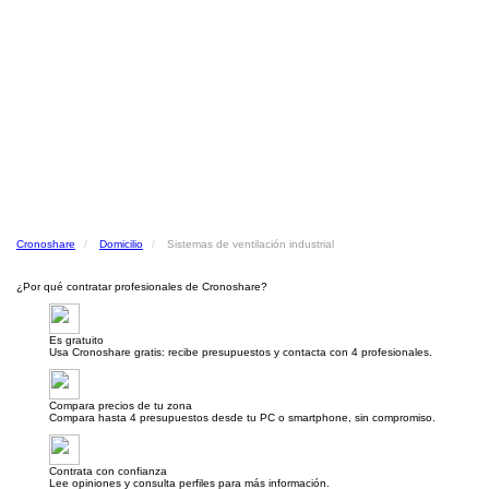
Cronoshare
Domicilio
Sistemas de ventilación industrial
¿Por qué contratar profesionales de Cronoshare?
Es gratuito
Usa Cronoshare gratis: recibe presupuestos y contacta con 4 profesionales.
Compara precios de tu zona
Compara hasta 4 presupuestos desde tu PC o smartphone, sin compromiso.
Contrata con confianza
Lee opiniones y consulta perfiles para más información.