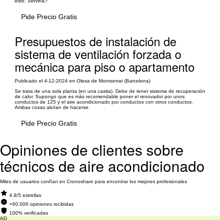
esto. Serviría?
Pide Precio Gratis
Presupuestos de instalación de
sistema de ventilación forzada o
mecánica para piso o apartamento
Publicado el 4-12-2024 en Olesa de Montserrat (Barcelona)
Se trata de una sola planta (en una casita). Debe de tener sistema de recuperación
de calor. Supongo que es más recomendable poner el renovador por unos
conductos de 125 y el aire acondicionado por conductos con otros conductos.
Ambas cosas abrían de hacerse.
Pide Precio Gratis
Opiniones de clientes sobre
técnicos de aire acondicionado
Miles de usuarios confían en Cronoshare para encontrar los mejores profesionales
4.8/5 estrellas
+60.000 opiniones recibidas
100% verificadas
AD