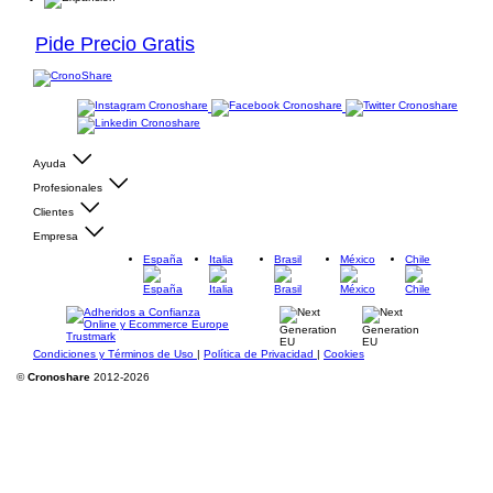
Pide Precio Gratis
Ayuda
Profesionales
Clientes
Empresa
España
Italia
Brasil
México
Chile
Condiciones y Términos de Uso
|
Política de Privacidad
|
Cookies
©
Cronoshare
2012-2026