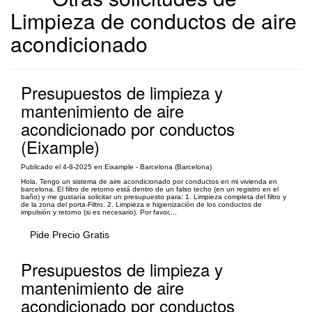
Limpieza de conductos de aire
acondicionado
Presupuestos de limpieza y
mantenimiento de aire
acondicionado por conductos
(Eixample)
Publicado el 4-8-2025 en Eixample - Barcelona (Barcelona)
Hola, Tengo un sistema de aire acondicionado por conductos en mi vivienda en
barcelona. El filtro de retorno está dentro de un falso techo (en un registro en el
baño) y me gustaría solicitar un presupuesto para: 1. Limpieza completa del filtro y
de la zona del porta-Filtro. 2. Limpieza e higienización de los conductos de
impulsión y retorno (si es necesario). Por favor,...
Pide Precio Gratis
Presupuestos de limpieza y
mantenimiento de aire
acondicionado por conductos