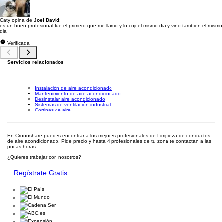
Caty opina de
Joel David
:
es un buen profesional fue el primero que me llamo y lo coji el mismo dia y vino tambien el mismo
dia
Verificada
Servicios relacionados
Instalación de aire acondicionado
Mantenimiento de aire acondicionado
Desinstalar aire acondicionado
Sistemas de ventilación industrial
Cortinas de aire
En Cronoshare puedes encontrar a los mejores profesionales de Limpieza de conductos
de aire acondicionado. Pide precio y hasta 4 profesionales de tu zona te contactan a las
pocas horas.
¿Quieres trabajar con nosotros?
Regístrate Gratis