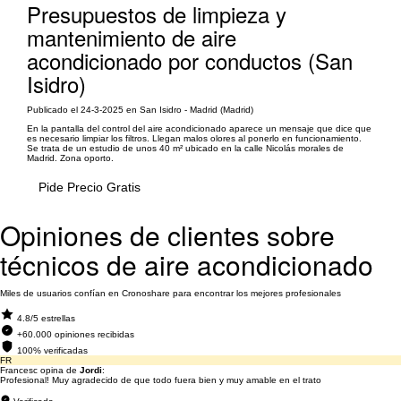
Presupuestos de limpieza y
mantenimiento de aire
acondicionado por conductos (San
Isidro)
Publicado el 24-3-2025 en San Isidro - Madrid (Madrid)
En la pantalla del control del aire acondicionado aparece un mensaje que dice que
es necesario limpiar los filtros. Llegan malos olores al ponerlo en funcionamiento.
Se trata de un estudio de unos 40 m² ubicado en la calle Nicolás morales de
Madrid. Zona oporto.
Pide Precio Gratis
Opiniones de clientes sobre
técnicos de aire acondicionado
Miles de usuarios confían en Cronoshare para encontrar los mejores profesionales
4.8/5 estrellas
+60.000 opiniones recibidas
100% verificadas
FR
Francesc opina de
Jordi
:
Profesional! Muy agradecido de que todo fuera bien y muy amable en el trato