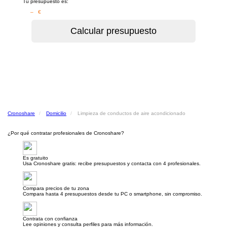
Tu presupuesto es:
– €
Cronoshare
Domicilio
Limpieza de conductos de aire acondicionado
¿Por qué contratar profesionales de Cronoshare?
Es gratuito
Usa Cronoshare gratis: recibe presupuestos y contacta con 4 profesionales.
Compara precios de tu zona
Compara hasta 4 presupuestos desde tu PC o smartphone, sin compromiso.
Contrata con confianza
Lee opiniones y consulta perfiles para más información.