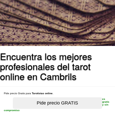
Encuentra los mejores
profesionales del tarot
online en Cambrils
Pide precio Gratis para
Tarotistas online
.
es
gratis
y sin
compromiso