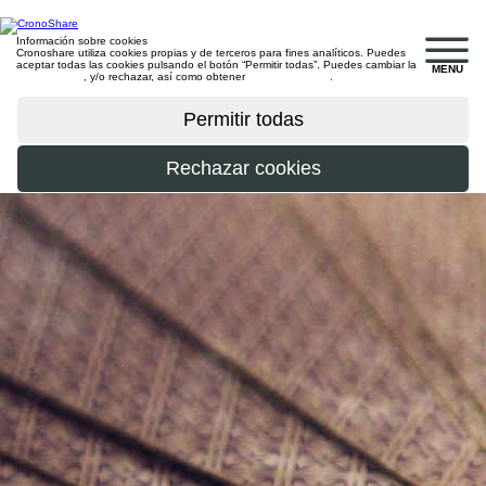
Información sobre cookies
Cronoshare utiliza cookies propias y de terceros para fines analíticos. Puedes
aceptar todas las cookies pulsando el botón “Permitir todas”. Puedes cambiar la
MENU
configuración
, y/o rechazar, así como obtener
más información
.