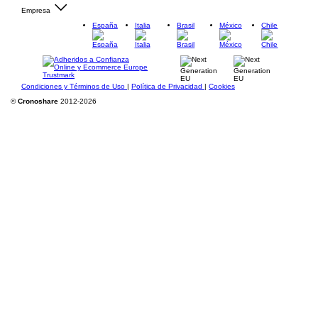
Empresa
España
Italia
Brasil
México
Chile
Condiciones y Términos de Uso
|
Política de Privacidad
|
Cookies
©
Cronoshare
2012-2026