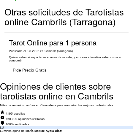
Otras solicitudes de Tarotistas
online Cambrils (Tarragona)
Tarot Online para 1 persona
Publicado el 8-8-2022 en Cambrils (Tarragona)
Quiero saber si voy a tener el amor de mi vida, y en caso afirmativo saber como lo
conoceré
Pide Precio Gratis
Opiniones de clientes sobre
tarotistas online en Cambrils
Miles de usuarios confían en Cronoshare para encontrar los mejores profesionales
4.8/5 estrellas
+60.000 opiniones recibidas
100% verificadas
LU
Luminita opina de
María Matilde Ayala Díaz
: