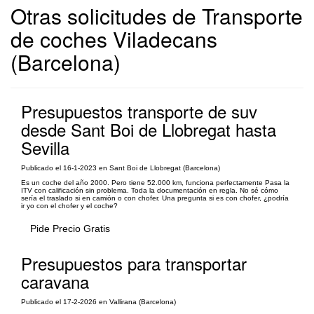
Otras solicitudes de Transporte
de coches Viladecans
(Barcelona)
Presupuestos transporte de suv
desde Sant Boi de Llobregat hasta
Sevilla
Publicado el 16-1-2023 en Sant Boi de Llobregat (Barcelona)
Es un coche del año 2000. Pero tiene 52.000 km, funciona perfectamente Pasa la
ITV con calificación sin problema. Toda la documentación en regla. No sé cómo
sería el traslado si en camión o con chofer. Una pregunta si es con chofer, ¿podría
ir yo con el chofer y el coche?
Pide Precio Gratis
Presupuestos para transportar
caravana
Publicado el 17-2-2026 en Vallirana (Barcelona)