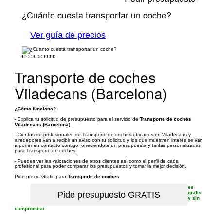
¿Cuánto cuesta transportar un coche?
Ver guía de precios
€
€€
€€€
€€€€
Transporte de coches
Viladecans (Barcelona)
¿Cómo funciona?
- Explica tu solicitud de presupuesto para el servicio de
Transporte de coches
Viladecans (Barcelona)
.
- Cientos de profesionales de Transporte de coches ubicados en Viladecans y
alrededores van a recibir un aviso con tu solicitud y los que muestren interés se van
a poner en contacto contigo, ofreciéndote un presupuesto y tarifas personalizadas
para Transporte de coches.
- Puedes ver las valoraciones de otros clientes así como el perfil de cada
profesional para poder comparar los presupuestos y tomar la mejor decisión.
Pide precio Gratis para
Transporte de coches
.
es
gratis
y sin
compromiso