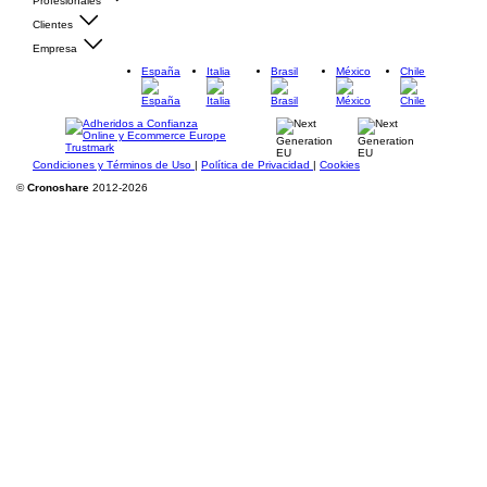
Profesionales
Clientes
Empresa
España
Italia
Brasil
México
Chile
Condiciones y Términos de Uso
|
Política de Privacidad
|
Cookies
©
Cronoshare
2012-2026