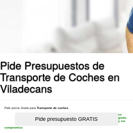
Pide Presupuestos de
Transporte de Coches en
Viladecans
Pide precio Gratis para
Transporte de coches
.
es
gratis
y sin
compromiso