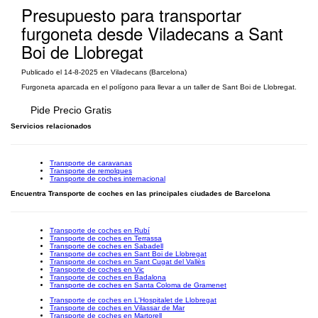
Presupuesto para transportar
furgoneta desde Viladecans a Sant
Boi de Llobregat
Publicado el 14-8-2025 en Viladecans (Barcelona)
Furgoneta aparcada en el polígono para llevar a un taller de Sant Boi de Llobregat.
Pide Precio Gratis
Servicios relacionados
Transporte de caravanas
Transporte de remolques
Transporte de coches internacional
Encuentra Transporte de coches en las principales ciudades de Barcelona
Transporte de coches en Rubí
Transporte de coches en Terrassa
Transporte de coches en Sabadell
Transporte de coches en Sant Boi de Llobregat
Transporte de coches en Sant Cugat del Vallès
Transporte de coches en Vic
Transporte de coches en Badalona
Transporte de coches en Santa Coloma de Gramenet
Transporte de coches en L'Hospitalet de Llobregat
Transporte de coches en Vilassar de Mar
Transporte de coches en Martorell