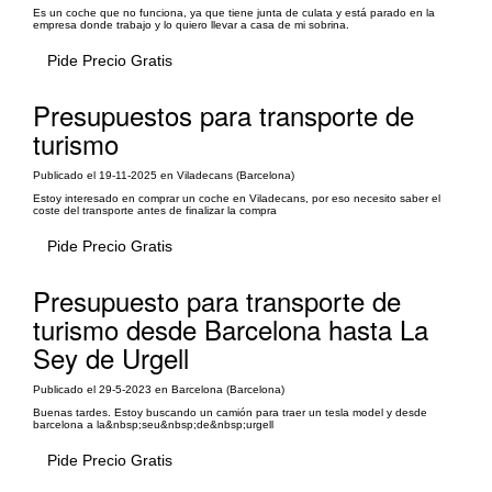
Es un coche que no funciona, ya que tiene junta de culata y está parado en la
empresa donde trabajo y lo quiero llevar a casa de mi sobrina.
Pide Precio Gratis
Presupuestos para transporte de
turismo
Publicado el 19-11-2025 en Viladecans (Barcelona)
Estoy interesado en comprar un coche en Viladecans, por eso necesito saber el
coste del transporte antes de finalizar la compra
Pide Precio Gratis
Presupuesto para transporte de
turismo desde Barcelona hasta La
Sey de Urgell
Publicado el 29-5-2023 en Barcelona (Barcelona)
Buenas tardes. Estoy buscando un camión para traer un tesla model y desde
barcelona a la&nbsp;seu&nbsp;de&nbsp;urgell
Pide Precio Gratis