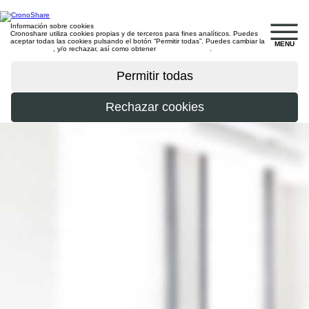
Información sobre cookies
Cronoshare utiliza cookies propias y de terceros para fines analíticos. Puedes
aceptar todas las cookies pulsando el botón “Permitir todas”. Puedes cambiar la
MENU
configuración
, y/o rechazar, así como obtener
más información
.