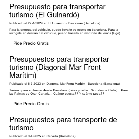
Presupuesto para transportar
turismo (El Guinardó)
Publicado el 22-4-2024 en El Guinardó - Barcelona (Barcelona)
Para la entrega del vehículo, puedo llevarlo yo mismo en barcelona. Para la
recogida en destino del vehículo, puedo hacerlo en monforte de lemos (lugo)
Pide Precio Gratis
Presupuestos para transportar
turismo (Diagonal Mar Front
Marítim)
Publicado el 8-5-2023 en Diagonal Mar Front Marítim - Barcelona (Barcelona)
Turismo para embarcar desde Barcelona ( si es posible.. Sino desde Cádiz)... Para
las Palmas de Gran Canaria... Cuánto cuesta?? Y cuánto tarda??
Pide Precio Gratis
Presupuestos para transporte de
turismo
Publicado el 3-1-2025 en Cervelló (Barcelona)