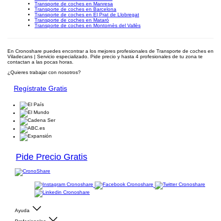
Transporte de coches en Manresa
Transporte de coches en Barcelona
Transporte de coches en El Prat de Llobregat
Transporte de coches en Mataró
Transporte de coches en Montornès del Vallès
En Cronoshare puedes encontrar a los mejores profesionales de Transporte de coches en
Viladecans | Servicio especializado. Pide precio y hasta 4 profesionales de tu zona te
contactan a las pocas horas.
¿Quieres trabajar con nosotros?
Regístrate Gratis
Pide Precio Gratis
Ayuda