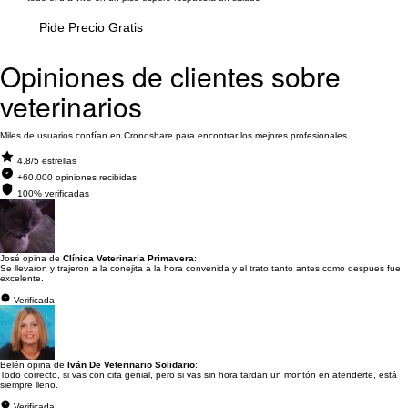
Pide Precio Gratis
Opiniones de clientes sobre
veterinarios
Miles de usuarios confían en Cronoshare para encontrar los mejores profesionales
4.8/5 estrellas
+60.000 opiniones recibidas
100% verificadas
José opina de
Clínica Veterinaria Primavera
:
Se llevaron y trajeron a la conejita a la hora convenida y el trato tanto antes como despues fue
excelente.
Verificada
Belén opina de
Iván De Veterinario Solidario
:
Todo correcto, si vas con cita genial, pero si vas sin hora tardan un montón en atenderte, está
siempre lleno.
Verificada