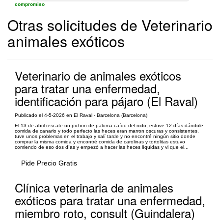
compromiso
Otras solicitudes de Veterinario
animales exóticos
Veterinario de animales exóticos
para tratar una enfermedad,
identificación para pájaro (El Raval)
Publicado el 4-5-2026 en El Raval - Barcelona (Barcelona)
El 13 de abril rescate un pichon de paloma caído del nido, estuve 12 días dándole
comida de canario y todo perfecto las heces eran marron oscuras y consistentes,
tuve unos problemas en el trabajo y salí tarde y no encontré ningún sitio donde
comprar la misma comida y encontré comida de carolinas y tortolitas estuvo
comiendo de eso dos días y empezó a hacer las heces líquidas y vi que el...
Pide Precio Gratis
Clínica veterinaria de animales
exóticos para tratar una enfermedad,
miembro roto, consult (Guindalera)