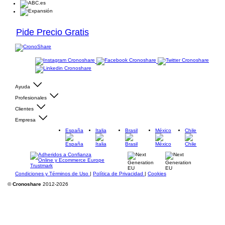
Pide Precio Gratis
Ayuda
Profesionales
Clientes
Empresa
España
Italia
Brasil
México
Chile
Condiciones y Términos de Uso
|
Política de Privacidad
|
Cookies
©
Cronoshare
2012-2026