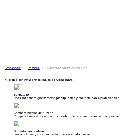
Cronoshare
Domicilio
Veterinario animales exóticos
¿Por qué contratar profesionales de Cronoshare?
Es gratuito
Usa Cronoshare gratis: recibe presupuestos y contacta con 4 profesionales.
Compara precios de tu zona
Compara hasta 4 presupuestos desde tu PC o smartphone, sin compromiso.
Contrata con confianza
Lee opiniones y consulta perfiles para más información.