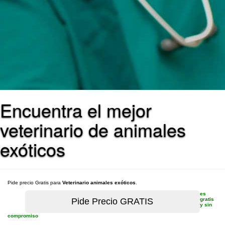
Encuentra el mejor
veterinario de animales
exóticos
Pide precio Gratis para
Veterinario animales exóticos
.
es
gratis
y sin
compromiso