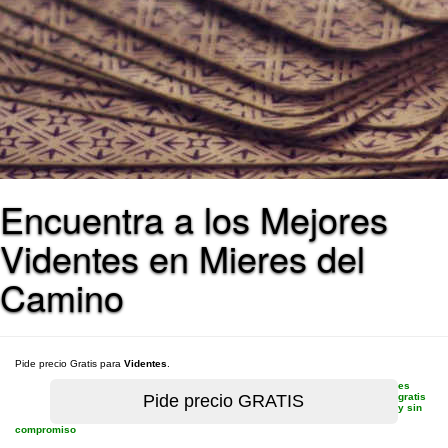
Encuentra a los Mejores
Videntes en Mieres del
Camino
Pide precio Gratis para
Videntes
.
es
gratis
y sin
compromiso