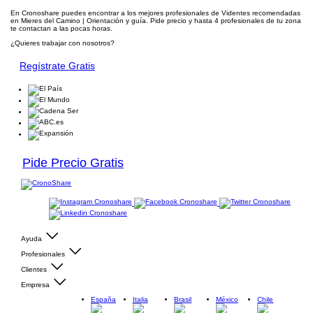
En Cronoshare puedes encontrar a los mejores profesionales de Videntes recomendadas
en Mieres del Camino | Orientación y guía. Pide precio y hasta 4 profesionales de tu zona
te contactan a las pocas horas.
¿Quieres trabajar con nosotros?
Regístrate Gratis
Pide Precio Gratis
Ayuda
Profesionales
Clientes
Empresa
España
Italia
Brasil
México
Chile