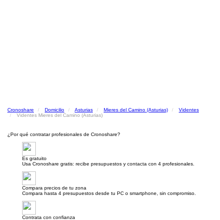
Cronoshare
Domicilio
Asturias
Mieres del Camino (Asturias)
Videntes
Videntes Mieres del Camino (Asturias)
¿Por qué contratar profesionales de Cronoshare?
Es gratuito
Usa Cronoshare gratis: recibe presupuestos y contacta con 4 profesionales.
Compara precios de tu zona
Compara hasta 4 presupuestos desde tu PC o smartphone, sin compromiso.
Contrata con confianza