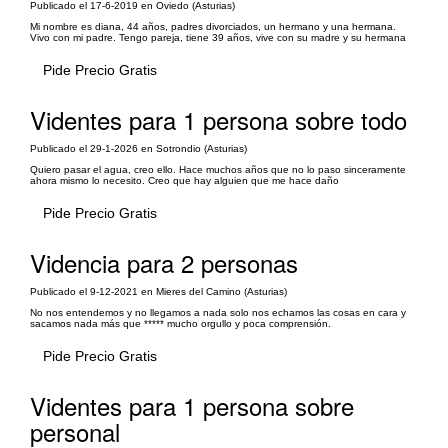
Publicado el 17-6-2019 en Oviedo (Asturias)
Mi nombre es diana, 44 años, padres divorciados, un hermano y una hermana.
Vivo con mi padre. Tengo pareja, tiene 39 años, vive con su madre y su hermana
Pide Precio Gratis
Videntes para 1 persona sobre todo
Publicado el 29-1-2026 en Sotrondio (Asturias)
Quiero pasar el agua, creo ello. Hace muchos años que no lo paso sinceramente
ahora mismo lo necesito. Creo que hay alguien que me hace daño
Pide Precio Gratis
Videncia para 2 personas
Publicado el 9-12-2021 en Mieres del Camino (Asturias)
No nos entendemos y no llegamos a nada solo nos echamos las cosas en cara y
sacamos nada más que ***** mucho orgullo y poca comprensión.
Pide Precio Gratis
Videntes para 1 persona sobre
personal