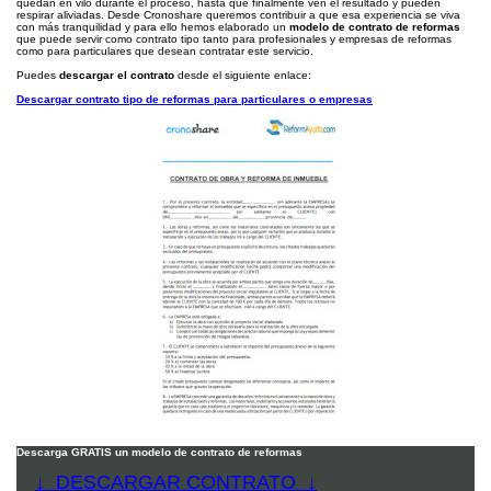
quedan en vilo durante el proceso, hasta que finalmente ven el resultado y pueden
respirar aliviadas. Desde Cronoshare queremos contribuir a que esa experiencia se viva
con más tranquilidad y para ello hemos elaborado un
modelo de contrato de reformas
que puede servir como contrato tipo tanto para profesionales y empresas de reformas
como para particulares que desean contratar este servicio.
Puedes
descargar el contrato
desde el siguiente enlace:
Descargar contrato tipo de reformas para particulares o empresas
Descarga GRATIS un modelo de contrato de reformas
↓ DESCARGAR CONTRATO ↓