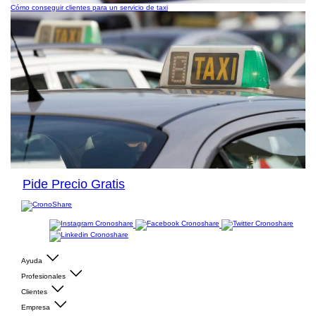
Cómo conseguir clientes para un servicio de taxi
Pide Precio Gratis
Ayuda
Profesionales
Clientes
Empresa