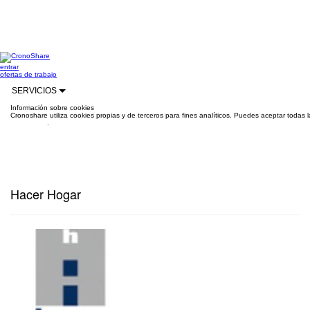
entrar
ofertas de trabajo
SERVICIOS
Información sobre cookies
Cronoshare utiliza cookies propias y de terceros para fines analíticos. Puedes aceptar todas 
información
.
Hacer Hogar