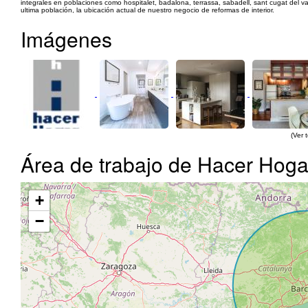
integrales en poblaciones como hospitalet, badalona, terrassa, sabadell, sant cugat del val
ultima población, la ubicación actual de nuestro negocio de reformas de interior.
Imágenes
(Ver 
Área de trabajo de Hacer Hoga
+
−