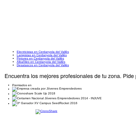
Electricistas en Cerdanyola del Vallès
Lampistas en Cerdanyola del Vallès
Pintores en Cerdanyola del Vallès
Albañiles en Cerdanyola del Vallès
Desatascos en Cerdanyola del Vallès
Encuentra los mejores profesionales de tu zona. Pide 
Premiados en