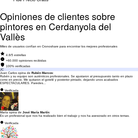
Opiniones de clientes sobre
pintores en Cerdanyola del
Vallès
Miles de usuarios confían en Cronoshare para encontrar los mejores profesionales
4.8/5 estrellas
+60.000 opiniones recibidas
100% verificadas
JC
Juan Carlos opina de
Rubén Marcos
:
Rubén y su equipo son auténticos profesionales. Se ajustaron al presupuesto tanto en plazo
como en precio. Me quitaron el gotelé y posterior pintado, dejando unos acabados
ESPECTACULARES. Paredes...
Verificada
María opina de
José María Martín
:
Es un profesional que nos ha realizado bien el trabajo y nos ha asesorado en otros temas.
Verificada