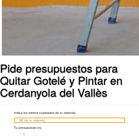
Pide presupuestos para
Quitar Gotelé y Pintar en
Cerdanyola del Vallès
Indica los metros cuadrados de tu vivienda:
Tu presupuesto es:
– €