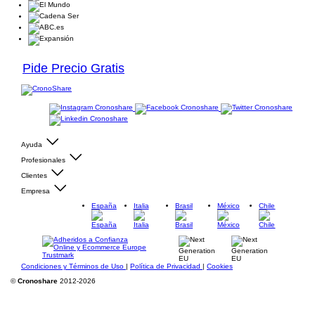
Pide Precio Gratis
Ayuda
Profesionales
Clientes
Empresa
España
Italia
Brasil
México
Chile
Condiciones y Términos de Uso
|
Política de Privacidad
|
Cookies
©
Cronoshare
2012-2026