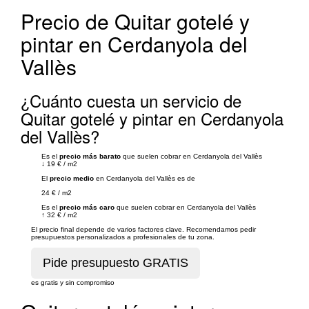
Precio de Quitar gotelé y
pintar en Cerdanyola del
Vallès
¿Cuánto cuesta un servicio de
Quitar gotelé y pintar en Cerdanyola
del Vallès?
Es el
precio más barato
que suelen cobrar en Cerdanyola del Vallès
↓
19 €
/
m2
El
precio medio
en Cerdanyola del Vallès es de
24 €
/
m2
Es el
precio más caro
que suelen cobrar en Cerdanyola del Vallès
↑
32 €
/
m2
El precio final depende de varios factores clave. Recomendamos pedir
presupuestos personalizados a profesionales de tu zona.
es gratis y sin compromiso