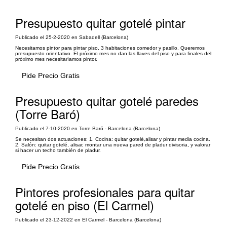
Presupuesto quitar gotelé pintar
Publicado el 25-2-2020 en Sabadell (Barcelona)
Necesitamos pintor para pintar piso, 3 habitaciones comedor y pasillo. Queremos
presupuesto orientativo. El próximo mes no dan las llaves del piso y para finales del
próximo mes necesitaríamos pintor.
Pide Precio Gratis
Presupuesto quitar gotelé paredes
(Torre Baró)
Publicado el 7-10-2020 en Torre Baró - Barcelona (Barcelona)
Se necesitan dos actuaciones: 1. Cocina: quitar gotelé,alisar y pintar media cocina.
2. Salón: quitar gotelé, alisar, montar una nueva pared de pladur divisoria, y valorar
si hacer un techo también de pladur.
Pide Precio Gratis
Pintores profesionales para quitar
gotelé en piso (El Carmel)
Publicado el 23-12-2022 en El Carmel - Barcelona (Barcelona)