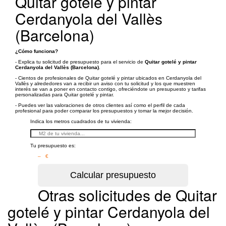
Quitar gotelé y pintar
Cerdanyola del Vallès
(Barcelona)
¿Cómo funciona?
- Explica tu solicitud de presupuesto para el servicio de
Quitar gotelé y pintar
Cerdanyola del Vallès (Barcelona)
.
- Cientos de profesionales de Quitar gotelé y pintar ubicados en Cerdanyola del
Vallès y alrededores van a recibir un aviso con tu solicitud y los que muestren
interés se van a poner en contacto contigo, ofreciéndote un presupuesto y tarifas
personalizadas para Quitar gotelé y pintar.
- Puedes ver las valoraciones de otros clientes así como el perfil de cada
profesional para poder comparar los presupuestos y tomar la mejor decisión.
Indica los metros cuadrados de tu vivienda:
Tu presupuesto es:
– €
Otras solicitudes de Quitar
gotelé y pintar Cerdanyola del