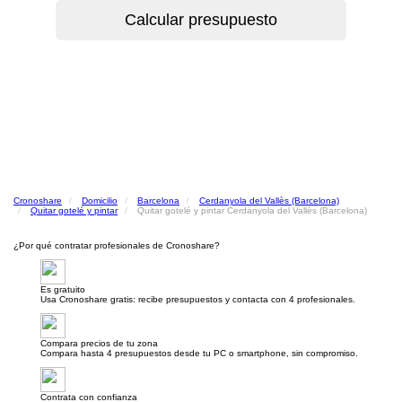
Cronoshare
Domicilio
Barcelona
Cerdanyola del Vallès (Barcelona)
Quitar gotelé y pintar
Quitar gotelé y pintar Cerdanyola del Vallès (Barcelona)
¿Por qué contratar profesionales de Cronoshare?
Es gratuito
Usa Cronoshare gratis: recibe presupuestos y contacta con 4 profesionales.
Compara precios de tu zona
Compara hasta 4 presupuestos desde tu PC o smartphone, sin compromiso.
Contrata con confianza