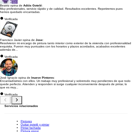
Beatriz opina de
Adiós Gotelé
:
Muy profesionales, servicio rápido y de calidad. Resultados excelentes. Repetiremos pues
hemos quedado encantadas.
Verificada
Francisco Javier opina de
Jose
:
Resolvieron mi encargo de pintura tanto interior como exterior de la vivienda con profesionalidad
exquisita. Fueron muy puntuales con los horarios y plazos acordados, acabados excelentes
además de...
Verificada
José Ignacio opina de
Inueve Pintores
:
Encantadísimos con ellos. Un trabajo muy profesional y sobretodo muy pendientes de que todo
quede perfecto. Atienden y responden si surge cualquier inconveniente después de pintar, lo
que es muy...
Verificada
Servicios relacionados
Pintores
Quitar gotelé y pintar
Pintar fachada
Pintura epoxi