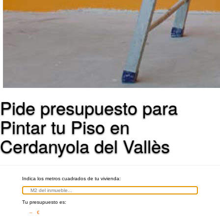
Pide presupuesto para
Pintar tu Piso en
Cerdanyola del Vallès
Indica los metros cuadrados de tu vivienda:
Tu presupuesto es:
– €