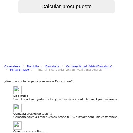
Cronoshare
Domicilio
Barcelona
Cerdanyola del Vallès (Barcelona)
Pintar un piso
Pintar un piso Cerdanyola del Vallès (Barcelona)
¿Por qué contratar profesionales de Cronoshare?
Es gratuito
Usa Cronoshare gratis: recibe presupuestos y contacta con 4 profesionales.
Compara precios de tu zona
Compara hasta 4 presupuestos desde tu PC o smartphone, sin compromiso.
Contrata con confianza