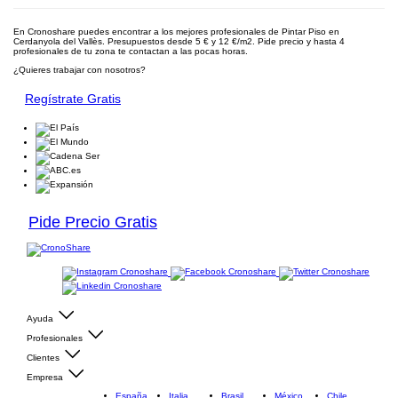
En Cronoshare puedes encontrar a los mejores profesionales de Pintar Piso en
Cerdanyola del Vallès. Presupuestos desde 5 € y 12 €/m2. Pide precio y hasta 4
profesionales de tu zona te contactan a las pocas horas.
¿Quieres trabajar con nosotros?
Regístrate Gratis
Pide Precio Gratis
Ayuda
Profesionales
Clientes
Empresa
España
Italia
Brasil
México
Chile