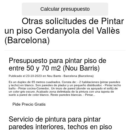
Otras solicitudes de Pintar
un piso Cerdanyola del Vallès
(Barcelona)
Presupuesto para pintar piso de
entre 50 y 70 m2 (Nou Barris)
Publicado el 23-10-2023 en Nou Barris - Barcelona (Barcelona)
Es un duplex de 65 metros cuadrados. Consta de: - 2 habitaciones (pintar paredes
y techo) en blanco. Son paredes de pladur y un pequeño distribuidor. - Pintar techo
baño - Pintar cocina-Comedor.. Un trozo de pared (donde va apoyado el sofá) de
un color gris oscuro. Acabado zona delimitada de la pintura con una tapeta de
suelo a pared de color blanco. Resto paredes blancas. - Pintar...
Pide Precio Gratis
Servicio de pintura para pintar
paredes interiores, techos en piso