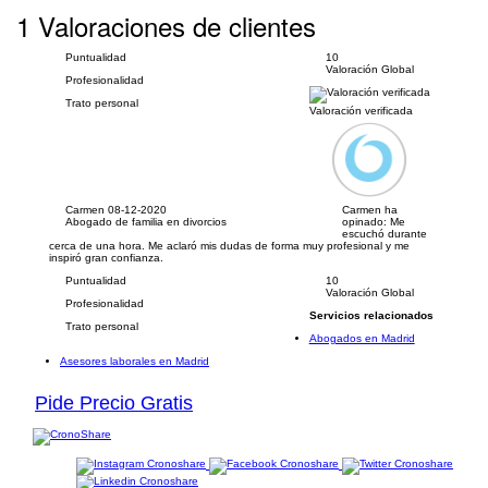
1 Valoraciones de clientes
Puntualidad
10
Valoración Global
Profesionalidad
Trato personal
Valoración verificada
Carmen
08-12-2020
Carmen ha
Abogado de familia en divorcios
opinado:
Me
escuchó durante
cerca de una hora. Me aclaró mis dudas de forma muy profesional y me
inspiró gran confianza.
Puntualidad
10
Valoración Global
Profesionalidad
Servicios relacionados
Trato personal
Abogados en Madrid
Asesores laborales en Madrid
Pide Precio Gratis