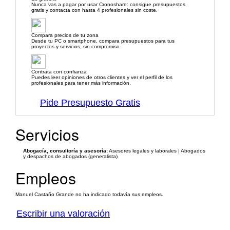
Nunca vas a pagar por usar Cronoshare: consigue presupuestos
gratis y contacta con hasta 4 profesionales sin coste.
Compara precios de tu zona
Desde tu PC o smartphone, compara presupuestos para tus
proyectos y servicios, sin compromiso.
Contrata con confianza
Puedes leer opiniones de otros clientes y ver el perfil de los
profesionales para tener más información.
Pide Presupuesto Gratis
Servicios
Abogacía, consultoría y asesoría:
Asesores legales y laborales | Abogados
y despachos de abogados (generalista)
Empleos
Manuel Castaño Grande no ha indicado todavía sus empleos.
Escribir una valoración