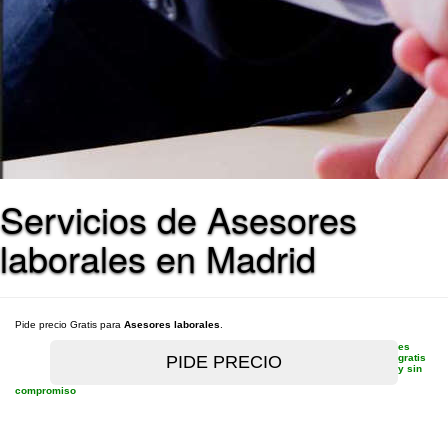
Servicios de Asesores
laborales en Madrid
Pide precio Gratis para
Asesores laborales
.
es
gratis
y sin
compromiso