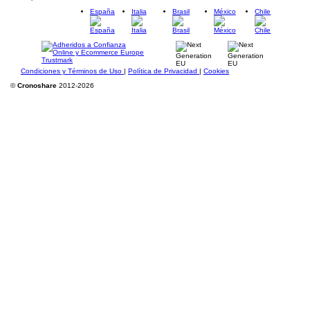
España
Italia
Brasil
México
Chile
Condiciones y Términos de Uso
|
Política de Privacidad
|
Cookies
©
Cronoshare
2012-2026