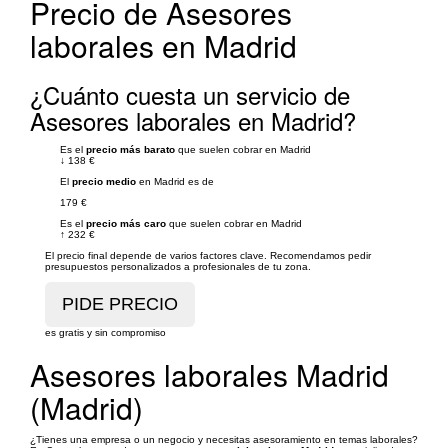
Precio de Asesores
laborales en Madrid
¿Cuánto cuesta un servicio de
Asesores laborales en Madrid?
Es el
precio más barato
que suelen cobrar en Madrid
↓
138 €
El
precio medio
en Madrid es de
179 €
Es el
precio más caro
que suelen cobrar en Madrid
↑
232 €
El precio final depende de varios factores clave. Recomendamos pedir
presupuestos personalizados a profesionales de tu zona.
es gratis y sin compromiso
Asesores laborales Madrid
(Madrid)
¿Tienes una empresa o un negocio y necesitas asesoramiento en temas laborales?