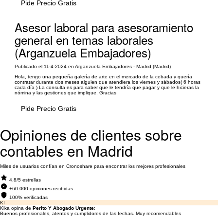
Pide Precio Gratis
Asesor laboral para asesoramiento
general en temas laborales
(Arganzuela Embajadores)
Publicado el 11-4-2024 en Arganzuela Embajadores - Madrid (Madrid)
Hola, tengo una pequeña galería de arte en el mercado de la cebada y quería
contratar durante dos meses alguien que atendiera los viernes y sábados( 6 horas
cada día ) La consulta es para saber que le tendría que pagar y que le hicieras la
nómina y las gestiones que implique. Gracias
Pide Precio Gratis
Opiniones de clientes sobre
contables en Madrid
Miles de usuarios confían en Cronoshare para encontrar los mejores profesionales
4.8/5 estrellas
+60.000 opiniones recibidas
100% verificadas
KI
Kika opina de
Perito Y Abogado Urgente
:
Buenos profesionales, atentos y cumplidores de las fechas. Muy recomendables