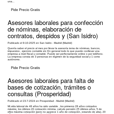
una...
Pide Precio Gratis
Asesores laborales para confección
de nóminas, elaboración de
contratos, despidos y (San Isidro)
Publicado el 9-10-2025 en San Isidro - Madrid (Madrid)
Querría saber el precio al mes por llevar la asesoría tema de nóminas, bancos,
impuestos , ejercicio contable etc En general todo lo que puede conllevar una
empresa a nivel fiscal y contable. Puede ser perfectamente online o por teléfono.
La empresa consta de 3 personas en régimen de la seguridad social y 1 como
autónomo.
Pide Precio Gratis
Asesores laborales para falta de
bases de cotización, trámites o
consultas (Prosperidad)
Publicado el 23-7-2024 en Prosperidad - Madrid (Madrid)
Mi vida laboral de 48 años ha sido variable , los primeros 28 años cotizados
máximo, los últimos 20 cotización mínima, calculo pensión 25 últimos años, 5 de
ellos máxima cotización (pero no aparece 1 año de cotización, estando de alta), 20