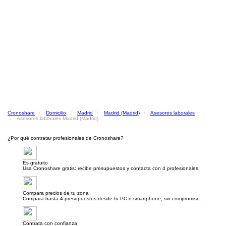
Cronoshare
Domicilio
Madrid
Madrid (Madrid)
Asesores laborales
Asesores laborales Madrid (Madrid)
¿Por qué contratar profesionales de Cronoshare?
Es gratuito
Usa Cronoshare gratis: recibe presupuestos y contacta con 4 profesionales.
Compara precios de tu zona
Compara hasta 4 presupuestos desde tu PC o smartphone, sin compromiso.
Contrata con confianza