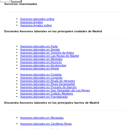
Servicios relacionados
Asesores laborales online
Asesores legales
Asesores legales online
Encuentra Asesores laborales en las principales ciudades de Madrid
Asesores laborales en Parla
Asesores laborales en Getafe
Asesores laborales en Torrejón de Ardoz
Asesores laborales en Las Rozas de Madrid
Asesores laborales en Móstoles
Asesores laborales en Alcorcón
Asesores laborales en Alcobendas
Asesores laborales en Algete
Asesores laborales en Coslada
Asesores laborales en Leganés
Asesores laborales en Alcalá de Henares
Asesores laborales en Rivas-Vaciamadrid
Asesores laborales en Pozuelo de Alarcón
Asesores laborales en San Sebastián de Los Reyes
Asesores laborales en Collado Mediano
Asesores laborales en Fuenlabrada
Encuentra Asesores laborales en los principales barrios de Madrid
Asesores laborales en Moratalaz
Asesores laborales en Canillejas Rejas