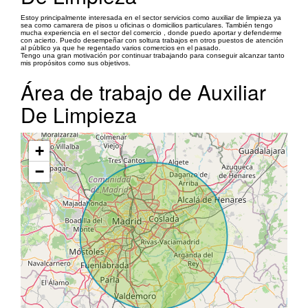
Estoy principalmente interesada en el sector servicios como auxiliar de limpieza ya
sea como camarera de pisos u oficinas o domicilios particulares. También tengo
mucha experiencia en el sector del comercio , donde puedo aportar y defenderme
con acierto. Puedo desempeñar con soltura trabajos en otros puestos de atención
al público ya que he regentado varios comercios en el pasado.
Tengo una gran motivación por continuar trabajando para conseguir alcanzar tanto
mis propósitos como sus objetivos.
Área de trabajo de Auxiliar
De Limpieza
+
−