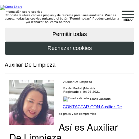
Información sobre cookies
Cronoshare utiliza cookies propias y de terceros para fines analíticos. Puedes
aceptar todas las cookies pulsando el botón “Permitir todas”. Puedes cambiar la
MENU
configuración
, y/o rechazar, así como obtener
más información
.
Auxiliar De Limpieza
Auxiliar De Limpieza
Es de Madrid (Madrid)
Registrado el 04-03-2021
Email validado
CONTACTAR CON Auxiliar De
es gratis y sin compromiso
Así es Auxiliar
De Limpieza