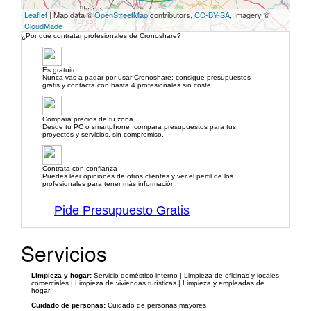
Leaflet
| Map data ©
OpenStreetMap
contributors,
CC-BY-SA
, Imagery ©
CloudMade
¿Por qué contratar profesionales de Cronoshare?
Es gratuito
Nunca vas a pagar por usar Cronoshare: consigue presupuestos
gratis y contacta con hasta 4 profesionales sin coste.
Compara precios de tu zona
Desde tu PC o smartphone, compara presupuestos para tus
proyectos y servicios, sin compromiso.
Contrata con confianza
Puedes leer opiniones de otros clientes y ver el perfil de los
profesionales para tener más información.
Pide Presupuesto Gratis
Servicios
Limpieza y hogar:
Servicio doméstico interno | Limpieza de oficinas y locales
comerciales | Limpieza de viviendas turísticas | Limpieza y empleadas de
hogar
Cuidado de personas:
Cuidado de personas mayores