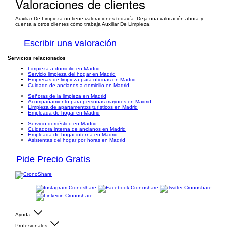
Valoraciones de clientes
Auxiliar De Limpieza no tiene valoraciones todavía. Deja una valoración ahora y
cuenta a otros clientes cómo trabaja Auxiliar De Limpieza.
Escribir una valoración
Servicios relacionados
Limpieza a domicilio en Madrid
Servicio limpieza del hogar en Madrid
Empresas de limpieza para oficinas en Madrid
Cuidado de ancianos a domicilio en Madrid
Señoras de la limpieza en Madrid
Acompañamiento para personas mayores en Madrid
Limpieza de apartamentos turísticos en Madrid
Empleada de hogar en Madrid
Servicio doméstico en Madrid
Cuidadora interna de ancianos en Madrid
Empleada de hogar interna en Madrid
Asistentas del hogar por horas en Madrid
Pide Precio Gratis
Ayuda
Profesionales