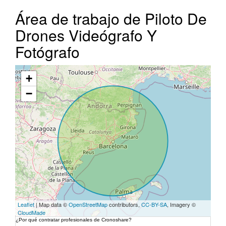
Área de trabajo de Piloto De
Drones Videógrafo Y
Fotógrafo
+
−
Leaflet
| Map data ©
OpenStreetMap
contributors,
CC-BY-SA
, Imagery ©
CloudMade
¿Por qué contratar profesionales de Cronoshare?