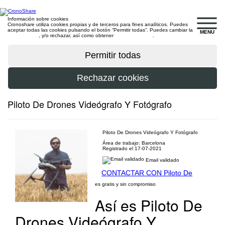
Información sobre cookies
Cronoshare utiliza cookies propias y de terceros para fines analíticos. Puedes
aceptar todas las cookies pulsando el botón “Permitir todas”. Puedes cambiar la
MENU
configuración
, y/o rechazar, así como obtener
más información
.
Piloto De Drones Videógrafo Y Fotógrafo
Piloto De Drones Videógrafo Y Fotógrafo
Área de trabajo: Barcelona
Registrado el 17-07-2021
Email validado
CONTACTAR CON Piloto De
es gratis y sin compromiso
Así es Piloto De
Drones Videógrafo Y