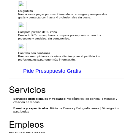
Es gratuito
Nunca vas a pagar por usar Cronoshare: consigue presupuestos
gratis y contacta con hasta 4 profesionales sin coste.
Compara precios de tu zona
Desde tu PC o smartphone, compara presupuestos para tus
proyectos y servicios, sin compromiso.
Contrata con confianza
Puedes leer opiniones de otros clientes y ver el perfil de los
profesionales para tener más información.
Pide Presupuesto Gratis
Servicios
Servicios profesionales y freelance:
Videógrafos (en general) | Montaje y
creación de vídeos
Eventos y espectáculos:
Piloto de Drones y Fotografía aérea | Videógrafos
para bodas
Empleos