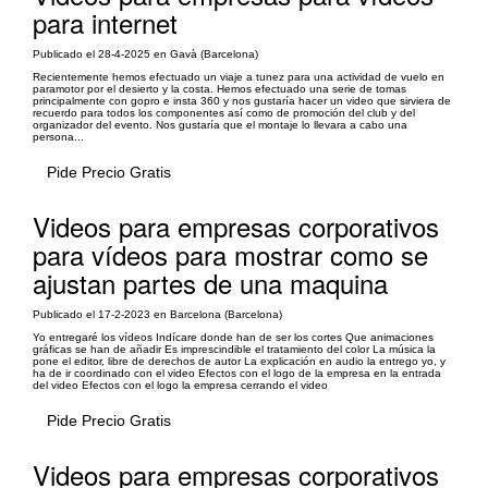
para internet
Publicado el 28-4-2025 en Gavà (Barcelona)
Recientemente hemos efectuado un viaje a tunez para una actividad de vuelo en
paramotor por el desierto y la costa. Hemos efectuado una serie de tomas
principalmente con gopro e insta 360 y nos gustaría hacer un video que sirviera de
recuerdo para todos los componentes así como de promoción del club y del
organizador del evento. Nos gustaría que el montaje lo llevara a cabo una
persona...
Pide Precio Gratis
Videos para empresas corporativos
para vídeos para mostrar como se
ajustan partes de una maquina
Publicado el 17-2-2023 en Barcelona (Barcelona)
Yo entregaré los vídeos Indícare donde han de ser los cortes Que animaciones
gráficas se han de añadir Es imprescindible el tratamiento del color La música la
pone el editor, libre de derechos de autor La explicación en audio la entrego yo, y
ha de ir coordinado con el video Efectos con el logo de la empresa en la entrada
del video Efectos con el logo la empresa cerrando el video
Pide Precio Gratis
Videos para empresas corporativos