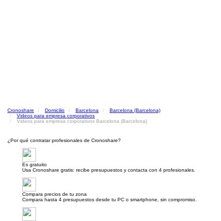
Cronoshare
Domicilio
Barcelona
Barcelona (Barcelona)
Videos para empresa corporativos
Videos para empresa corporativos Barcelona (Barcelona)
¿Por qué contratar profesionales de Cronoshare?
Es gratuito
Usa Cronoshare gratis: recibe presupuestos y contacta con 4 profesionales.
Compara precios de tu zona
Compara hasta 4 presupuestos desde tu PC o smartphone, sin compromiso.