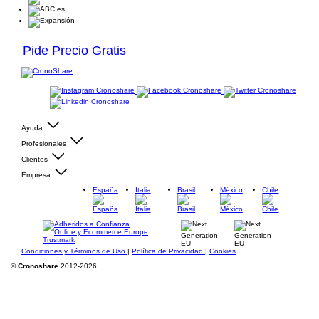
Pide Precio Gratis
Ayuda
Profesionales
Clientes
Empresa
España
Italia
Brasil
México
Chile
Condiciones y Términos de Uso
|
Política de Privacidad
|
Cookies
©
Cronoshare
2012-2026