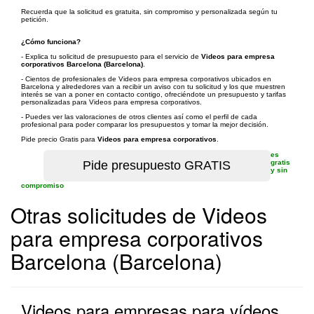
Recuerda que la solicitud es gratuita, sin compromiso y personalizada según tu
petición.
¿Cómo funciona?
- Explica tu solicitud de presupuesto para el servicio de
Videos para empresa
corporativos Barcelona (Barcelona)
.
- Cientos de profesionales de Videos para empresa corporativos ubicados en
Barcelona y alrededores van a recibir un aviso con tu solicitud y los que muestren
interés se van a poner en contacto contigo, ofreciéndote un presupuesto y tarifas
personalizadas para Videos para empresa corporativos.
- Puedes ver las valoraciones de otros clientes así como el perfil de cada
profesional para poder comparar los presupuestos y tomar la mejor decisión.
Pide precio Gratis para
Videos para empresa corporativos
.
es
gratis
y sin
compromiso
Otras solicitudes de Videos
para empresa corporativos
Barcelona (Barcelona)
Videos para empresas para vídeos