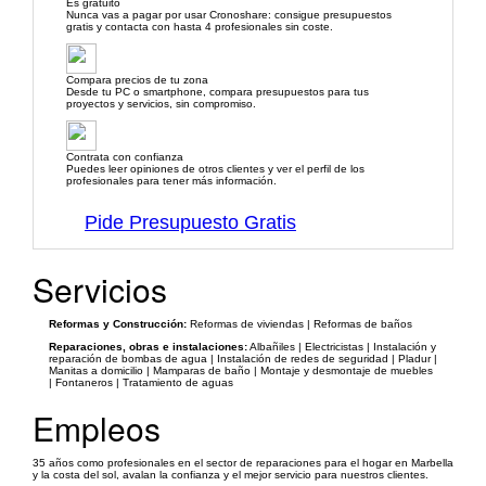
Es gratuito
Nunca vas a pagar por usar Cronoshare: consigue presupuestos
gratis y contacta con hasta 4 profesionales sin coste.
Compara precios de tu zona
Desde tu PC o smartphone, compara presupuestos para tus
proyectos y servicios, sin compromiso.
Contrata con confianza
Puedes leer opiniones de otros clientes y ver el perfil de los
profesionales para tener más información.
Pide Presupuesto Gratis
Servicios
Reformas y Construcción:
Reformas de viviendas | Reformas de baños
Reparaciones, obras e instalaciones:
Albañiles | Electricistas | Instalación y
reparación de bombas de agua | Instalación de redes de seguridad | Pladur |
Manitas a domicilio | Mamparas de baño | Montaje y desmontaje de muebles
| Fontaneros | Tratamiento de aguas
Empleos
35 años como profesionales en el sector de reparaciones para el hogar en Marbella
y la costa del sol, avalan la confianza y el mejor servicio para nuestros clientes.