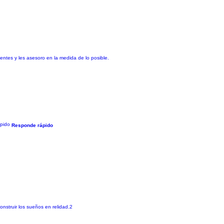
entes y les asesoro en la medida de lo posible.
Responde rápido
onstruir los sueños en relidad.2