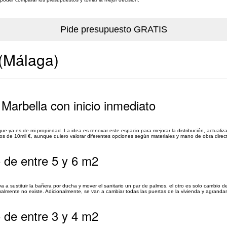
 (Málaga)
Marbella con inicio inmediato
e ya es de mi propiedad. La idea es renovar este espacio para mejorar la distribución, actualiza
de 10mil €, aunque quiero valorar diferentes opciones según materiales y mano de obra direct
 de entre 5 y 6 m2
a a sustituir la bañera por ducha y mover el sanitario un par de palmos, el otro es solo cambio de
almente no existe. Adicionalmente, se van a cambiar todas las puertas de la vivienda y agrandar 
 de entre 3 y 4 m2