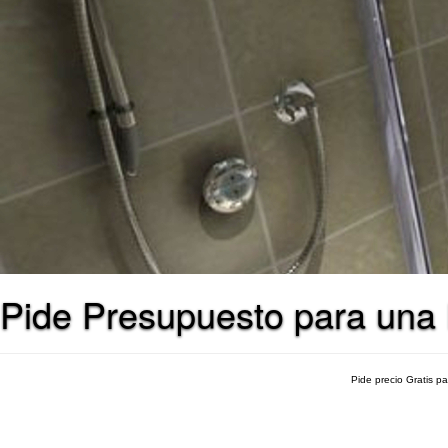
Pide Presupuesto para una 
Pide precio Gratis p