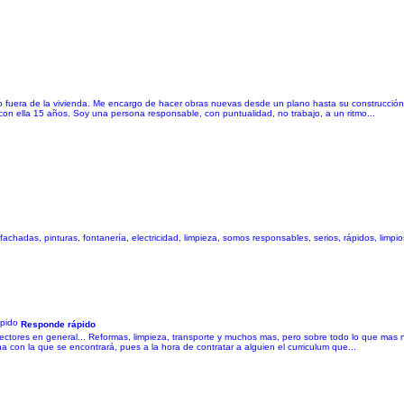
o fuera de la vivienda. Me encargo de hacer obras nuevas desde un plano hasta su construcción 
on ella 15 años. Soy una persona responsable, con puntualidad, no trabajo, a un ritmo...
chadas, pinturas, fontanería, electricidad, limpieza, somos responsables, serios, rápidos, limpio
Responde rápido
 sectores en general... Reformas, limpieza, transporte y muchos mas, pero sobre todo lo que mas 
a con la que se encontrará, pues a la hora de contratar a alguien el curriculum que...