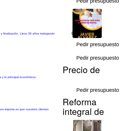
Pedir presupuesto
y finalización. Llevo 30 años trabajando
1/6
Pedir presupuesto
Pedir presupuesto
Precio de
s y lo principal económicos.
Pedir presupuesto
Reforma
integral de
nos importa es que nuestros clientes