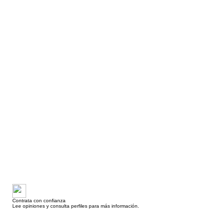
Contrata con confianza
Lee opiniones y consulta perfiles para más información.