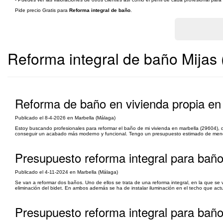
Pide precio Gratis para
Reforma integral de baño
.
Reforma integral de baño Mijas
Reforma de baño en vivienda propia en 
Publicado el 8-4-2026 en Marbella (Málaga)
Estoy buscando profesionales para reformar el baño de mi vivienda en marbella (29604), qu
conseguir un acabado más moderno y funcional. Tengo un presupuesto estimado de menos 
Presupuesto reforma integral para baño
Publicado el 4-11-2024 en Marbella (Málaga)
Se van a reformar dos baños. Uno de ellos se trata de una reforma integral, en la que se v
eliminación del bidet. En ambos además se ha de instalar iluminación en el techo que actu
Presupuesto reforma integral para baño