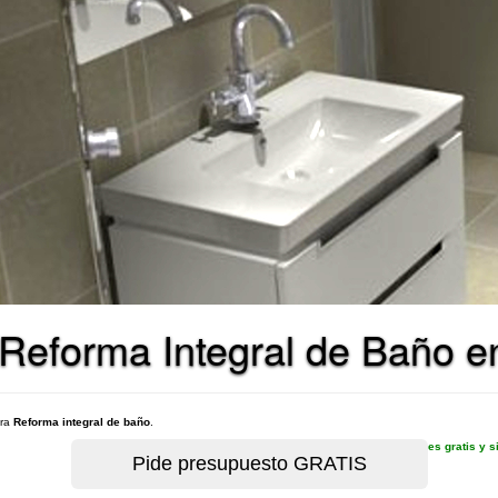
Reforma Integral de Baño e
ara
Reforma integral de baño
.
es gratis y 