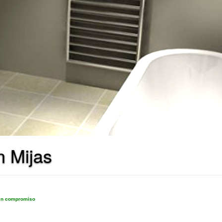
n Mijas
sin compromiso