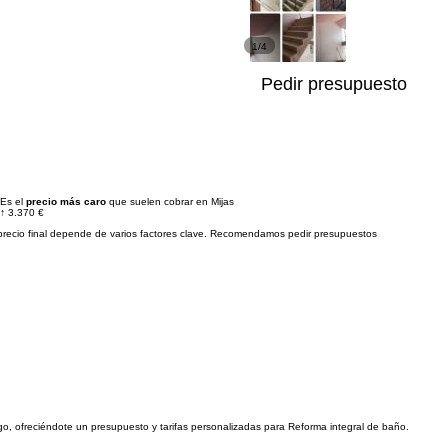
1/4
Pedir presupuesto
Es el
precio más caro
que suelen cobrar en Mijas
↑
3.370 €
precio final depende de varios factores clave. Recomendamos pedir presupuestos
igo, ofreciéndote un presupuesto y tarifas personalizadas para Reforma integral de baño.