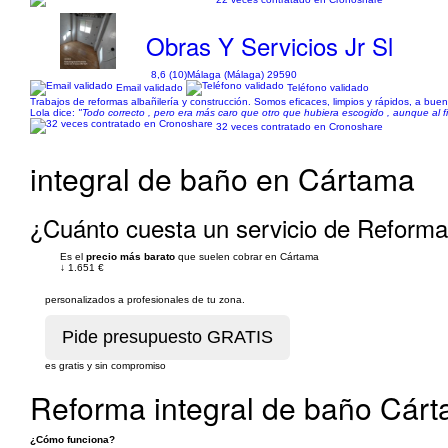
Obras Y Servicios Jr Sl
8,6 (10)
Málaga (Málaga) 29590
Email validado
Teléfono validado
Trabajos de reformas albañilería y construcción. Somos eficaces, limpios y rápidos, a buen
Lola dice:
"Todo correcto , pero era más caro que otro que hubiera escogido , aunque al 
32 veces contratado en Cronoshare
integral de baño en Cártama
¿Cuánto cuesta un servicio de Reforma
Es el
precio más barato
que suelen cobrar en Cártama
↓
1.651 €
personalizados a profesionales de tu zona.
es gratis y sin compromiso
Reforma integral de baño Cár
¿Cómo funciona?