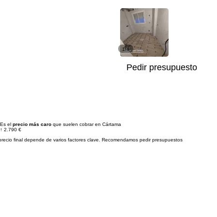
1/4
Pedir presupuesto
Es el
precio más caro
que suelen cobrar en Cártama
↑
2.790 €
precio final depende de varios factores clave. Recomendamos pedir presupuestos