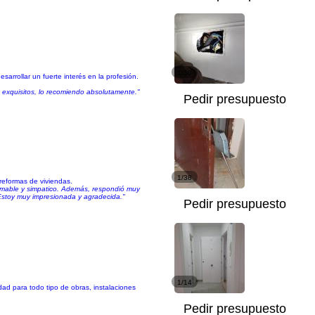
1/30
arrollar un fuerte interés en la profesión.
n exquisitos, lo recomiendo absolutamente."
Pedir presupuesto
1/38
 reformas de viviendas.
 amable y simpatico. Además, respondió muy
 Estoy muy impresionada y agradecida."
Pedir presupuesto
1/14
dad para todo tipo de obras, instalaciones
Pedir presupuesto