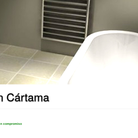
en Cártama
sin compromiso