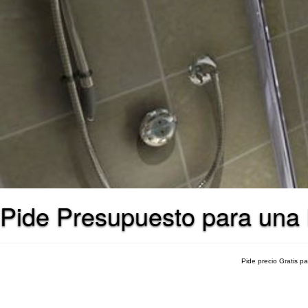
Pide Presupuesto para una
Pide precio Gratis p