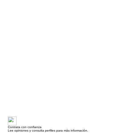
Contrata con confianza
Lee opiniones y consulta perfiles para más información.