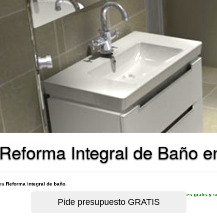
 Reforma Integral de Baño 
ara
Reforma integral de baño
.
es gratis y 