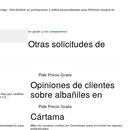
ontigo, ofreciéndote un presupuesto y tarifas personalizadas para Reforma integral de
es gratis y sin compromiso
Otras solicitudes de
Pide Precio Gratis
Opiniones de clientes
sobre albañiles en
. -Hay que cambiar
 1/2...
Pide Precio Gratis
Cártama
preinstalacón para
Miles de usuarios confían en Cronoshare para encontrar los mejores
profesionales