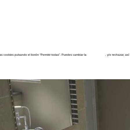
las cookies pulsando el botón “Permitir todas”. Puedes cambiar la
configuración
, y/o rechazar, a