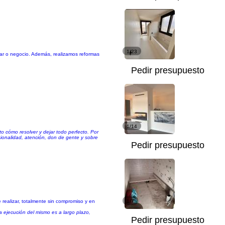
1/23
ar o negocio. Además, realizamos reformas
Pedir presupuesto
1/14
 cómo resolver y dejar todo perfecto. Por
sionalidad, atención, don de gente y sobre
Pedir presupuesto
realizar, totalmente sin compromiso y en
1/7
 ejecución del mismo es a largo plazo,
Pedir presupuesto