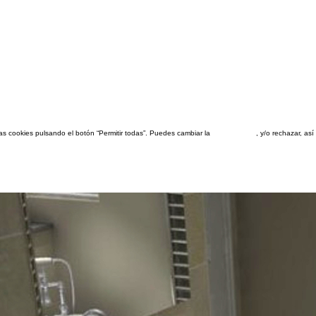
las cookies pulsando el botón “Permitir todas”. Puedes cambiar la
configuración
, y/o rechazar, a