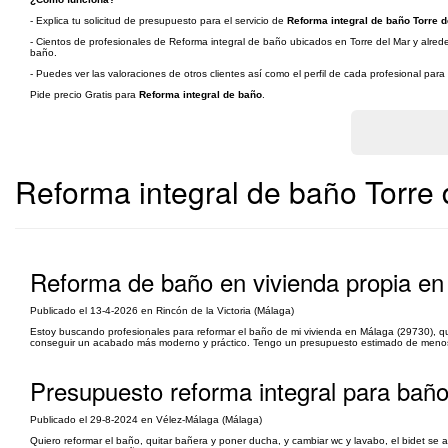
- Explica tu solicitud de presupuesto para el servicio de
Reforma integral de baño Torre d
- Cientos de profesionales de Reforma integral de baño ubicados en Torre del Mar y alrede
baño.
- Puedes ver las valoraciones de otros clientes así como el perfil de cada profesional par
Pide precio Gratis para
Reforma integral de baño
.
Reforma integral de baño Torre 
Reforma de baño en vivienda propia en 
Publicado el 13-4-2026 en Rincón de la Victoria (Málaga)
Estoy buscando profesionales para reformar el baño de mi vivienda en Málaga (29730), que
conseguir un acabado más moderno y práctico. Tengo un presupuesto estimado de menos d
Presupuesto reforma integral para baño
Publicado el 29-8-2024 en Vélez-Málaga (Málaga)
Quiero reformar el baño, quitar bañera y poner ducha, y cambiar wc y lavabo, el bidet se 