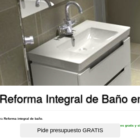
Reforma Integral de Baño en
ara
Reforma integral de baño
.
es gratis y 