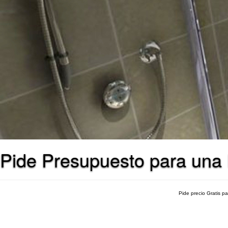
Pide Presupuesto para una 
Pide precio Gratis p