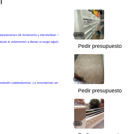
l
paraciones de fontanería y electricidad ✅
1/85
duda lo volveremos a llamar si surge algún
Pedir presupuesto
1/25
relación calidad/precio. Lo recomiendo sin
Pedir presupuesto
1/9