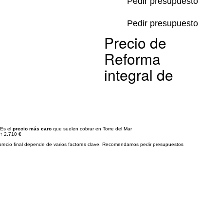
Pedir presupuesto
Pedir presupuesto
Precio de
Reforma
integral de
Es el
precio más caro
que suelen cobrar en Torre del Mar
↑
2.710 €
precio final depende de varios factores clave. Recomendamos pedir presupuestos