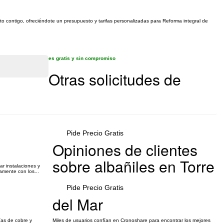
cto contigo, ofreciéndote un presupuesto y tarifas personalizadas para Reforma integral de
es gratis y sin compromiso
Otras solicitudes de
Pide Precio Gratis
Opiniones de clientes
sobre albañiles en Torre
r instalaciones y
amente con los...
Pide Precio Gratis
del Mar
ías de cobre y
Miles de usuarios confían en Cronoshare para encontrar los mejores