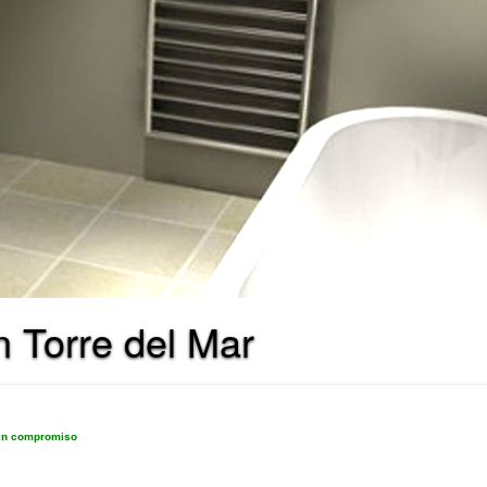
 Torre del Mar
sin compromiso