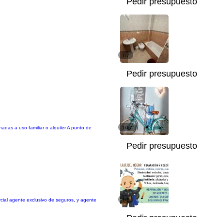
Pedir presupuesto
1/7
Pedir presupuesto
nadas a uso familiar o alquiler.A punto de
1/17
Pedir presupuesto
rcial agente exclusivo de seguros, y agente
1/1