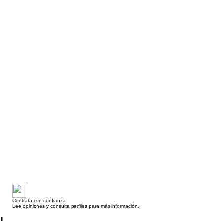
Contrata con confianza
Lee opiniones y consulta perfiles para más información.