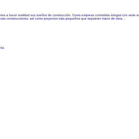
icamos a hacer realidad sus sueños de construcción. Como empresa contratista integral con sede 
evas construcciones, así como proyectos más pequeños que requieren mano de obra...
ría