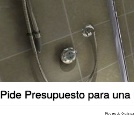
Pide Presupuesto para una 
Pide precio Gratis p