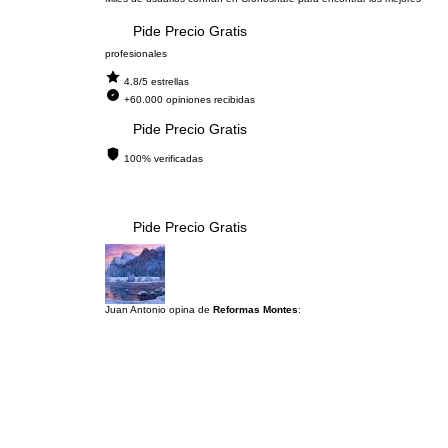
Pide Precio Gratis
profesionales
4.8/5 estrellas
+60.000 opiniones recibidas
Pide Precio Gratis
100% verificadas
Pide Precio Gratis
Juan Antonio opina de
Reformas Montes
: