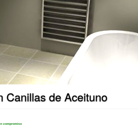
 Canillas de Aceituno
sin compromiso