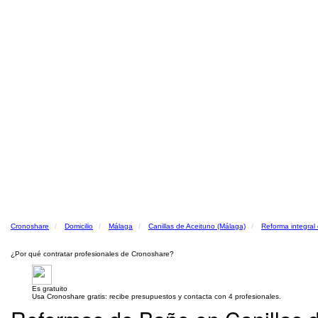
Cronoshare
Domicilio
Málaga
Canillas de Aceituno (Málaga)
Reforma integral
¿Por qué contratar profesionales de Cronoshare?
Es gratuito
Usa Cronoshare gratis: recibe presupuestos y contacta con 4 profesionales.