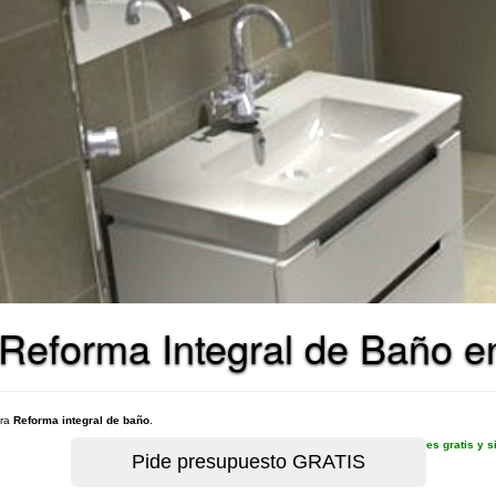
Reforma Integral de Baño en
ara
Reforma integral de baño
.
es gratis y 