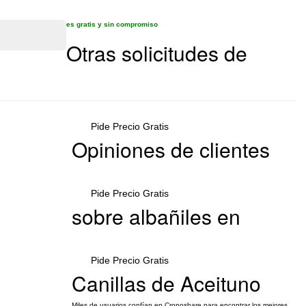
es gratis y sin compromiso
Otras solicitudes de
Pide Precio Gratis
Opiniones de clientes
Pide Precio Gratis
sobre albañiles en
Pide Precio Gratis
Canillas de Aceituno
Miles de usuarios confían en Cronoshare para encontrar los mejores