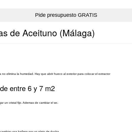
las de Aceituno (Málaga)
no elimina la humedad. Hay que abrir hueco al exterior para colocar el extractor
de entre 6 y 7 m2
ar un cristal fijo. Ademas de cambiar el wc.
y cambiar una bañera por un plato de ducha.