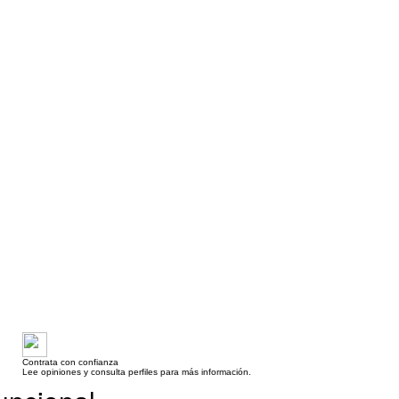
Contrata con confianza
Lee opiniones y consulta perfiles para más información.