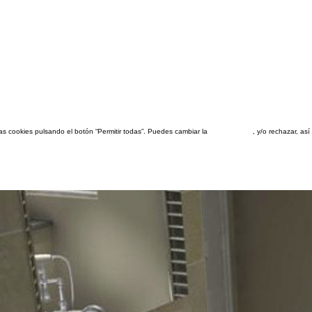
las cookies pulsando el botón “Permitir todas”. Puedes cambiar la
configuración
, y/o rechazar, a