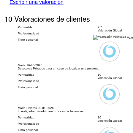
Escribir una valoración
10 Valoraciones de clientes
Puntualidad
7,7
Valoración Global
Profesionalidad
Valo
Trato personal
Marta
16-03-2026
Detectives Privados para un caso de localizar una persona
Puntualidad
10
Valoración Global
Profesionalidad
Trato personal
María Dolores
20-01-2026
Investigador privado para un caso de herencias
Puntualidad
10
Valoración Global
Profesionalidad
Trato personal