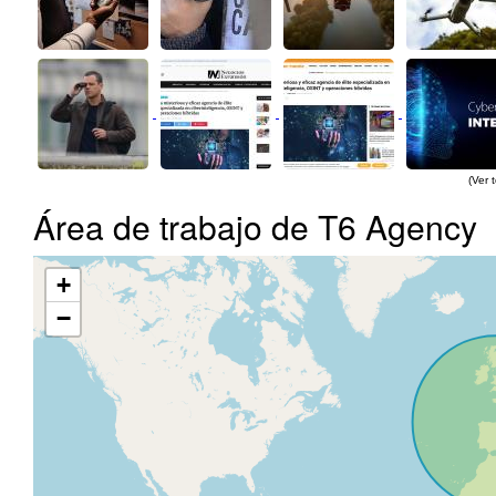
(Ver 
Área de trabajo de T6 Agency
+
−