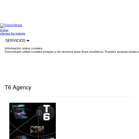
entrar
ofertas de trabajo
SERVICIOS
Información sobre cookies
Cronoshare utiliza cookies propias y de terceros para fines analíticos. Puedes aceptar todas 
información
.
T6 Agency