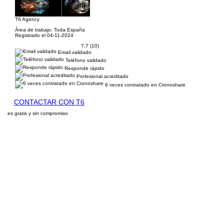
T6 Agency
Área de trabajo: Toda España
Registrado el 04-11-2024
7,7 (10)
Email validado
Teléfono validado
Responde rápido
Profesional acreditado
6 veces contratado en Cronoshare
CONTACTAR CON T6
es gratis y sin compromiso