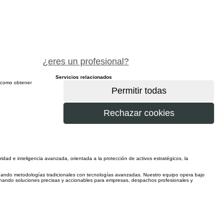
pide precio gratis
¿eres un profesional?
Servicios relacionados
sí como obtener
más
dad e inteligencia avanzada, orientada a la protección de activos estratégicos, la
mbinando metodologías tradicionales con tecnologías avanzadas. Nuestro equipo opera bajo
cionando soluciones precisas y accionables para empresas, despachos profesionales y