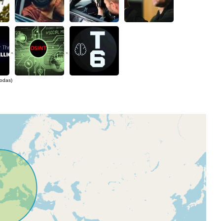
todas)