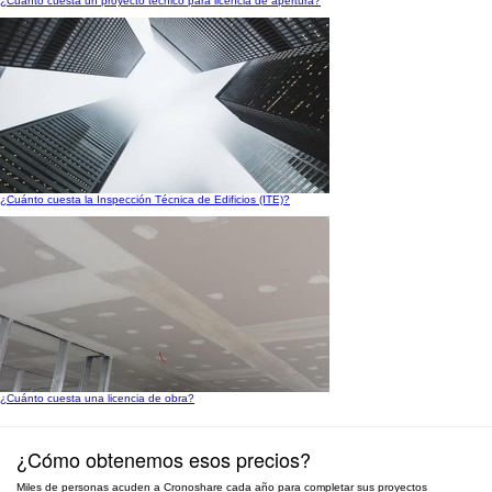
¿Cuánto cuesta un proyecto técnico para licencia de apertura?
¿Cuánto cuesta la Inspección Técnica de Edificios (ITE)?
¿Cuánto cuesta una licencia de obra?
¿Cómo obtenemos esos precios?
Miles de personas acuden a Cronoshare cada año para completar sus proyectos