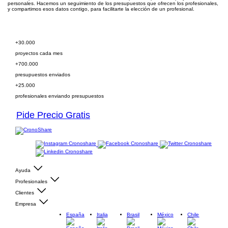
personales. Hacemos un seguimiento de los presupuestos que ofrecen los profesionales,
y compartimos esos datos contigo, para facilitarte la elección de un profesional.
Pide presupuesto gratis
+30.000
proyectos cada mes
+700.000
presupuestos enviados
+25.000
profesionales enviando presupuestos
Pide Precio Gratis
Ayuda
Profesionales
Clientes
Empresa
España
Italia
Brasil
México
Chile