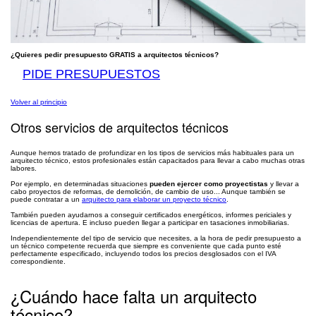
¿Quieres pedir presupuesto GRATIS a arquitectos técnicos?
PIDE PRESUPUESTOS
Volver al principio
Otros servicios de arquitectos técnicos
Aunque hemos tratado de profundizar en los tipos de servicios más habituales para un
arquitecto técnico, estos profesionales están capacitados para llevar a cabo muchas otras
labores.
Por ejemplo, en determinadas situaciones
pueden ejercer como proyectistas
y llevar a
cabo proyectos de reformas, de demolición, de cambio de uso... Aunque también se
puede contratar a un
arquitecto para elaborar un proyecto técnico
.
También pueden ayudarnos a conseguir certificados energéticos, informes periciales y
licencias de apertura. E incluso pueden llegar a participar en tasaciones inmobiliarias.
Independientemente del tipo de servicio que necesites, a la hora de pedir presupuesto a
un técnico competente recuerda que siempre es conveniente que cada punto esté
perfectamente especificado, incluyendo todos los precios desglosados con el IVA
correspondiente.
¿Cuándo hace falta un arquitecto
técnico?