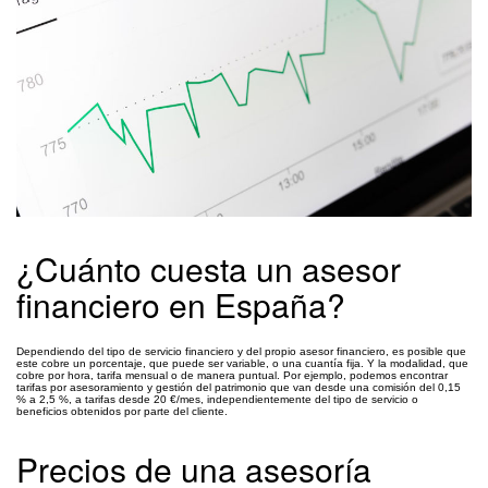
¿Cuánto cuesta un asesor
financiero en España?
Dependiendo del tipo de servicio financiero y del propio asesor financiero, es posible que
este cobre un porcentaje, que puede ser variable, o una cuantía fija. Y la modalidad, que
cobre por hora, tarifa mensual o de manera puntual. Por ejemplo, podemos encontrar
tarifas por asesoramiento y gestión del patrimonio que van desde una comisión del 0,15
% a 2,5 %, a tarifas desde 20 €/mes, independientemente del tipo de servicio o
beneficios obtenidos por parte del cliente.
Precios de una asesoría