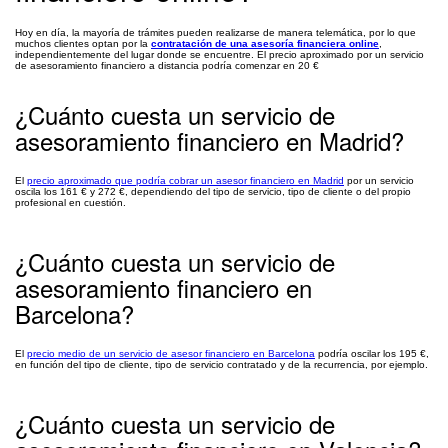
Hoy en día, la mayoría de trámites pueden realizarse de manera telemática, por lo que
muchos clientes optan por la
contratación de una asesoría financiera online
,
independientemente del lugar donde se encuentre. El precio aproximado por un servicio
de asesoramiento financiero a distancia podría comenzar en 20 €
¿Cuánto cuesta un servicio de
asesoramiento financiero en Madrid?
El
precio aproximado que podría cobrar un asesor financiero en Madrid
por un servicio
oscila los 161 € y 272 €, dependiendo del tipo de servicio, tipo de cliente o del propio
profesional en cuestión.
¿Cuánto cuesta un servicio de
asesoramiento financiero en
Barcelona?
El
precio medio de un servicio de asesor financiero en Barcelona
podría oscilar los 195 €,
en función del tipo de cliente, tipo de servicio contratado y de la recurrencia, por ejemplo.
¿Cuánto cuesta un servicio de