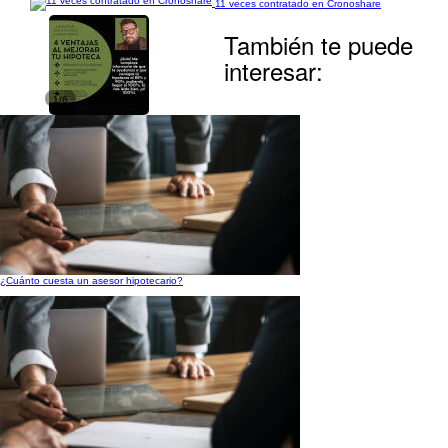
11 veces contratado en Cronoshare
También te puede
interesar:
1/6
¿Cuánto cuesta un asesor hipotecario?