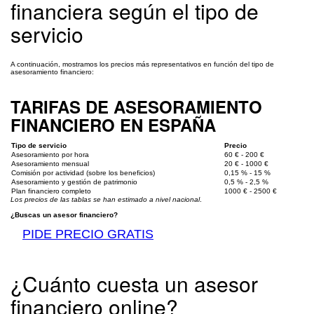
financiera según el tipo de
servicio
A continuación, mostramos los precios más representativos en función del tipo de
asesoramiento financiero:
TARIFAS DE ASESORAMIENTO
FINANCIERO EN ESPAÑA
Tipo de servicio
Precio
Asesoramiento por hora
60 € - 200 €
Asesoramiento mensual
20 € - 1000 €
Comisión por actividad (sobre los beneficios)
0,15 % - 15 %
Asesoramiento y gestión de patrimonio
0,5 % - 2,5 %
Plan financiero completo
1000 € - 2500 €
Los precios de las tablas se han estimado a nivel nacional
.
¿Buscas un asesor financiero?
PIDE PRECIO GRATIS
¿Cuánto cuesta un asesor
financiero online?