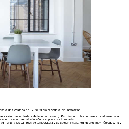
ase a una ventana de 120x120 cm corredera, sin instalación).
nas estándar sin Rotura de Puente Térmico). Por otro lado, las ventanas de aluminio con
ner en cuenta que faltaría añadir el precio de instalación.
lidad frente a los cambios de temperatura y se suelen instalar en lugares muy húmedos, muy