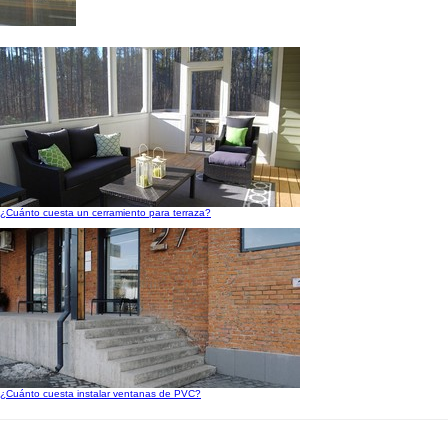
¿Cuánto cuesta un cerramiento para terraza?
¿Cuánto cuesta instalar ventanas de PVC?