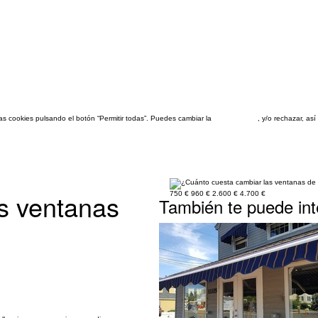
las cookies pulsando el botón “Permitir todas”. Puedes cambiar la
configuración
, y/o rechazar, a
s ventanas
750 €
960 €
2.600 €
4.700 €
También te puede int