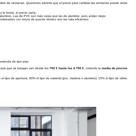
ambio de ventanas. Queremos advertir que el precio para cambiar las ventanas puede verse
 la forma, el precio varía.
aluminio. Las de PVC son más caras que las de aluminio, pero aíslan mejor.
combinados con rotura de puente térmico son los más eficientes.
ivienda de tipo piso.
a casa que se barajan van desde los
750 € hasta los 4.700 €
, estando la
media de precios
el tipo de apertura; 80% el tipo de material (pvc, madera o aluminio); 15% el tipo de vidrio.