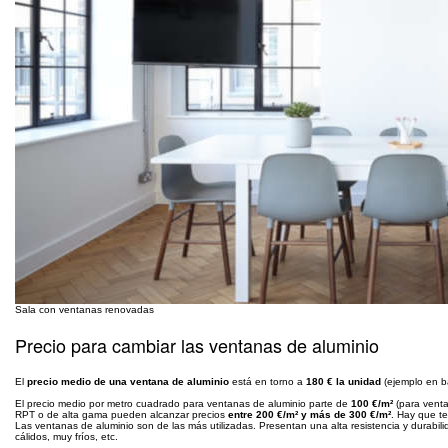
Sala con ventanas renovadas
Precio para cambiar las ventanas de aluminio
El
precio medio de una ventana de aluminio
está en torno a
180 € la unidad
(ejemplo en b
El precio medio por metro cuadrado para ventanas de aluminio parte de
100 €/m²
(para venta
RPT o de alta gama pueden alcanzar precios
entre 200 €/m² y más de 300 €/m²
. Hay que te
Las ventanas de aluminio son de las más utilizadas. Presentan una alta resistencia y durabi
cálidos, muy fríos, etc.