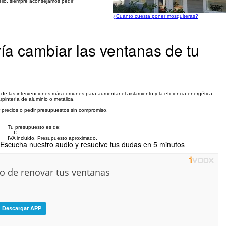
ello, siempre aconsejamos pedir
¿Cuánto cuesta poner mosquiteras?
ría cambiar las ventanas de tu
de las intervenciones más comunes para aumentar el aislamiento y la eficiencia energética
pintería de aluminio o metálica.
 precios o pedir presupuestos sin compromiso.
Tu presupuesto es de:
- €
IVA incluido. Presupuesto aproximado.
Escucha nuestro audio y resuelve tus dudas en 5 minutos