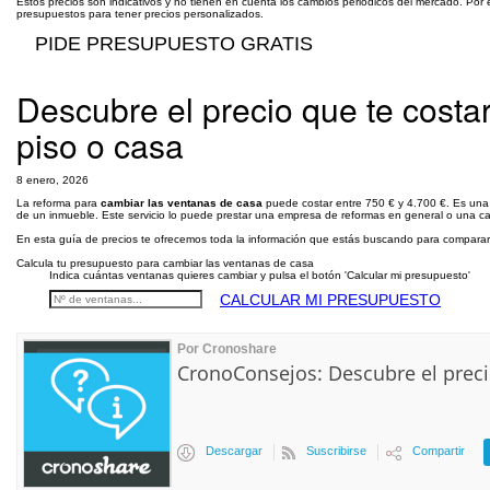
Estos precios son indicativos y no tienen en cuenta los cambios periódicos del mercado. Por 
presupuestos para tener precios personalizados.
PIDE PRESUPUESTO GRATIS
Descubre el precio que te costa
piso o casa
8 enero, 2026
La reforma para
cambiar las ventanas de casa
puede costar entre 750 € y 4.700 €. Es una 
de un inmueble. Este servicio lo puede prestar una empresa de reformas en general o una car
En esta guía de precios te ofrecemos toda la información que estás buscando para comparar
Calcula tu presupuesto para cambiar las ventanas de casa
Indica cuántas ventanas quieres cambiar y pulsa el botón 'Calcular mi presupuesto'
CALCULAR MI PRESUPUESTO