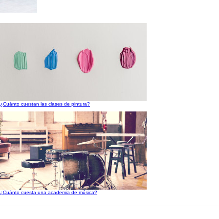
¿Cuánto cuestan las clases de pintura?
¿Cuánto cuesta una academia de música?