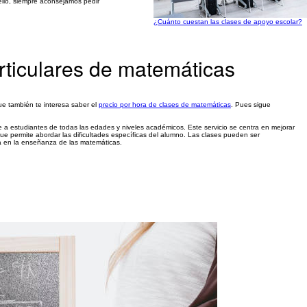
ello, siempre aconsejamos pedir
¿Cuánto cuestan las clases de apoyo escolar?
rticulares de matemáticas
que también te interesa saber el
precio por hora de clases de matemáticas
. Pues sigue
e a estudiantes de todas las edades y niveles académicos. Este servicio se centra en mejorar
ue permite abordar las dificultades específicas del alumno. Las clases pueden ser
ia en la enseñanza de las matemáticas.