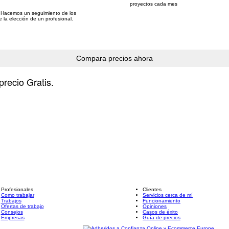
proyectos cada mes
 Hacemos un seguimiento de los
e la elección de un profesional.
precio Gratis.
Profesionales
Clientes
Como trabajar
Servicios cerca de mí
Trabajos
Funcionamiento
Ofertas de trabajo
Opiniones
Consejos
Casos de éxito
Empresas
Guía de precios