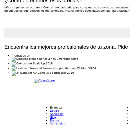
Miles de personas acuden a Cronoshare cada año para completar sus proyectos personales.
presupuestos que ofrecen los profesionales, y compartimos esos datos contigo, para facilitart
Pide presupuesto gratis
Encuentra los mejores profesionales de tu zona. Pide 
Premiados en
Empresa
Equipo
Acerca de
Blog
Prensa
Comunidad