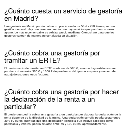
¿Cuánto cuesta un servicio de gestoría
en Madrid?
Una gestoría en Madrid podría cobrar un precio medio de 50 € - 250 €/mes por una
gestión mensual. Hay que tener en cuenta que hay servicios que podrían cobrarse
aparte. Lo más recomendable es solicitar precio mediante Cronoshare para que los
gestores valoren de manera personalizada su situación.
¿Cuánto cobra una gestoría por
tramitar un ERTE?
El precio medio de tramitar un ERTE suele ser de 500 €, aunque hay entidades que
podrían cobrar entre 300 € y 1000 € dependiendo del tipo de empresa y número de
trabajadores, entre otros factores.
¿Cuánto cobra una gestoría por hacer
la declaración de la renta a un
particular?
El precio que podría cobrar una gestoría a un particular por elaborar la declaración de la
renta depende de la dificultad de la misma. Una declaración sencilla podría costar entre
30 y 50 euros, mientras que una declaración compleja que incluye aspectos como
patrimonio y valores, podría situarse entre 75 y 100 euros, aproximadamente.