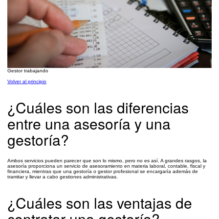
Gestor trabajando
Volver al principio
¿Cuáles son las diferencias
entre una asesoría y una
gestoría?
Ambos servicios pueden parecer que son lo mismo, pero no es así. A grandes rasgos, la
asesoría proporciona un servicio de asesoramiento en materia laboral, contable, fiscal y
financiera, mientras que una gestoría o gestor profesional se encargaría además de
tramitar y llevar a cabo gestiones administrativas.
¿Cuáles son las ventajas de
contratar una gestoría?