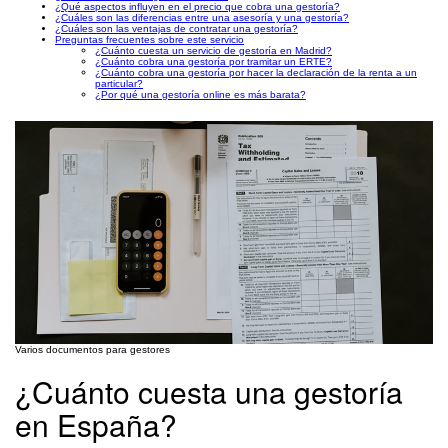
¿Qué aspectos influyen en el precio que cobra una gestoría?
¿Cuáles son las diferencias entre una asesoría y una gestoría?
¿Cuáles son las ventajas de contratar una gestoría?
Preguntas frecuentes sobre este servicio
¿Cuánto cuesta un servicio de gestoría en Madrid?
¿Cuánto cobra una gestoría por tramitar un ERTE?
¿Cuánto cobra una gestoría por hacer la declaración de la renta a un
particular?
¿Por qué una gestoría online es más barata?
Varios documentos para gestores
¿Cuánto cuesta una gestoría
en España?