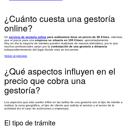
¿Cuánto cuesta una gestoría
online?
Un
servicio de gestoría online
para autónomos tiene un precio de 36 €/mes
, mientras
que el precio para una
empresa se situaría en 100 €/mes
, aproximadamente.
Hoy en día la mayoría de trámites pueden realizarse de manera telemática, por lo que
muchos profesionales optan por la
contratación de una gestoría a distancia
independientemente del lugar donde esta se encuentre.
Volver al principio
¿Qué aspectos influyen en el
precio que cobra una
gestoría?
Los aspectos que más suelen influir en las tarifas de una gestoría son el tipo de trámite a
realizar, la zona geográfica, el tipo de cliente que solicita el servicio y el sector de la
actividad (en el caso de autónomos y empresas).
El tipo de trámite