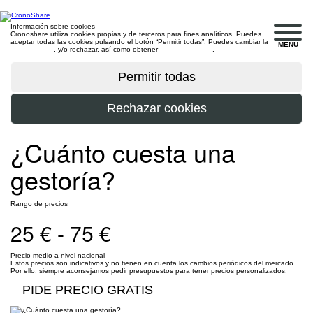
Información sobre cookies
Cronoshare utiliza cookies propias y de terceros para fines analíticos. Puedes
aceptar todas las cookies pulsando el botón “Permitir todas”. Puedes cambiar la
MENU
configuración
, y/o rechazar, así como obtener
más información
.
¿Cuánto cuesta una
gestoría?
Rango de precios
25 € - 75 €
Precio medio a nivel nacional
Estos precios son indicativos y no tienen en cuenta los cambios periódicos del mercado.
Por ello, siempre aconsejamos pedir presupuestos para tener precios personalizados.
PIDE PRECIO GRATIS